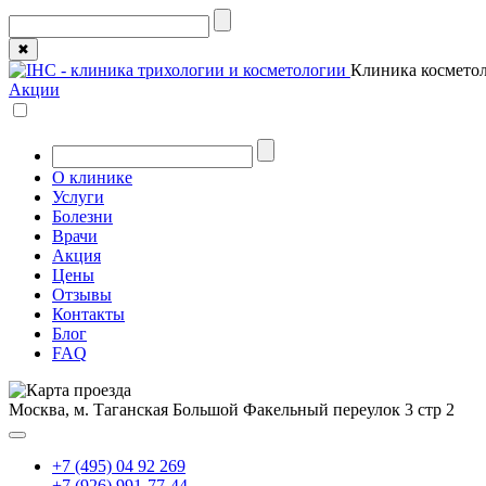
✖
Клиника косметол
Акции
О клинике
Услуги
Болезни
Врачи
Акция
Цены
Отзывы
Контакты
Блог
FAQ
Москва, м. Таганская
Большой Факельный переулок 3 стр 2
+7 (495) 04 92 269
+7 (926) 991-77-44