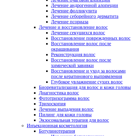
Лечение андрогенной алопеции
Лечение фолликулита
Лечение себорейного дерматита
Лечение псориаза
Лечение и восстановление волос
Лечение секущихся волос
Восстановление поврежденных волос
Восстановление волос после
окрашивания
Реконструкция волос
Восстановление волос после
химической завивки
Восстановление и уход за волосами
после кератинового выпрямления
Глубокое увлажнение сухих волос
Биоревитализация для волос и кожи головы
Диагностика волос
Фототрихограмма волос
Трихоскопия
Лечение выпадения волос
Пилинг для кожи головы
Экзосомальная терапия для волос
Инъекционная косметология
Ботулинотерапия