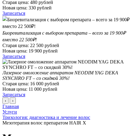
Старая цена:
480
рублей
Новая цена:
330
рублей
Записаться
Биоревитализация с выбором препарата – всего за 19 900₽
вместо 22 500₽!
Старая цена:
22 500
рублей
Новая цена:
19 900
рублей
Записаться
Лазерное омоложение аппаратом NEODIM YAG DEKA
SYNCHRO FT – со скидкой 30%!
Старая цена:
16 000
рублей
Новая цена:
11 000
рублей
Записаться
‹
›
Главная
Услуги
Трихология: диагностика и лечение волос
Мезотерапия волос препаратом HAIR X