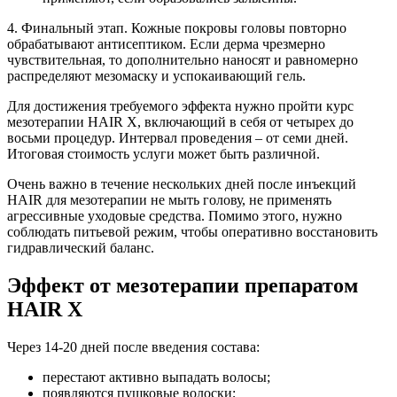
4. Финальный этап. Кожные покровы головы повторно
обрабатывают антисептиком. Если дерма чрезмерно
чувствительная, то дополнительно наносят и равномерно
распределяют мезомаску и успокаивающий гель.
Для достижения требуемого эффекта нужно пройти курс
мезотерапии HAIR X, включающий в себя от четырех до
восьми процедур. Интервал проведения – от семи дней.
Итоговая стоимость услуги может быть различной.
Очень важно в течение нескольких дней после инъекций
HAIR для мезотерапии не мыть голову, не применять
агрессивные уходовые средства. Помимо этого, нужно
соблюдать питьевой режим, чтобы оперативно восстановить
гидравлический баланс.
Эффект от мезотерапии препаратом
HAIR X
Через 14-20 дней после введения состава:
перестают активно выпадать волосы;
появляются пушковые волоски;