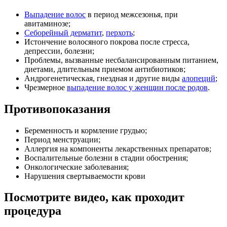
Выпадение волос
в период межсезонья, при
авитаминозе;
Себорейный дерматит
,
перхоть
;
Истончение волосяного покрова после стресса,
депрессии, болезни;
Проблемы, вызванные несбалансированным питанием,
диетами, длительным приемом антибиотиков;
Андрогенетическая, гнездная и другие виды
алопеций
;
Чрезмерное
выпадение волос у женщин после родов
.
Противопоказания
Беременность и кормление грудью;
Период менструации;
Аллергия на компоненты лекарственных препаратов;
Воспалительные болезни в стадии обострения;
Онкологические заболевания;
Нарушения свертываемости крови
Посмотрите видео, как проходит
процедура