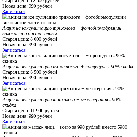
Старая цена:
12 500
рублей
Новая цена:
990
рублей
Записаться
Акция на консультацию трихолога + фотобиомодуляции
волосистой части головы
Старая цена:
8 000
рублей
Новая цена:
990
рублей
Записаться
Акция на консультацию косметолога + процедура - 90% скидка
Старая цена:
6 500
рублей
Новая цена:
990
рублей
Записаться
Акция на консультацию трихолога + мезотерапия - 90%
скидка
Старая цена:
11 900
рублей
Новая цена:
990
рублей
Записаться