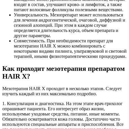
входят в состав, улучшают крово- и лимфоток, а также
питают волосяные фолликулы полезными веществами.
Универсальность. Мезопрепарат может использоваться
для лечения андрогенетической, очаговой, диффузной и
сезонной алопеций. При этом в каждом случае
определяется длительность курса, объем препарата и
другие параметры.
Совместимость. При необходимости препарат для
мезотерапии HAIR X можно комбинировать с
некоторыми видами пилинга, ультразвуковой и световой
терапией, иными физиотерапевтическими процедурами.
Как проходит мезотерапия препаратом
HAIR X?
Мезотерапия HAIR X проходит в несколько этапов. Следует
изучить каждый из них максимально подробно.
1. Консультация и диагностика. На этом этапе врач-трихолог
опрашивает пациента. Его интересует образ жизни,
используемые уходовые средства, питание, иные моменты.
Обязательно осматривается кожа головы. Достаточно часто
используются специальные аппараты и приспособления. Все