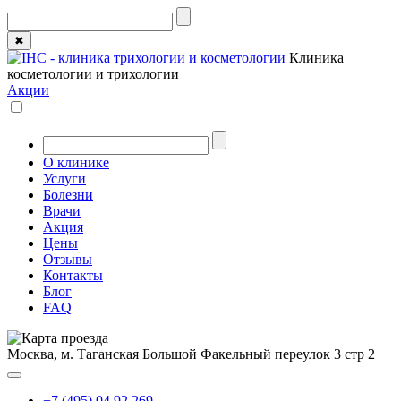
✖
Клиника
косметологии и трихологии
Акции
О клинике
Услуги
Болезни
Врачи
Акция
Цены
Отзывы
Контакты
Блог
FAQ
Москва, м. Таганская
Большой Факельный переулок 3 стр 2
+7 (495) 04 92 269