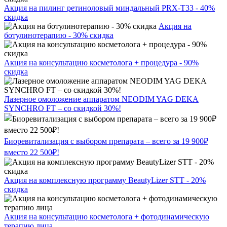
Акция на пилинг ретиноловый миндальный PRX-T33 - 40%
скидка
Акция на
ботулинотерапию - 30% скидка
Акция на консультацию косметолога + процедура - 90%
скидка
Лазерное омоложение аппаратом NEODIM YAG DEKA
SYNCHRO FT – со скидкой 30%!
Биоревитализация с выбором препарата – всего за 19 900₽
вместо 22 500₽!
Акция на комплексную программу BeautyLizer STT - 20%
скидка
Акция на консультацию косметолога + фотодинамическую
терапию лица