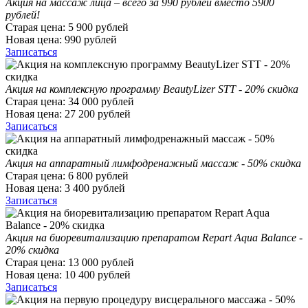
Акция на массаж лица – всего за 990 рублей вместо 5900
рублей!
Старая цена:
5 900
рублей
Новая цена:
990
рублей
Записаться
Акция на комплексную программу BeautyLizer STT - 20% скидка
Старая цена:
34 000
рублей
Новая цена:
27 200
рублей
Записаться
Акция на аппаратный лимфодренажный массаж - 50% скидка
Старая цена:
6 800
рублей
Новая цена:
3 400
рублей
Записаться
Акция на биоревитализацию препаратом Repart Aqua Balance -
20% скидка
Старая цена:
13 000
рублей
Новая цена:
10 400
рублей
Записаться