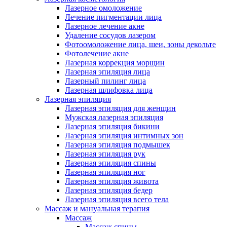
Лазерное омоложение
Лечение пигментации лица
Лазерное лечение акне
Удаление сосудов лазером
Фотоомоложение лица, шеи, зоны декольте
Фотолечение акне
Лазерная коррекция морщин
Лазерная эпиляция лица
Лазерный пилинг лица
Лазерная шлифовка лица
Лазерная эпиляция
Лазерная эпиляция для женщин
Мужская лазерная эпиляция
Лазерная эпиляция бикини
Лазерная эпиляция интимных зон
Лазерная эпиляция подмышек
Лазерная эпиляция рук
Лазерная эпиляция спины
Лазерная эпиляция ног
Лазерная эпиляция живота
Лазерная эпиляция бедер
Лазерная эпиляция всего тела
Массаж и мануальная терапия
Массаж
Массаж спины