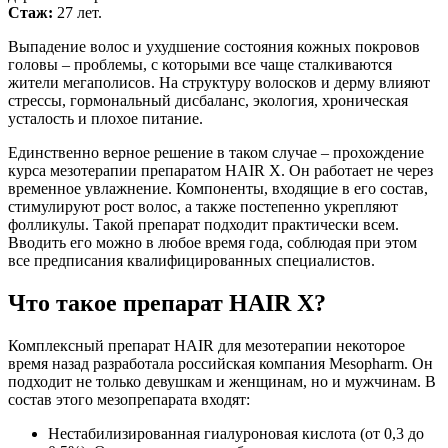
Стаж:
27 лет.
Выпадение волос и ухудшение состояния кожных покровов
головы – проблемы, с которыми все чаще сталкиваются
жители мегаполисов. На структуру волосков и дерму влияют
стрессы, гормональный дисбаланс, экология, хроническая
усталость и плохое питание.
Единственно верное решение в таком случае – прохождение
курса мезотерапии препаратом HAIR X. Он работает не через
временное увлажнение. Компоненты, входящие в его состав,
стимулируют рост волос, а также постепенно укрепляют
фолликулы. Такой препарат подходит практически всем.
Вводить его можно в любое время года, соблюдая при этом
все предписания квалифицированных специалистов.
Что такое препарат HAIR X?
Комплексный препарат HAIR для мезотерапии некоторое
время назад разработала российская компания Mesopharm. Он
подходит не только девушкам и женщинам, но и мужчинам. В
состав этого мезопрепарата входят:
Нестабилизированная гиалуроновая кислота (от 0,3 до