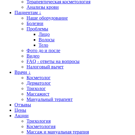
Терапевтическая косметология
Анализы крови
Пациентам ↓
Наше оборудование
Болезни
Проблемы
Лицо
Волосы
Тело
Фото до и после
Видео
FAQ - ответы на вопросы
Налоговый вычет
Врачи ↓
Косметолог
Дерматолог
Трихолог
Массажист
Мануальный терапевт
Отзывы
Цены
Акции
Трихология
Косметология
Массаж и мануальная терапия