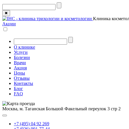
✖
Клиника косметол
Акции
О клинике
Услуги
Болезни
Врачи
Акция
Цены
Отзывы
Контакты
Блог
FAQ
Москва, м. Таганская
Большой Факельный переулок 3 стр 2
+7 (495) 04 92 269
+7 (926) 991-77-44