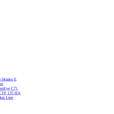
 Skinko E
re
esoEye С71
NCTF 135 HA
kin Line