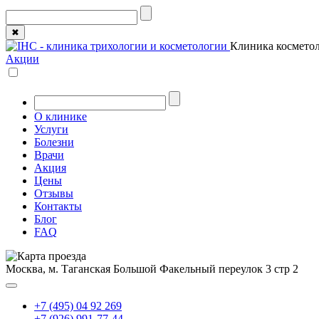
✖
Клиника косметол
Акции
О клинике
Услуги
Болезни
Врачи
Акция
Цены
Отзывы
Контакты
Блог
FAQ
Москва, м. Таганская
Большой Факельный переулок 3 стр 2
+7 (495) 04 92 269
+7 (926) 991-77-44