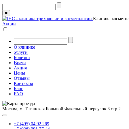
✖
Клиника косметол
Акции
О клинике
Услуги
Болезни
Врачи
Акция
Цены
Отзывы
Контакты
Блог
FAQ
Москва, м. Таганская
Большой Факельный переулок 3 стр 2
+7 (495) 04 92 269
+7 (926) 991-77-44