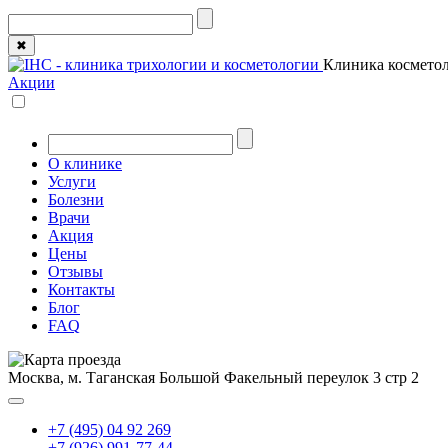
✖
Клиника косметол
Акции
О клинике
Услуги
Болезни
Врачи
Акция
Цены
Отзывы
Контакты
Блог
FAQ
Москва, м. Таганская
Большой Факельный переулок 3 стр 2
+7 (495) 04 92 269
+7 (926) 991-77-44