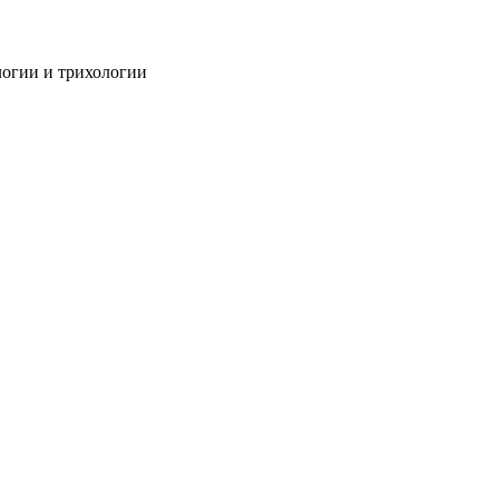
огии и трихологии