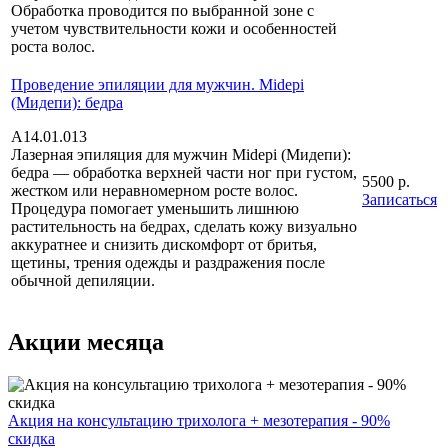
Обработка проводится по выбранной зоне с
учетом чувствительности кожи и особенностей
роста волос.
Проведение эпиляции для мужчин. Midepi
(Мидепи): бедра
А14.01.013
Лазерная эпиляция для мужчин Midepi (Мидепи):
бедра — обработка верхней части ног при густом,
5500 р.
жестком или неравномерном росте волос.
Записаться
Процедура помогает уменьшить лишнюю
растительность на бедрах, сделать кожу визуально
аккуратнее и снизить дискомфорт от бритья,
щетины, трения одежды и раздражения после
обычной депиляции.
Акции месяца
Акция на консультацию трихолога + мезотерапия - 90%
скидка