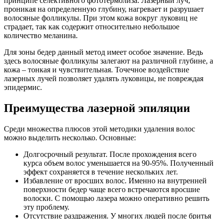
принципе селективного фототермолиза. Лазерный луч,
проникая на определенную глубину, нагревает и разрушает
волосяные фолликулы. При этом кожа вокруг луковиц не
страдает, так как содержит относительно небольшое
количество меланина.
Для зоны бедер данный метод имеет особое значение. Ведь
здесь волосяные фолликулы залегают на различной глубине, а
кожа – тонкая и чувствительная. Точечное воздействие
лазерных лучей позволяет удалять луковицы, не повреждая
эпидермис.
Преимущества лазерной эпиляции
Среди множества плюсов этой методики удаления волос
можно выделить несколько. Основные:
Долгосрочный результат. После прохождения всего
курса объем волос уменьшается на 90-95%. Полученный
эффект сохраняется в течение нескольких лет.
Избавление от вросших волос. Именно на внутренней
поверхности бедер чаще всего встречаются вросшие
волоски. С помощью лазера можно оперативно решить
эту проблему.
Отсутствие раздражения. У многих людей после бритья