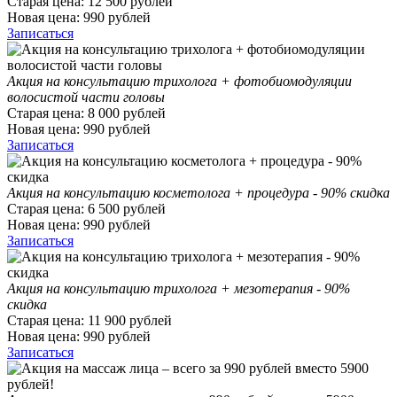
Старая цена:
12 500
рублей
Новая цена:
990
рублей
Записаться
Акция на консультацию трихолога + фотобиомодуляции
волосистой части головы
Старая цена:
8 000
рублей
Новая цена:
990
рублей
Записаться
Акция на консультацию косметолога + процедура - 90% скидка
Старая цена:
6 500
рублей
Новая цена:
990
рублей
Записаться
Акция на консультацию трихолога + мезотерапия - 90%
скидка
Старая цена:
11 900
рублей
Новая цена:
990
рублей
Записаться