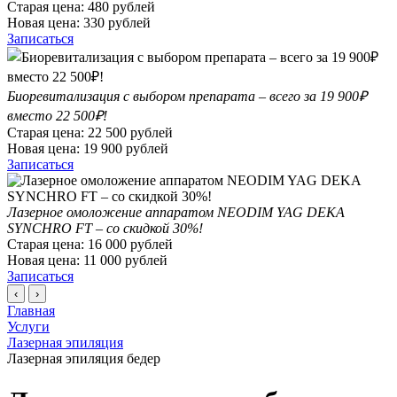
Старая цена:
480
рублей
Новая цена:
330
рублей
Записаться
Биоревитализация с выбором препарата – всего за 19 900₽
вместо 22 500₽!
Старая цена:
22 500
рублей
Новая цена:
19 900
рублей
Записаться
Лазерное омоложение аппаратом NEODIM YAG DEKA
SYNCHRO FT – со скидкой 30%!
Старая цена:
16 000
рублей
Новая цена:
11 000
рублей
Записаться
‹
›
Главная
Услуги
Лазерная эпиляция
Лазерная эпиляция бедер