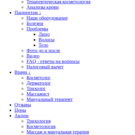
Терапевтическая косметология
Анализы крови
Пациентам ↓
Наше оборудование
Болезни
Проблемы
Лицо
Волосы
Тело
Фото до и после
Видео
FAQ - ответы на вопросы
Налоговый вычет
Врачи ↓
Косметолог
Дерматолог
Трихолог
Массажист
Мануальный терапевт
Отзывы
Цены
Акции
Трихология
Косметология
Массаж и мануальная терапия