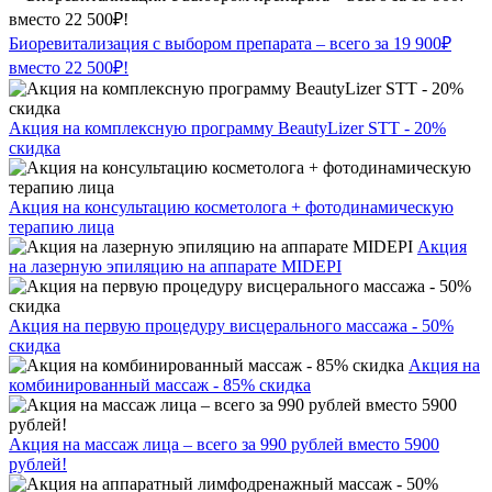
Биоревитализация с выбором препарата – всего за 19 900₽
вместо 22 500₽!
Акция на комплексную программу BeautyLizer STT - 20%
скидка
Акция на консультацию косметолога + фотодинамическую
терапию лица
Акция
на лазерную эпиляцию на аппарате MIDEPI
Акция на первую процедуру висцерального массажа - 50%
скидка
Акция на
комбинированный массаж - 85% скидка
Акция на массаж лица – всего за 990 рублей вместо 5900
рублей!