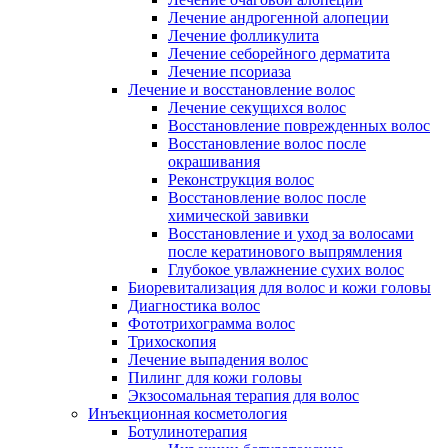
Лечение андрогенной алопеции
Лечение фолликулита
Лечение себорейного дерматита
Лечение псориаза
Лечение и восстановление волос
Лечение секущихся волос
Восстановление поврежденных волос
Восстановление волос после
окрашивания
Реконструкция волос
Восстановление волос после
химической завивки
Восстановление и уход за волосами
после кератинового выпрямления
Глубокое увлажнение сухих волос
Биоревитализация для волос и кожи головы
Диагностика волос
Фототрихограмма волос
Трихоскопия
Лечение выпадения волос
Пилинг для кожи головы
Экзосомальная терапия для волос
Инъекционная косметология
Ботулинотерапия