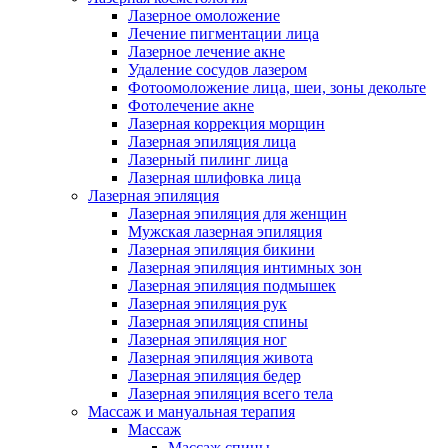
Лазерное омоложение
Лечение пигментации лица
Лазерное лечение акне
Удаление сосудов лазером
Фотоомоложение лица, шеи, зоны декольте
Фотолечение акне
Лазерная коррекция морщин
Лазерная эпиляция лица
Лазерный пилинг лица
Лазерная шлифовка лица
Лазерная эпиляция
Лазерная эпиляция для женщин
Мужская лазерная эпиляция
Лазерная эпиляция бикини
Лазерная эпиляция интимных зон
Лазерная эпиляция подмышек
Лазерная эпиляция рук
Лазерная эпиляция спины
Лазерная эпиляция ног
Лазерная эпиляция живота
Лазерная эпиляция бедер
Лазерная эпиляция всего тела
Массаж и мануальная терапия
Массаж
Массаж спины