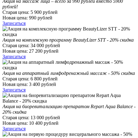
Акция на массаж лица – всего за 990 рублей вместо 5900
рублей!
Старая цена:
5 900
рублей
Новая цена:
990
рублей
Записаться
Акция на комплексную программу BeautyLizer STT - 20% скидка
Старая цена:
34 000
рублей
Новая цена:
27 200
рублей
Записаться
Акция на аппаратный лимфодренажный массаж - 50% скидка
Старая цена:
6 800
рублей
Новая цена:
3 400
рублей
Записаться
Акция на биоревитализацию препаратом Repart Aqua Balance -
20% скидка
Старая цена:
13 000
рублей
Новая цена:
10 400
рублей
Записаться