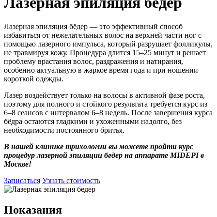
Лазерная эпиляция бедер
Лазерная эпиляция бёдер — это эффективный способ
избавиться от нежелательных волос на верхней части ног с
помощью лазерного импульса, который разрушает фолликулы,
не травмируя кожу. Процедура длится 15–25 минут и решает
проблему врастания волос, раздражения и натирания,
особенно актуальную в жаркое время года и при ношении
короткой одежды.
Лазер воздействует только на волосы в активной фазе роста,
поэтому для полного и стойкого результата требуется курс из
6–8 сеансов с интервалом 6–8 недель. После завершения курса
бёдра остаются гладкими и ухоженными надолго, без
необходимости постоянного бритья.
В нашей клинике трихологии вы можете пройти курс
процедур лазерной эпиляции бедер на аппарате MIDEPI в
Москве!
Записаться
Узнать стоимость
Показания