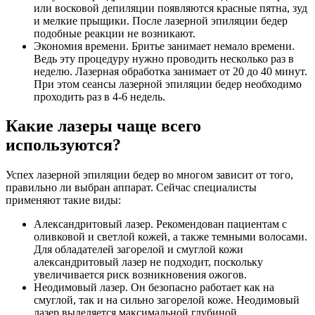
или восковой депиляции появляются красные пятна, зуд
и мелкие прыщики. После лазерной эпиляции бедер
подобные реакции не возникают.
Экономия времени. Бритье занимает немало времени.
Ведь эту процедуру нужно проводить несколько раз в
неделю. Лазерная обработка занимает от 20 до 40 минут.
При этом сеансы лазерной эпиляции бедер необходимо
проходить раз в 4-6 недель.
Какие лазеры чаще всего
используются?
Успех лазерной эпиляции бедер во многом зависит от того,
правильно ли выбран аппарат. Сейчас специалисты
применяют такие виды:
Александритовый лазер. Рекомендован пациентам с
оливковой и светлой кожей, а также темными волосами.
Для обладателей загорелой и смуглой кожи
александритовый лазер не подходит, поскольку
увеличивается риск возникновения ожогов.
Неодимовый лазер. Он безопасно работает как на
смуглой, так и на сильно загорелой коже. Неодимовый
лазер выделяется максимальной глубиной