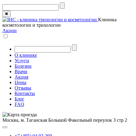
✖
Клиника
косметологии и трихологии
Акции
О клинике
Услуги
Болезни
Врачи
Акция
Цены
Отзывы
Контакты
Блог
FAQ
Москва, м. Таганская
Большой Факельный переулок 3 стр 2
+7 (495) 04 92 269