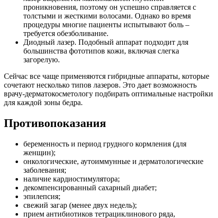
проникновения, поэтому он успешно справляется с
толстыми и жесткими волосами. Однако во время
процедуры многие пациенты испытывают боль –
требуется обезболивание.
Диодный лазер. Подобный аппарат подходит для
большинства фототипов кожи, включая слегка
загорелую.
Сейчас все чаще применяются гибридные аппараты, которые
сочетают несколько типов лазеров. Это дает возможность
врачу-дерматокосметологу подбирать оптимальные настройки
для каждой зоны бедра.
Противопоказания
беременность и период грудного кормления (для
женщин);
онкологические, аутоиммунные и дерматологические
заболевания;
наличие кардиостимулятора;
декомпенсированный сахарный диабет;
эпилепсия;
свежий загар (менее двух недель);
прием антибиотиков тетрациклинового ряда,