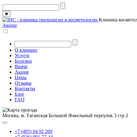
✖
Клиника косметол
Акции
О клинике
Услуги
Болезни
Врачи
Акция
Цены
Отзывы
Контакты
Блог
FAQ
Москва, м. Таганская
Большой Факельный переулок 3 стр 2
+7 (495) 04 92 269
+7 (926) 991-77-44