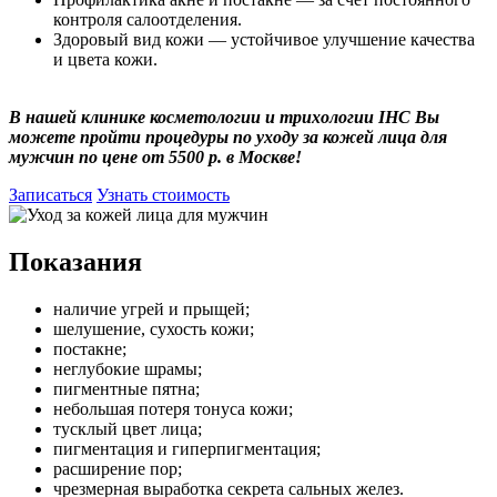
контроля салоотделения.
Здоровый вид кожи — устойчивое улучшение качества
и цвета кожи.
В нашей клинике косметологии и трихологии IHC Вы
можете пройти процедуры по уходу за кожей лица для
мужчин по цене от 5500 р. в Москве!
Записаться
Узнать стоимость
Показания
наличие угрей и прыщей;
шелушение, сухость кожи;
постакне;
неглубокие шрамы;
пигментные пятна;
небольшая потеря тонуса кожи;
тусклый цвет лица;
пигментация и гиперпигментация;
расширение пор;
чрезмерная выработка секрета сальных желез.