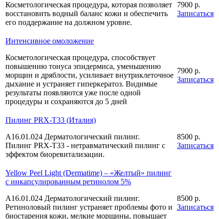
Косметологическая процедура, которая позволяет
7900 р.
восстановить водный баланс кожи и обеспечить
Записаться
его поддержание на должном уровне.
Интенсивное омоложение
Косметологическая процедура, способствует
повышению тонуса эпидермиса, уменьшению
7900 р.
морщин и дряблости, усиливает внутриклеточное
Записаться
дыхание и устраняет гиперкератоз. Видимые
результаты появляются уже после одной
процедуры и сохраняются до 5 дней
Пилинг PRX-T33 (Италия)
A16.01.024 Дерматологический пилинг.
8500 р.
Пилинг PRX-T33 - нетравматический пилинг с
Записаться
эффектом биоревитализации.
Yellow Peel Light (Dermatime) – «Желтый» пилинг
с инкапсулированным ретинолом 5%
A16.01.024 Дерматологический пилинг.
8500 р.
Ретиноловый пилинг устраняет проблемы фото и
Записаться
биостарения кожи, мелкие морщины, повышает