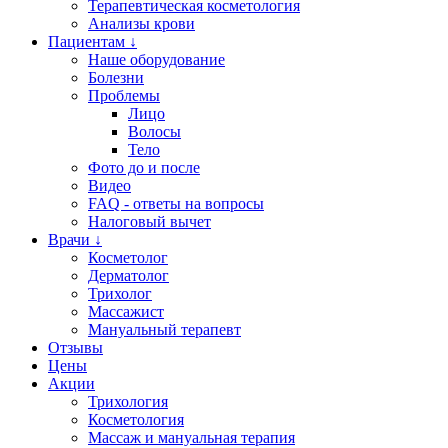
Терапевтическая косметология
Анализы крови
Пациентам ↓
Наше оборудование
Болезни
Проблемы
Лицо
Волосы
Тело
Фото до и после
Видео
FAQ - ответы на вопросы
Налоговый вычет
Врачи ↓
Косметолог
Дерматолог
Трихолог
Массажист
Мануальный терапевт
Отзывы
Цены
Акции
Трихология
Косметология
Массаж и мануальная терапия