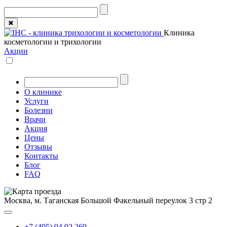
✖
Клиника
косметологии и трихологии
Акции
О клинике
Услуги
Болезни
Врачи
Акция
Цены
Отзывы
Контакты
Блог
FAQ
Москва, м. Таганская
Большой Факельный переулок 3 стр 2
+7 (495) 04 92 269