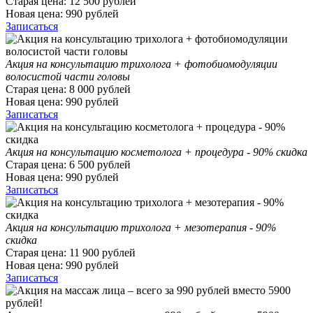
Старая цена:
12 500
рублей
Новая цена:
990
рублей
Записаться
Акция на консультацию трихолога + фотобиомодуляции
волосистой части головы
Старая цена:
8 000
рублей
Новая цена:
990
рублей
Записаться
Акция на консультацию косметолога + процедура - 90% скидка
Старая цена:
6 500
рублей
Новая цена:
990
рублей
Записаться
Акция на консультацию трихолога + мезотерапия - 90%
скидка
Старая цена:
11 900
рублей
Новая цена:
990
рублей
Записаться