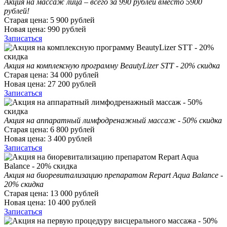
Акция на массаж лица – всего за 990 рублей вместо 5900
рублей!
Старая цена:
5 900
рублей
Новая цена:
990
рублей
Записаться
Акция на комплексную программу BeautyLizer STT - 20% скидка
Старая цена:
34 000
рублей
Новая цена:
27 200
рублей
Записаться
Акция на аппаратный лимфодренажный массаж - 50% скидка
Старая цена:
6 800
рублей
Новая цена:
3 400
рублей
Записаться
Акция на биоревитализацию препаратом Repart Aqua Balance -
20% скидка
Старая цена:
13 000
рублей
Новая цена:
10 400
рублей
Записаться