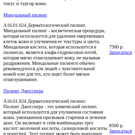
тонус и тургор кожи.
Миндальный пилинг
A16.01.024 Дерматологический пилинг.
Миндальный пилинг - косметическая процедура,
которая используется для удаления омертвевших
клеток кожи и улучшения ее текстуры и цвета.
Миндальная кислота, которая используется в
7500 р.
пилингах, является альфа-гидроксикислотой,
Записаться
которая мягко отшелушивает кожу, не вызывая
раздражения. Миндальные пилинги обычно
рекомендуются для людей с чувствительной
кожей или для тех, кто ищет более мягкое
отшелушивание.
Пилинг Джесснера
A16.01.024 Дерматологический пилинг.
Пилинг Джесснера - это химический пилинг,
который используется для улучшения состояния
кожи, уменьшения признаков старения и лечения
акне. Он включает в себя комбинацию трех
8500 р.
кислот: молочной кислоты, салициловой кислоты
Записаться
и resorcinol. Этот пилинг может быть выполнен