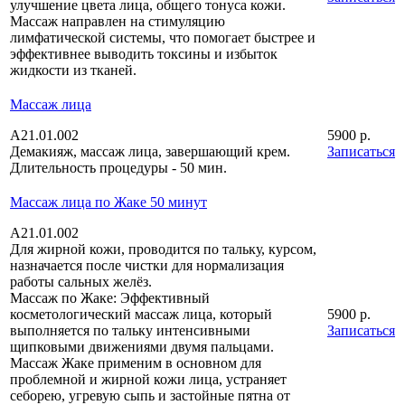
улучшение цвета лица, общего тонуса кожи.
Массаж направлен на стимуляцию
лимфатической системы, что помогает быстрее и
эффективнее выводить токсины и избыток
жидкости из тканей.
Массаж лица
A21.01.002
5900 р.
Демакияж, массаж лица, завершающий крем.
Записаться
Длительность процедуры - 50 мин.
Массаж лица по Жаке 50 минут
A21.01.002
Для жирной кожи, проводится по тальку, курсом,
назначается после чистки для нормализация
работы сальных желёз.
Массаж по Жаке: Эффективный
косметологический массаж лица, который
5900 р.
выполняется по тальку интенсивными
Записаться
щипковыми движениями двумя пальцами.
Массаж Жаке применим в основном для
проблемной и жирной кожи лица, устраняет
себорею, угревую сыпь и застойные пятна от