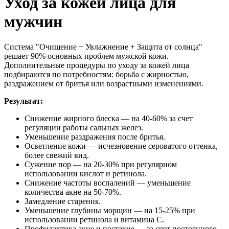
Уход за кожей лица для
мужчин
Система "Очищение + Увлажнение + Защита от солнца"
решает 90% основных проблем мужской кожи.
Дополнительные процедуры по уходу за кожей лица
подбираются по потребностям: борьба с жирностью,
раздражением от бритья или возрастными изменениями.
Результат:
Снижение жирного блеска — на 40-60% за счет
регуляции работы сальных желез.
Уменьшение раздражения после бритья.
Осветление кожи — исчезновение сероватого оттенка,
более свежий вид.
Сужение пор — на 20-30% при регулярном
использовании кислот и ретинола.
Снижение частоты воспалений — уменьшение
количества акне на 50-70%.
Замедление старения.
Уменьшение глубины морщин — на 15-25% при
использовании ретинола и витамина C.
Профилактика акне и постакне — за счет постоянного