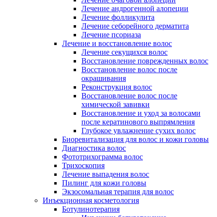
Лечение андрогенной алопеции
Лечение фолликулита
Лечение себорейного дерматита
Лечение псориаза
Лечение и восстановление волос
Лечение секущихся волос
Восстановление поврежденных волос
Восстановление волос после
окрашивания
Реконструкция волос
Восстановление волос после
химической завивки
Восстановление и уход за волосами
после кератинового выпрямления
Глубокое увлажнение сухих волос
Биоревитализация для волос и кожи головы
Диагностика волос
Фототрихограмма волос
Трихоскопия
Лечение выпадения волос
Пилинг для кожи головы
Экзосомальная терапия для волос
Инъекционная косметология
Ботулинотерапия