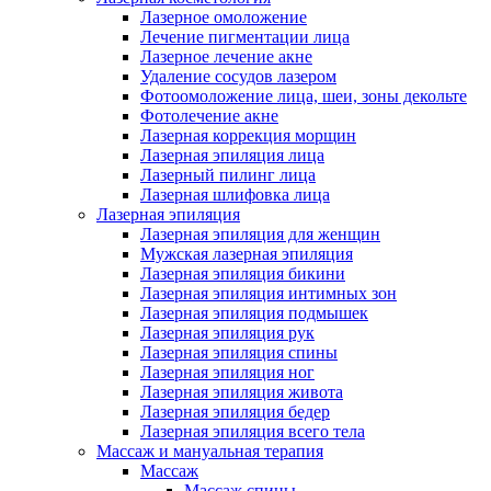
Лазерное омоложение
Лечение пигментации лица
Лазерное лечение акне
Удаление сосудов лазером
Фотоомоложение лица, шеи, зоны декольте
Фотолечение акне
Лазерная коррекция морщин
Лазерная эпиляция лица
Лазерный пилинг лица
Лазерная шлифовка лица
Лазерная эпиляция
Лазерная эпиляция для женщин
Мужская лазерная эпиляция
Лазерная эпиляция бикини
Лазерная эпиляция интимных зон
Лазерная эпиляция подмышек
Лазерная эпиляция рук
Лазерная эпиляция спины
Лазерная эпиляция ног
Лазерная эпиляция живота
Лазерная эпиляция бедер
Лазерная эпиляция всего тела
Массаж и мануальная терапия
Массаж
Массаж спины