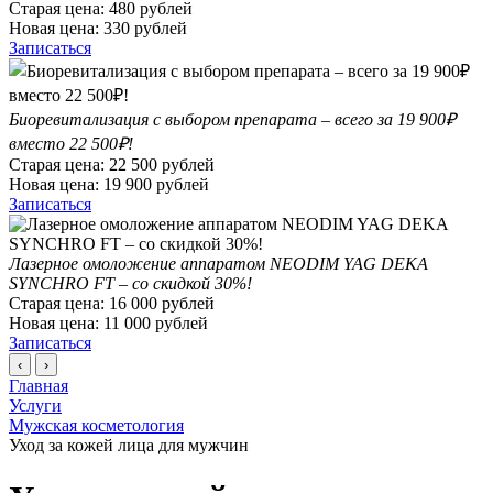
Старая цена:
480
рублей
Новая цена:
330
рублей
Записаться
Биоревитализация с выбором препарата – всего за 19 900₽
вместо 22 500₽!
Старая цена:
22 500
рублей
Новая цена:
19 900
рублей
Записаться
Лазерное омоложение аппаратом NEODIM YAG DEKA
SYNCHRO FT – со скидкой 30%!
Старая цена:
16 000
рублей
Новая цена:
11 000
рублей
Записаться
‹
›
Главная
Услуги
Мужская косметология
Уход за кожей лица для мужчин