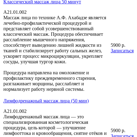
Классический массаж лица 50 минут
A21.01.002
Массаж лица по технике А.Ф. Ахабадзе является
лечебно-профилактической процедурой и
представляет собой усовершенствованный
классический массаж. Процедура обеспечивает
расслабление мышечного напряжения,
способствует выведению лишней жидкости из
5900 р.
тканей и стабилизирует работу сальных желез,
Записаться
ускоряет процесс микроциркуляции, укрепляет
сосуды, улучшая тургор кожи.
Процедура направлена на омоложение и
профилактику преждевременного старения,
разглаживает морщины, расслабляет и
нормализует работу нервной системы.
Лимфодренажный массаж лица (50 мин)
A21.01.002
Лимфодренажный массаж лица — это
специализированная косметологическая
процедура, цель которой — улучшение
5900 р.
лимфооттока и кровообращения, снятие отёков и
Записаться