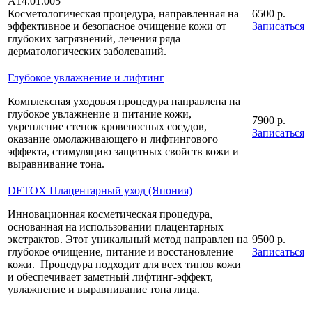
А14.01.005
Косметологическая процедура, направленная на
6500 р.
эффективное и безопасное очищение кожи от
Записаться
глубоких загрязнений, лечения ряда
дерматологических заболеваний.
Глубокое увлажнение и лифтинг
Комплексная уходовая процедура направлена на
глубокое увлажнение и питание кожи,
7900 р.
укрепление стенок кровеносных сосудов,
Записаться
оказание омолаживающего и лифтингового
эффекта, стимуляцию защитных свойств кожи и
выравнивание тона.
DETOX Плацентарный уход (Япония)
Инновационная косметическая процедура,
основанная на использовании плацентарных
экстрактов. Этот уникальный метод направлен на
9500 р.
глубокое очищение, питание и восстановление
Записаться
кожи. Процедура подходит для всех типов кожи
и обеспечивает заметный лифтинг-эффект,
увлажнение и выравнивание тона лица.