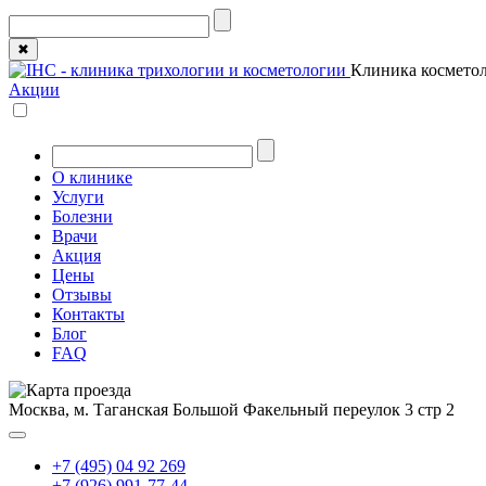
✖
Клиника косметол
Акции
О клинике
Услуги
Болезни
Врачи
Акция
Цены
Отзывы
Контакты
Блог
FAQ
Москва, м. Таганская
Большой Факельный переулок 3 стр 2
+7 (495) 04 92 269
+7 (926) 991-77-44