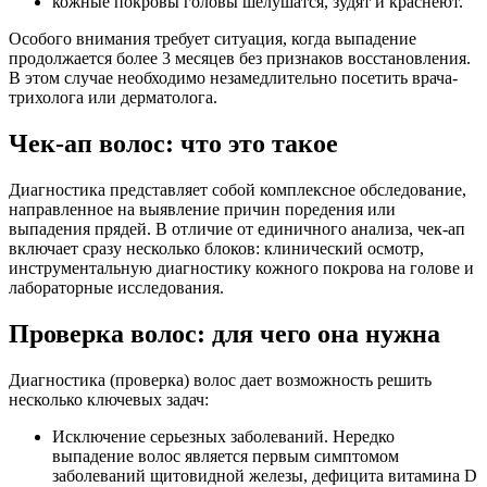
кожные покровы головы шелушатся, зудят и краснеют.
Особого внимания требует ситуация, когда выпадение
продолжается более 3 месяцев без признаков восстановления.
В этом случае необходимо незамедлительно посетить врача-
трихолога или дерматолога.
Чек-ап волос: что это такое
Диагностика представляет собой комплексное обследование,
направленное на выявление причин поредения или
выпадения прядей. В отличие от единичного анализа, чек-ап
включает сразу несколько блоков: клинический осмотр,
инструментальную диагностику кожного покрова на голове и
лабораторные исследования.
Проверка волос: для чего она нужна
Диагностика (проверка) волос дает возможность решить
несколько ключевых задач:
Исключение серьезных заболеваний. Нередко
выпадение волос является первым симптомом
заболеваний щитовидной железы, дефицита витамина D