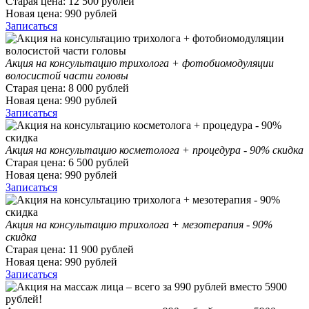
Старая цена:
12 500
рублей
Новая цена:
990
рублей
Записаться
Акция на консультацию трихолога + фотобиомодуляции
волосистой части головы
Старая цена:
8 000
рублей
Новая цена:
990
рублей
Записаться
Акция на консультацию косметолога + процедура - 90% скидка
Старая цена:
6 500
рублей
Новая цена:
990
рублей
Записаться
Акция на консультацию трихолога + мезотерапия - 90%
скидка
Старая цена:
11 900
рублей
Новая цена:
990
рублей
Записаться