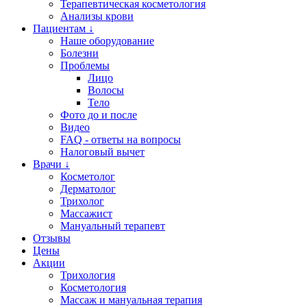
Терапевтическая косметология
Анализы крови
Пациентам ↓
Наше оборудование
Болезни
Проблемы
Лицо
Волосы
Тело
Фото до и после
Видео
FAQ - ответы на вопросы
Налоговый вычет
Врачи ↓
Косметолог
Дерматолог
Трихолог
Массажист
Мануальный терапевт
Отзывы
Цены
Акции
Трихология
Косметология
Массаж и мануальная терапия