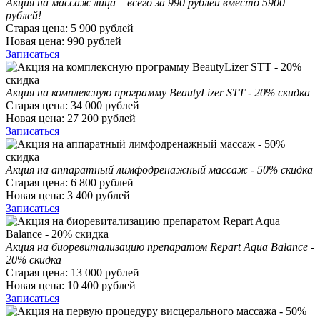
Акция на массаж лица – всего за 990 рублей вместо 5900
рублей!
Старая цена:
5 900
рублей
Новая цена:
990
рублей
Записаться
Акция на комплексную программу BeautyLizer STT - 20% скидка
Старая цена:
34 000
рублей
Новая цена:
27 200
рублей
Записаться
Акция на аппаратный лимфодренажный массаж - 50% скидка
Старая цена:
6 800
рублей
Новая цена:
3 400
рублей
Записаться
Акция на биоревитализацию препаратом Repart Aqua Balance -
20% скидка
Старая цена:
13 000
рублей
Новая цена:
10 400
рублей
Записаться