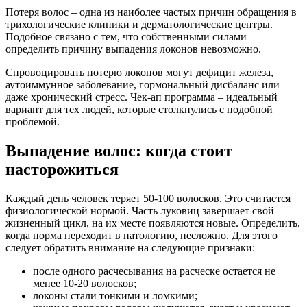
Потеря волос – одна из наиболее частых причин обращения в
трихологические клиники и дерматологические центры.
Подобное связано с тем, что собственными силами
определить причину выпадения локонов невозможно.
Спровоцировать потерю локонов могут дефицит железа,
аутоиммунное заболевание, гормональный дисбаланс или
даже хронический стресс. Чек-ап программа – идеальный
вариант для тех людей, которые столкнулись с подобной
проблемой.
Выпадение волос: когда стоит
насторожиться
Каждый день человек теряет 50-100 волосков. Это считается
физиологической нормой. Часть луковиц завершает свой
жизненный цикл, на их месте появляются новые. Определить,
когда норма переходит в патологию, несложно. Для этого
следует обратить внимание на следующие признаки:
после одного расчесывания на расческе остается не
менее 10-20 волосков;
локоны стали тонкими и ломкими;