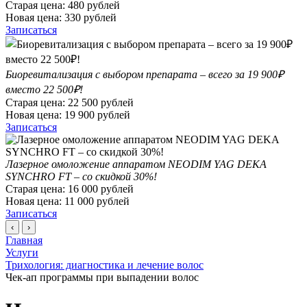
Старая цена:
480
рублей
Новая цена:
330
рублей
Записаться
Биоревитализация с выбором препарата – всего за 19 900₽
вместо 22 500₽!
Старая цена:
22 500
рублей
Новая цена:
19 900
рублей
Записаться
Лазерное омоложение аппаратом NEODIM YAG DEKA
SYNCHRO FT – со скидкой 30%!
Старая цена:
16 000
рублей
Новая цена:
11 000
рублей
Записаться
‹
›
Главная
Услуги
Трихология: диагностика и лечение волос
Чек-ап программы при выпадении волос