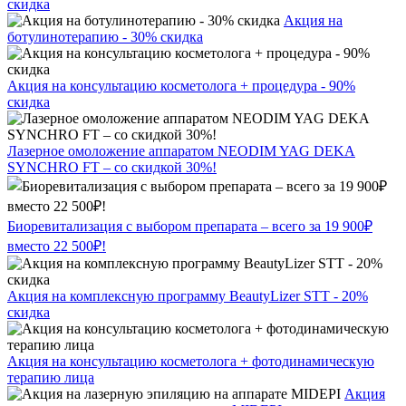
скидка
Акция на
ботулинотерапию - 30% скидка
Акция на консультацию косметолога + процедура - 90%
скидка
Лазерное омоложение аппаратом NEODIM YAG DEKA
SYNCHRO FT – со скидкой 30%!
Биоревитализация с выбором препарата – всего за 19 900₽
вместо 22 500₽!
Акция на комплексную программу BeautyLizer STT - 20%
скидка
Акция на консультацию косметолога + фотодинамическую
терапию лица
Акция