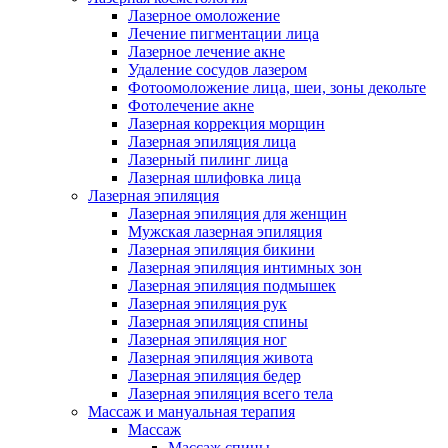
Лазерное омоложение
Лечение пигментации лица
Лазерное лечение акне
Удаление сосудов лазером
Фотоомоложение лица, шеи, зоны декольте
Фотолечение акне
Лазерная коррекция морщин
Лазерная эпиляция лица
Лазерный пилинг лица
Лазерная шлифовка лица
Лазерная эпиляция
Лазерная эпиляция для женщин
Мужская лазерная эпиляция
Лазерная эпиляция бикини
Лазерная эпиляция интимных зон
Лазерная эпиляция подмышек
Лазерная эпиляция рук
Лазерная эпиляция спины
Лазерная эпиляция ног
Лазерная эпиляция живота
Лазерная эпиляция бедер
Лазерная эпиляция всего тела
Массаж и мануальная терапия
Массаж
Массаж спины