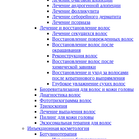
Лечение андрогенной алопеции
Лечение фолликулита
Лечение себорейного дерматита
Лечение псориаза
Лечение и восстановление волос
Лечение секущихся волос
Восстановление поврежденных волос
Восстановление волос после
окрашивания
Реконструкция волос
Восстановление волос после
химической завивки
Восстановление и уход за волосами
после кератинового выпрямления
Глубокое увлажнение сухих волос
Биоревитализация для волос и кожи головы
Диагностика волос
Фототрихограмма волос
Трихоскопия
Лечение выпадения волос
Пилинг для кожи головы
Экзосомальная терапия для волос
Инъекционная косметология
Ботулинотерапия