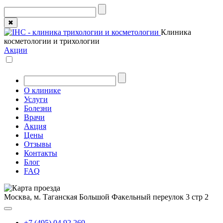
✖
Клиника
косметологии и трихологии
Акции
О клинике
Услуги
Болезни
Врачи
Акция
Цены
Отзывы
Контакты
Блог
FAQ
Москва, м. Таганская
Большой Факельный переулок 3 стр 2
+7 (495) 04 92 269