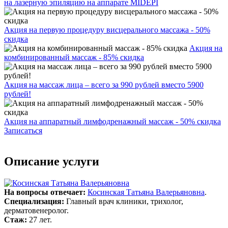
на лазерную эпиляцию на аппарате MIDEPI
Акция на первую процедуру висцерального массажа - 50%
скидка
Акция на
комбинированный массаж - 85% скидка
Акция на массаж лица – всего за 990 рублей вместо 5900
рублей!
Акция на аппаратный лимфодренажный массаж - 50% скидка
Записаться
Описание услуги
На вопросы отвечает:
Косинская Татьяна Валерьяновна
.
Специализация:
Главный врач клиники, трихолог,
дерматовенеролог.
Стаж:
27 лет.