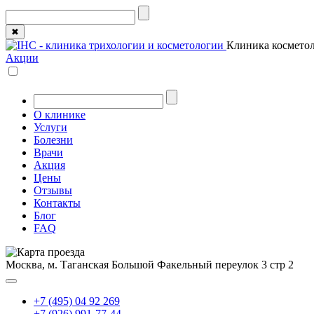
✖
Клиника косметол
Акции
О клинике
Услуги
Болезни
Врачи
Акция
Цены
Отзывы
Контакты
Блог
FAQ
Москва, м. Таганская
Большой Факельный переулок 3 стр 2
+7 (495) 04 92 269
+7 (926) 991-77-44