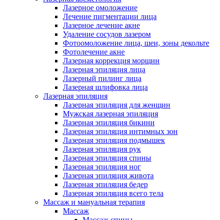
Лазерное омоложение
Лечение пигментации лица
Лазерное лечение акне
Удаление сосудов лазером
Фотоомоложение лица, шеи, зоны декольте
Фотолечение акне
Лазерная коррекция морщин
Лазерная эпиляция лица
Лазерный пилинг лица
Лазерная шлифовка лица
Лазерная эпиляция
Лазерная эпиляция для женщин
Мужская лазерная эпиляция
Лазерная эпиляция бикини
Лазерная эпиляция интимных зон
Лазерная эпиляция подмышек
Лазерная эпиляция рук
Лазерная эпиляция спины
Лазерная эпиляция ног
Лазерная эпиляция живота
Лазерная эпиляция бедер
Лазерная эпиляция всего тела
Массаж и мануальная терапия
Массаж
Массаж спины