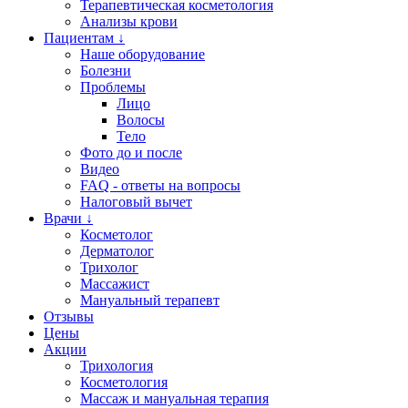
Терапевтическая косметология
Анализы крови
Пациентам ↓
Наше оборудование
Болезни
Проблемы
Лицо
Волосы
Тело
Фото до и после
Видео
FAQ - ответы на вопросы
Налоговый вычет
Врачи ↓
Косметолог
Дерматолог
Трихолог
Массажист
Мануальный терапевт
Отзывы
Цены
Акции
Трихология
Косметология
Массаж и мануальная терапия