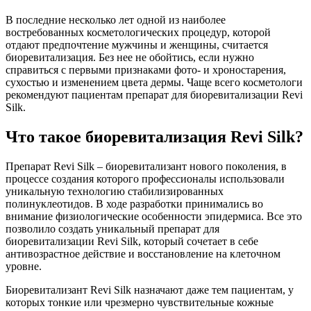
В последние несколько лет одной из наиболее
востребованных косметологических процедур, которой
отдают предпочтение мужчины и женщины, считается
биоревитализация. Без нее не обойтись, если нужно
справиться с первыми признаками фото- и хроностарения,
сухостью и изменением цвета дермы. Чаще всего косметологи
рекомендуют пациентам препарат для биоревитализации Revi
Silk.
Что такое биоревитализация Revi Silk?
Препарат Revi Silk – биоревитализант нового поколения, в
процессе создания которого профессионалы использовали
уникальную технологию стабилизированных
полинуклеотидов. В ходе разработки принимались во
внимание физиологические особенности эпидермиса. Все это
позволило создать уникальный препарат для
биоревитализации Revi Silk, который сочетает в себе
антивозрастное действие и восстановление на клеточном
уровне.
Биоревитализант Revi Silk назначают даже тем пациентам, у
которых тонкие или чрезмерно чувствительные кожные