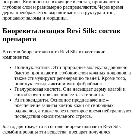
покровы. Компоненты, входящие в состав, проникают в
глубокие слои и равномерно распределяются. Через время
дерма преображается: выравнивается структура и тон,
пропадают заломы и морщины.
Биоревитализация Revi Silk: состав
препарата
В состав биоревитализанта Revi Silk входят такие
компоненты:
Полинуклеотиды. Эти природные молекулы довольно
быстро проникают в глубокие слои кожных покровов, а
также стимулируют регенерацию тканей. Кроме того,
полинуклеотиды активируют фибробласты.
Гиалуроновая кислота. Она насыщает дерму влагой и
способствует повышению ее эластичности.
Антиоксиданты. Основное предназначение –
обеспечение защиты клеток кожи от свободных
радикалов, а также через некоторое время нейтрализуют
последствия окислительного стресса.
Благодаря тому, что в составе биоревитализанта Revi Silk
скомбинированы эти вещества, препарат получился