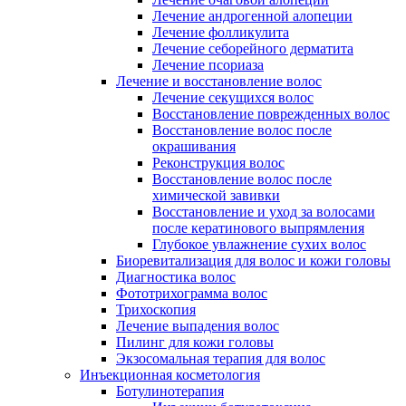
Лечение андрогенной алопеции
Лечение фолликулита
Лечение себорейного дерматита
Лечение псориаза
Лечение и восстановление волос
Лечение секущихся волос
Восстановление поврежденных волос
Восстановление волос после
окрашивания
Реконструкция волос
Восстановление волос после
химической завивки
Восстановление и уход за волосами
после кератинового выпрямления
Глубокое увлажнение сухих волос
Биоревитализация для волос и кожи головы
Диагностика волос
Фототрихограмма волос
Трихоскопия
Лечение выпадения волос
Пилинг для кожи головы
Экзосомальная терапия для волос
Инъекционная косметология
Ботулинотерапия