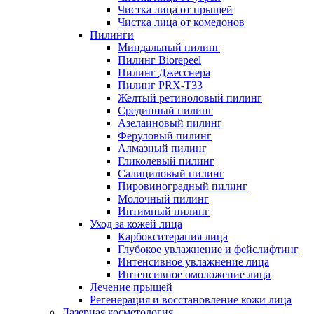
Чистка лица от прыщей
Чистка лица от комедонов
Пилинги
Миндальный пилинг
Пилинг Biorepeel
Пилинг Джесснера
Пилинг PRX-T33
Желтый ретиноловый пилинг
Срединный пилинг
Азелаиновый пилинг
Феруловый пилинг
Алмазный пилинг
Гликолевый пилинг
Салициловый пилинг
Пировиноградный пилинг
Молочный пилинг
Интимный пилинг
Уход за кожей лица
Карбокситерапия лица
Глубокое увлажнение и фейслифтинг
Интенсивное увлажнение лица
Интенсивное омоложение лица
Лечение прыщей
Регенерация и восстановление кожи лица
Лазерная косметология