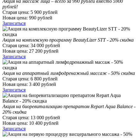
Акция на массаж лица – всего за 990 рублей вместо 5900
рублей!
Старая цена:
5 900
рублей
Новая цена:
990
рублей
Записаться
Акция на комплексную программу BeautyLizer STT - 20% скидка
Старая цена:
34 000
рублей
Новая цена:
27 200
рублей
Записаться
Акция на аппаратный лимфодренажный массаж - 50% скидка
Старая цена:
6 800
рублей
Новая цена:
3 400
рублей
Записаться
Акция на биоревитализацию препаратом Repart Aqua Balance -
20% скидка
Старая цена:
13 000
рублей
Новая цена:
10 400
рублей
Записаться