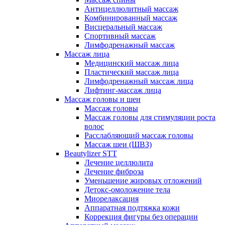
Антицеллюлитный массаж
Комбинированный массаж
Висцеральный массаж
Спортивный массаж
Лимфодренажный массаж
Массаж лица
Медицинский массаж лица
Пластический массаж лица
Лимфодренажный массаж лица
Лифтинг-массаж лица
Массаж головы и шеи
Массаж головы
Массаж головы для стимуляции роста
волос
Расслабляющий массаж головы
Массаж шеи (ШВЗ)
Beautylizer STT
Лечение целлюлита
Лечение фиброза
Уменьшение жировых отложений
Детокс-омоложение тела
Миорелаксация
Аппаратная подтяжка кожи
Коррекция фигуры без операции