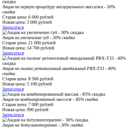
Акция на первую процедуру висцерального массажа - 50%
скидка
Старая цена:
6 000
рублей
Новая цена:
3 000
рублей
Записаться
Акция на увеличение губ - 30% скидка
Старая цена:
21 000
рублей
Новая цена:
14 700
рублей
Записаться
Акция на пилинг ретиноловый миндальный PRX-T33 - 40%
скидка
Старая цена:
8 500
рублей
Новая цена:
5 100
рублей
Записаться
Акция на комбинированный массаж - 85% скидка
Старая цена:
7 000
рублей
Новая цена:
990
рублей
Записаться
Акция на ботулинотерапию - 30% скидка