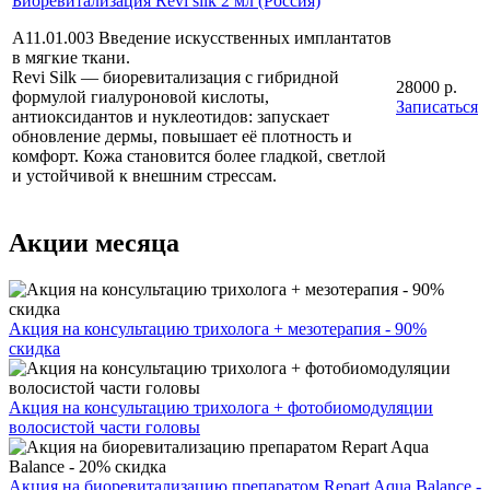
Биоревитализация Revi silk 2 мл (Россия)
A11.01.003 Введение искусственных имплантатов
в мягкие ткани.
Revi Silk — биоревитализация с гибридной
28000 р.
формулой гиалуроновой кислоты,
Записаться
антиоксидантов и нуклеотидов: запускает
обновление дермы, повышает её плотность и
комфорт. Кожа становится более гладкой, светлой
и устойчивой к внешним стрессам.
Акции месяца
Акция на консультацию трихолога + мезотерапия - 90%
скидка
Акция на консультацию трихолога + фотобиомодуляции
волосистой части головы
Акция на биоревитализацию препаратом Repart Aqua Balance -