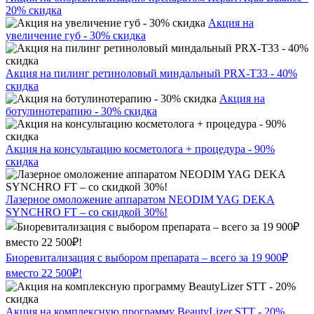
20% скидка
Акция на
увеличение губ - 30% скидка
Акция на пилинг ретиноловый миндальный PRX-T33 - 40%
скидка
Акция на
ботулинотерапию - 30% скидка
Акция на консультацию косметолога + процедура - 90%
скидка
Лазерное омоложение аппаратом NEODIM YAG DEKA
SYNCHRO FT – со скидкой 30%!
Биоревитализация с выбором препарата – всего за 19 900₽
вместо 22 500₽!
Акция на комплексную программу BeautyLizer STT - 20%