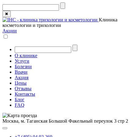
✖
Клиника
косметологии и трихологии
Акции
О клинике
Услуги
Болезни
Врачи
Акция
Цены
Отзывы
Контакты
Блог
FAQ
Москва, м. Таганская
Большой Факельный переулок 3 стр 2
+7 (495) 04 92 269