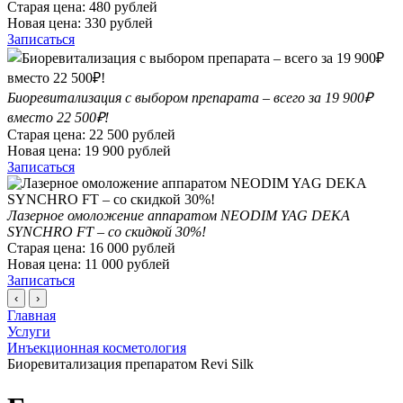
Старая цена:
480
рублей
Новая цена:
330
рублей
Записаться
Биоревитализация с выбором препарата – всего за 19 900₽
вместо 22 500₽!
Старая цена:
22 500
рублей
Новая цена:
19 900
рублей
Записаться
Лазерное омоложение аппаратом NEODIM YAG DEKA
SYNCHRO FT – со скидкой 30%!
Старая цена:
16 000
рублей
Новая цена:
11 000
рублей
Записаться
‹
›
Главная
Услуги
Инъекционная косметология
Биоревитализация препаратом Revi Silk