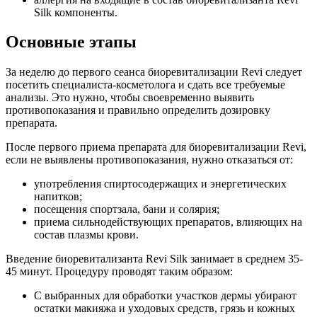
Silk компоненты.
Основные этапы
За неделю до первого сеанса биоревитализации Revi следует
посетить специалиста-косметолога и сдать все требуемые
анализы. Это нужно, чтобы своевременно выявить
противопоказания и правильно определить дозировку
препарата.
После первого приема препарата для биоревитализации Revi,
если не выявлены противопоказания, нужно отказаться от:
употребления спиртосодержащих и энергетических
напитков;
посещения спортзала, бани и солярия;
приема сильнодействующих препаратов, влияющих на
состав плазмы крови.
Введение биоревитализанта Revi Silk занимает в среднем 35-
45 минут. Процедуру проводят таким образом:
С выбранных для обработки участков дермы убирают
остатки макияжа и уходовых средств, грязь и кожных