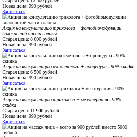
Старая цена:
12 500
рублей
Новая цена:
990
рублей
Записаться
Акция на консультацию трихолога + фотобиомодуляции
волосистой части головы
Старая цена:
8 000
рублей
Новая цена:
990
рублей
Записаться
Акция на консультацию косметолога + процедура - 90% скидка
Старая цена:
6 500
рублей
Новая цена:
990
рублей
Записаться
Акция на консультацию трихолога + мезотерапия - 90%
скидка
Старая цена:
11 900
рублей
Новая цена:
990
рублей
Записаться