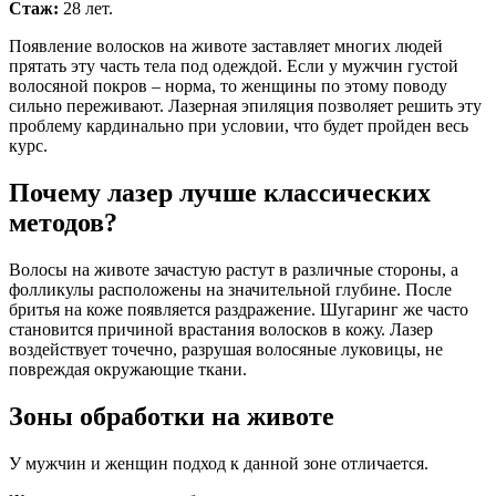
Стаж:
28 лет.
Появление волосков на животе заставляет многих людей
прятать эту часть тела под одеждой. Если у мужчин густой
волосяной покров – норма, то женщины по этому поводу
сильно переживают. Лазерная эпиляция позволяет решить эту
проблему кардинально при условии, что будет пройден весь
курс.
Почему лазер лучше классических
методов?
Волосы на животе зачастую растут в различные стороны, а
фолликулы расположены на значительной глубине. После
бритья на коже появляется раздражение. Шугаринг же часто
становится причиной врастания волосков в кожу. Лазер
воздействует точечно, разрушая волосяные луковицы, не
повреждая окружающие ткани.
Зоны обработки на животе
У мужчин и женщин подход к данной зоне отличается.