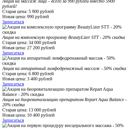
Акция на массаж лица – всего за 990 рублей вместо 5900
рублей!
Старая цена:
5 900
рублей
Новая цена:
990
рублей
Записаться
Акция на комплексную программу BeautyLizer STT - 20% скидка
Старая цена:
34 000
рублей
Новая цена:
27 200
рублей
Записаться
Акция на аппаратный лимфодренажный массаж - 50% скидка
Старая цена:
6 800
рублей
Новая цена:
3 400
рублей
Записаться
Акция на биоревитализацию препаратом Repart Aqua Balance -
20% скидка
Старая цена:
13 000
рублей
Новая цена:
10 400
рублей
Записаться