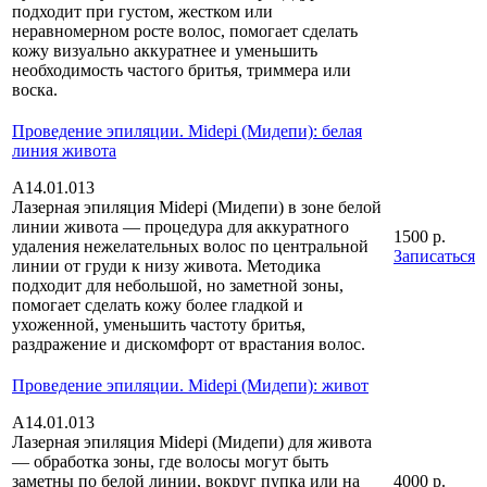
подходит при густом, жестком или
неравномерном росте волос, помогает сделать
кожу визуально аккуратнее и уменьшить
необходимость частого бритья, триммера или
воска.
Проведение эпиляции. Midepi (Мидепи): белая
линия живота
А14.01.013
Лазерная эпиляция Midepi (Мидепи) в зоне белой
линии живота — процедура для аккуратного
1500 р.
удаления нежелательных волос по центральной
Записаться
линии от груди к низу живота. Методика
подходит для небольшой, но заметной зоны,
помогает сделать кожу более гладкой и
ухоженной, уменьшить частоту бритья,
раздражение и дискомфорт от врастания волос.
Проведение эпиляции. Midepi (Мидепи): живот
А14.01.013
Лазерная эпиляция Midepi (Мидепи) для живота
— обработка зоны, где волосы могут быть
заметны по белой линии, вокруг пупка или на
4000 р.