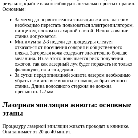
результат, крайне важно соблюдать несколько простых правил.
Основные:
За месяц до первого сеанса эпиляции живота лазером
необходимо перестать пользоваться электроэпилятором,
пинцетом, воском и сахарной пастой. Использование
станка допускается.
Минимум за 2-3 недели до процедуры следует
отказаться от посещения солярия и общественного
пляжа. Загорелая кожа содержит значительно больше
меланина. Из-за этого повышается риск получения
ожогов, так как лазерный луч будет поражать не только
фолликулы, но и эпидермис.
За сутки перед эпиляцией живота лазером необходимо
убрать с живота все волосы с помощью бритвенного
станка. Длина волосяного стержня не должна
превышать 1-2 мм.
Лазерная эпиляция живота: основные
этапы
Процедуру лазерной эпиляции живота проводят в клинике.
Она занимает от 20 до 40 минут.