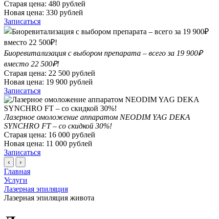
Старая цена:
480
рублей
Новая цена:
330
рублей
Записаться
Биоревитализация с выбором препарата – всего за 19 900₽
вместо 22 500₽!
Старая цена:
22 500
рублей
Новая цена:
19 900
рублей
Записаться
Лазерное омоложение аппаратом NEODIM YAG DEKA
SYNCHRO FT – со скидкой 30%!
Старая цена:
16 000
рублей
Новая цена:
11 000
рублей
Записаться
‹
›
Главная
Услуги
Лазерная эпиляция
Лазерная эпиляция живота