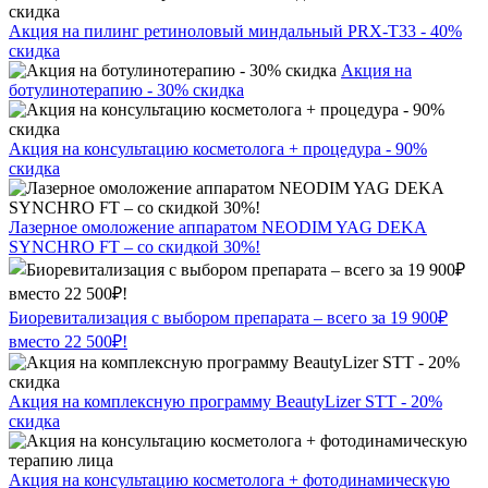
Акция на пилинг ретиноловый миндальный PRX-T33 - 40%
скидка
Акция на
ботулинотерапию - 30% скидка
Акция на консультацию косметолога + процедура - 90%
скидка
Лазерное омоложение аппаратом NEODIM YAG DEKA
SYNCHRO FT – со скидкой 30%!
Биоревитализация с выбором препарата – всего за 19 900₽
вместо 22 500₽!
Акция на комплексную программу BeautyLizer STT - 20%
скидка
Акция на консультацию косметолога + фотодинамическую