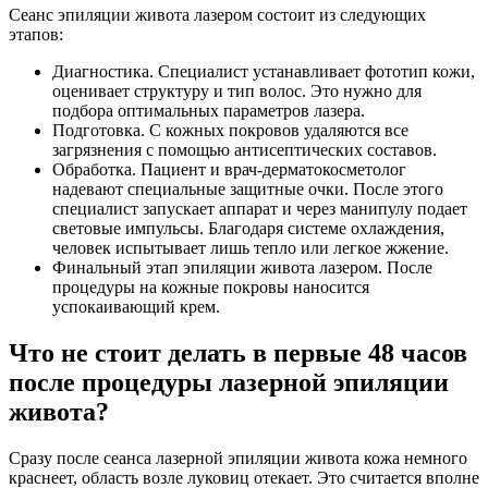
Сеанс эпиляции живота лазером состоит из следующих
этапов:
Диагностика. Специалист устанавливает фототип кожи,
оценивает структуру и тип волос. Это нужно для
подбора оптимальных параметров лазера.
Подготовка. С кожных покровов удаляются все
загрязнения с помощью антисептических составов.
Обработка. Пациент и врач-дерматокосметолог
надевают специальные защитные очки. После этого
специалист запускает аппарат и через манипулу подает
световые импульсы. Благодаря системе охлаждения,
человек испытывает лишь тепло или легкое жжение.
Финальный этап эпиляции живота лазером. После
процедуры на кожные покровы наносится
успокаивающий крем.
Что не стоит делать в первые 48 часов
после процедуры лазерной эпиляции
живота?
Сразу после сеанса лазерной эпиляции живота кожа немного
краснеет, область возле луковиц отекает. Это считается вполне