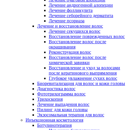
Лечение андрогенной алопеции
Лечение фолликулита
Лечение себорейного дерматита
Лечение псориаза
Лечение и восстановление волос
Лечение секущихся волос
Восстановление поврежденных волос
Восстановление волос после
окрашивания
Реконструкция волос
Восстановление волос после
химической завивки
Восстановление и уход за волосами
после кератинового выпрямления
Глубокое увлажнение сухих волос
Биоревитализация для волос и кожи головы
Диагностика волос
Фототрихограмма волос
Трихоскопия
Лечение выпадения волос
Пилинг для кожи головы
Экзосомальная терапия для волос
Инъекционная косметология
Ботулинотерапия