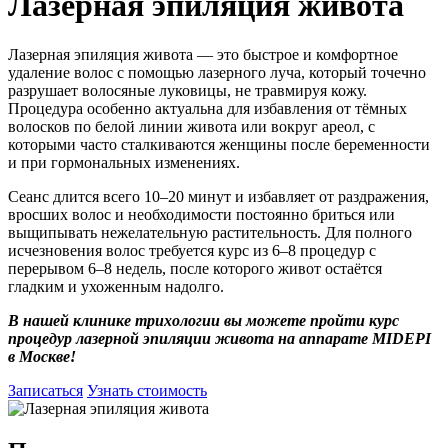
Лазерная эпиляция живота
Лазерная эпиляция живота — это быстрое и комфортное
удаление волос с помощью лазерного луча, который точечно
разрушает волосяные луковицы, не травмируя кожу.
Процедура особенно актуальна для избавления от тёмных
волосков по белой линии живота или вокруг ареол, с
которыми часто сталкиваются женщины после беременности
и при гормональных изменениях.
Сеанс длится всего 10–20 минут и избавляет от раздражения,
вросших волос и необходимости постоянно бриться или
выщипывать нежелательную растительность. Для полного
исчезновения волос требуется курс из 6–8 процедур с
перерывом 6–8 недель, после которого живот остаётся
гладким и ухоженным надолго.
В нашей клинике трихологии вы можете пройти курс
процедур лазерной эпиляции живота на аппарате MIDEPI
в Москве!
Записаться
Узнать стоимость