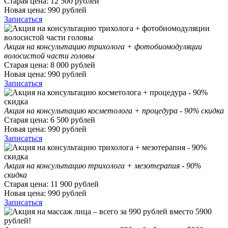
Старая цена:
12 500
рублей
Новая цена:
990
рублей
Записаться
Акция на консультацию трихолога + фотобиомодуляции
волосистой части головы
Старая цена:
8 000
рублей
Новая цена:
990
рублей
Записаться
Акция на консультацию косметолога + процедура - 90% скидка
Старая цена:
6 500
рублей
Новая цена:
990
рублей
Записаться
Акция на консультацию трихолога + мезотерапия - 90%
скидка
Старая цена:
11 900
рублей
Новая цена:
990
рублей
Записаться