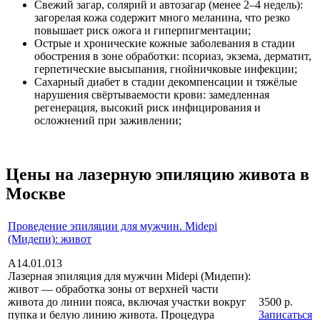
Свежий загар, солярий и автозагар (менее 2–4 недель):
загорелая кожа содержит много меланина, что резко
повышает риск ожога и гиперпигментации;
Острые и хронические кожные заболевания в стадии
обострения в зоне обработки: псориаз, экзема, дерматит,
герпетические высыпания, гнойничковые инфекции;
Сахарный диабет в стадии декомпенсации и тяжёлые
нарушения свёртываемости крови: замедленная
регенерация, высокий риск инфицирования и
осложнений при заживлении;
Цены на лазерную эпиляцию живота в
Москве
Проведение эпиляции для мужчин. Midepi
(Мидепи): живот
А14.01.013
Лазерная эпиляция для мужчин Midepi (Мидепи):
живот — обработка зоны от верхней части
живота до линии пояса, включая участки вокруг
3500 р.
пупка и белую линию живота. Процедура
Записаться