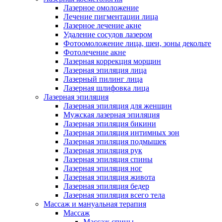
Лазерное омоложение
Лечение пигментации лица
Лазерное лечение акне
Удаление сосудов лазером
Фотоомоложение лица, шеи, зоны декольте
Фотолечение акне
Лазерная коррекция морщин
Лазерная эпиляция лица
Лазерный пилинг лица
Лазерная шлифовка лица
Лазерная эпиляция
Лазерная эпиляция для женщин
Мужская лазерная эпиляция
Лазерная эпиляция бикини
Лазерная эпиляция интимных зон
Лазерная эпиляция подмышек
Лазерная эпиляция рук
Лазерная эпиляция спины
Лазерная эпиляция ног
Лазерная эпиляция живота
Лазерная эпиляция бедер
Лазерная эпиляция всего тела
Массаж и мануальная терапия
Массаж
Массаж спины