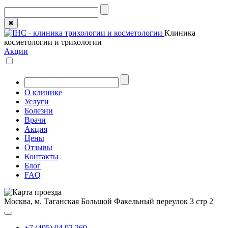
✖
Клиника
косметологии и трихологии
Акции
О клинике
Услуги
Болезни
Врачи
Акция
Цены
Отзывы
Контакты
Блог
FAQ
Москва, м. Таганская
Большой Факельный переулок 3 стр 2
+7 (495) 04 92 269