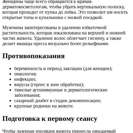
Женщины чаще всего обращаются к врачам-
дерматокосметологам, чтобы убрать вертикальную полоску,
которая проходит от пупка до лобка. Это позволит им носить
открытые топы и купальники с низкой посадкой.
Мужчины заинтересованы в удалении избыточной
растительности, которая локализована на верхней и нижней
частях живота. Удаление волос облегчает гигиену, а также
делает мышцы пресса визуально более рельефными.
Противопоказания
беременность и период лактации (для женщин);
онкология;
инфекции;
вирусы (герпес в зоне обработки);
тяжелые аутоиммунные и дерматологические
заболевания;
сахарный диабет в стадии декомпенсации;
крупные родинки на животе.
Подготовка к первому сеансу
Чтобы лазерная эпиляция живота принесла ожидаемый