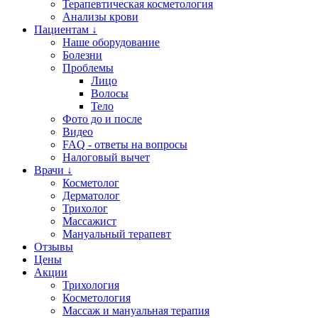
Терапевтическая косметология
Анализы крови
Пациентам ↓
Наше оборудование
Болезни
Проблемы
Лицо
Волосы
Тело
Фото до и после
Видео
FAQ - ответы на вопросы
Налоговый вычет
Врачи ↓
Косметолог
Дерматолог
Трихолог
Массажист
Мануальный терапевт
Отзывы
Цены
Акции
Трихология
Косметология
Массаж и мануальная терапия