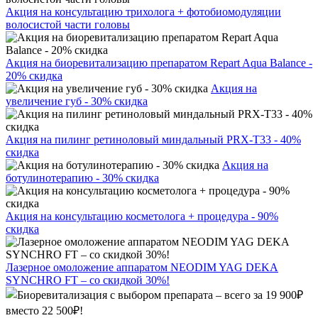
Акция на консультацию трихолога + фотобиомодуляции
волосистой части головы
Акция на биоревитализацию препаратом Repart Aqua Balance -
20% скидка
Акция на
увеличение губ - 30% скидка
Акция на пилинг ретиноловый миндальный PRX-T33 - 40%
скидка
Акция на
ботулинотерапию - 30% скидка
Акция на консультацию косметолога + процедура - 90%
скидка
Лазерное омоложение аппаратом NEODIM YAG DEKA
SYNCHRO FT – со скидкой 30%!