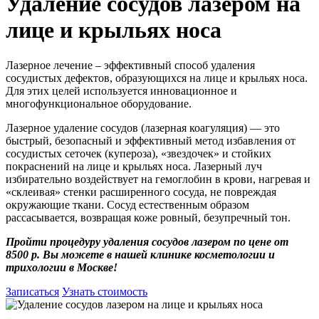
Удаление сосудов лазером на
лице и крыльях носа
Лазерное лечение – эффективный способ удаления
сосудистых дефектов, образующихся на лице и крыльях носа.
Для этих целей используется инновационное и
многофункциональное оборудование.
Лазерное удаление сосудов (лазерная коагуляция) — это
быстрый, безопасный и эффективный метод избавления от
сосудистых сеточек (купероза), «звездочек» и стойких
покраснений на лице и крыльях носа. Лазерный луч
избирательно воздействует на гемоглобин в крови, нагревая и
«склеивая» стенки расширенного сосуда, не повреждая
окружающие ткани. Сосуд естественным образом
рассасывается, возвращая коже ровный, безупречный тон.
Пройти процедуру удаления сосудов лазером по цене от
8500 р. Вы можете в нашей клинике косметологии и
трихологии в Москве!
Записаться
Узнать стоимость