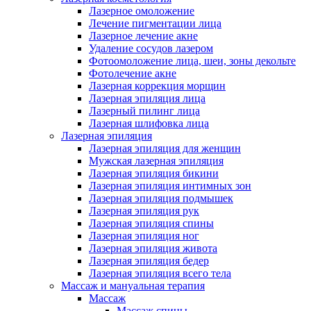
Лазерное омоложение
Лечение пигментации лица
Лазерное лечение акне
Удаление сосудов лазером
Фотоомоложение лица, шеи, зоны декольте
Фотолечение акне
Лазерная коррекция морщин
Лазерная эпиляция лица
Лазерный пилинг лица
Лазерная шлифовка лица
Лазерная эпиляция
Лазерная эпиляция для женщин
Мужская лазерная эпиляция
Лазерная эпиляция бикини
Лазерная эпиляция интимных зон
Лазерная эпиляция подмышек
Лазерная эпиляция рук
Лазерная эпиляция спины
Лазерная эпиляция ног
Лазерная эпиляция живота
Лазерная эпиляция бедер
Лазерная эпиляция всего тела
Массаж и мануальная терапия
Массаж
Массаж спины