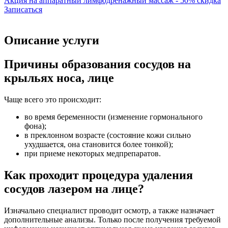
Акция на аппаратный лимфодренажный массаж - 50% скидка
Записаться
Описание услуги
Причины образования сосудов на
крыльях носа, лице
Чаще всего это происходит:
во время беременности (изменение гормонального
фона);
в преклонном возрасте (состояние кожи сильно
ухудшается, она становится более тонкой);
при приеме некоторых медпрепаратов.
Как проходит процедура удаления
сосудов лазером на лице?
Изначально специалист проводит осмотр, а также назначает
дополнительные анализы. Только после получения требуемой