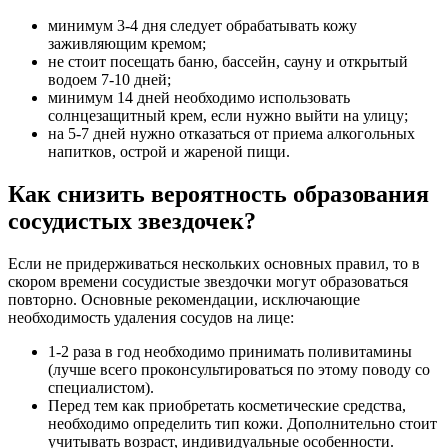
минимум 3-4 дня следует обрабатывать кожу
заживляющим кремом;
не стоит посещать баню, бассейн, сауну и открытый
водоем 7-10 дней;
минимум 14 дней необходимо использовать
солнцезащитный крем, если нужно выйти на улицу;
на 5-7 дней нужно отказаться от приема алкогольных
напитков, острой и жареной пищи.
Как снизить вероятность образования
сосудистых звездочек?
Если не придерживаться нескольких основных правил, то в
скором времени сосудистые звездочки могут образоваться
повторно. Основные рекомендации, исключающие
необходимость удаления сосудов на лице:
1-2 раза в год необходимо принимать поливитамины
(лучше всего проконсультироваться по этому поводу со
специалистом).
Перед тем как приобретать косметические средства,
необходимо определить тип кожи. Дополнительно стоит
учитывать возраст, индивидуальные особенности.