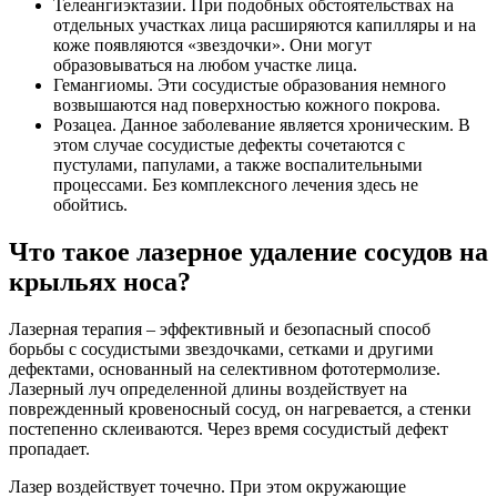
Телеангиэктазии. При подобных обстоятельствах на
отдельных участках лица расширяются капилляры и на
коже появляются «звездочки». Они могут
образовываться на любом участке лица.
Гемангиомы. Эти сосудистые образования немного
возвышаются над поверхностью кожного покрова.
Розацеа. Данное заболевание является хроническим. В
этом случае сосудистые дефекты сочетаются с
пустулами, папулами, а также воспалительными
процессами. Без комплексного лечения здесь не
обойтись.
Что такое лазерное удаление сосудов на
крыльях носа?
Лазерная терапия – эффективный и безопасный способ
борьбы с сосудистыми звездочками, сетками и другими
дефектами, основанный на селективном фототермолизе.
Лазерный луч определенной длины воздействует на
поврежденный кровеносный сосуд, он нагревается, а стенки
постепенно склеиваются. Через время сосудистый дефект
пропадает.
Лазер воздействует точечно. При этом окружающие