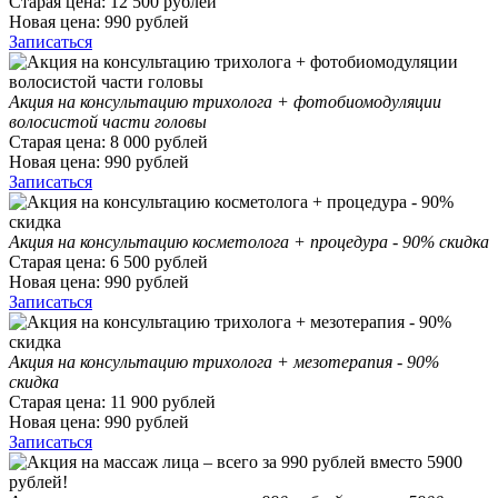
Старая цена:
12 500
рублей
Новая цена:
990
рублей
Записаться
Акция на консультацию трихолога + фотобиомодуляции
волосистой части головы
Старая цена:
8 000
рублей
Новая цена:
990
рублей
Записаться
Акция на консультацию косметолога + процедура - 90% скидка
Старая цена:
6 500
рублей
Новая цена:
990
рублей
Записаться
Акция на консультацию трихолога + мезотерапия - 90%
скидка
Старая цена:
11 900
рублей
Новая цена:
990
рублей
Записаться