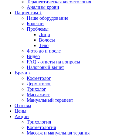
Терапевтическая косметология
Анализы крови
Пациентам ↓
Наше оборудование
Болезни
Проблемы
Лицо
Волосы
Тело
Фото до и после
Видео
FAQ - ответы на вопросы
Налоговый вычет
Врачи ↓
Косметолог
Дерматолог
Трихолог
Массажист
Мануальный терапевт
Отзывы
Цены
Акции
Трихология
Косметология
Массаж и мануальная терапия