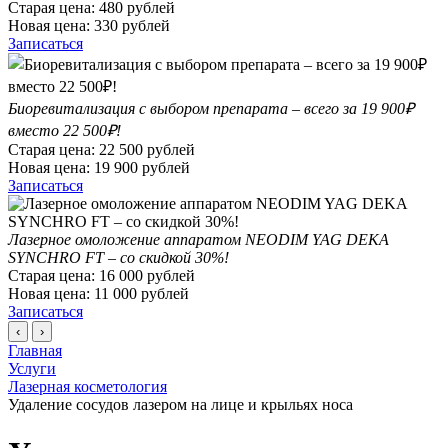
Старая цена:
480
рублей
Новая цена:
330
рублей
Записаться
Биоревитализация с выбором препарата – всего за 19 900₽
вместо 22 500₽!
Старая цена:
22 500
рублей
Новая цена:
19 900
рублей
Записаться
Лазерное омоложение аппаратом NEODIM YAG DEKA
SYNCHRO FT – со скидкой 30%!
Старая цена:
16 000
рублей
Новая цена:
11 000
рублей
Записаться
‹
›
Главная
Услуги
Лазерная косметология
Удаление сосудов лазером на лице и крыльях носа