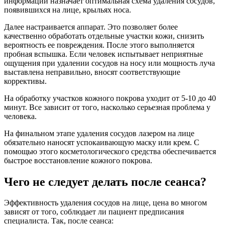
информации назначает оптимальная схема удаления сосудов,
появившихся на лице, крыльях носа.
Далее настраивается аппарат. Это позволяет более
качественно обработать отдельные участки кожи, снизить
вероятность ее повреждения. После этого выполняется
пробная вспышка. Если человек испытывает неприятные
ощущения при удалении сосудов на носу или мощность луча
выставлена неправильно, вносят соответствующие
коррективы.
На обработку участков кожного покрова уходит от 5-10 до 40
минут. Все зависит от того, насколько серьезная проблема у
человека.
На финальном этапе удаления сосудов лазером на лице
обязательно наносят успокаивающую маску или крем. С
помощью этого косметологического средства обеспечивается
быстрое восстановление кожного покрова.
Чего не следует делать после сеанса?
Эффективность удаления сосудов на лице, цена во многом
зависят от того, соблюдает ли пациент предписания
специалиста. Так, после сеанса: