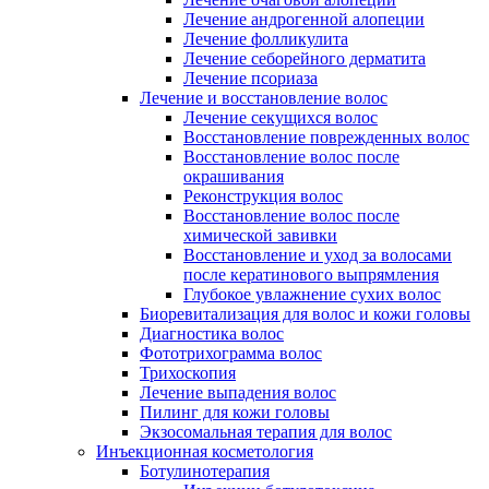
Лечение андрогенной алопеции
Лечение фолликулита
Лечение себорейного дерматита
Лечение псориаза
Лечение и восстановление волос
Лечение секущихся волос
Восстановление поврежденных волос
Восстановление волос после
окрашивания
Реконструкция волос
Восстановление волос после
химической завивки
Восстановление и уход за волосами
после кератинового выпрямления
Глубокое увлажнение сухих волос
Биоревитализация для волос и кожи головы
Диагностика волос
Фототрихограмма волос
Трихоскопия
Лечение выпадения волос
Пилинг для кожи головы
Экзосомальная терапия для волос
Инъекционная косметология
Ботулинотерапия