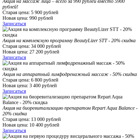
Акция на массаж лица – всего за 990 рублей вместо 5900
рублей!
Старая цена:
5 900
рублей
Новая цена:
990
рублей
Записаться
Акция на комплексную программу BeautyLizer STT - 20% скидка
Старая цена:
34 000
рублей
Новая цена:
27 200
рублей
Записаться
Акция на аппаратный лимфодренажный массаж - 50% скидка
Старая цена:
6 800
рублей
Новая цена:
3 400
рублей
Записаться
Акция на биоревитализацию препаратом Repart Aqua Balance -
20% скидка
Старая цена:
13 000
рублей
Новая цена:
10 400
рублей
Записаться