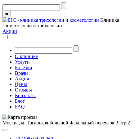
✖
Клиника
косметологии и трихологии
Акции
О клинике
Услуги
Болезни
Врачи
Акция
Цены
Отзывы
Контакты
Блог
FAQ
Москва, м. Таганская
Большой Факельный переулок 3 стр 2
+7 (495) 04 92 269