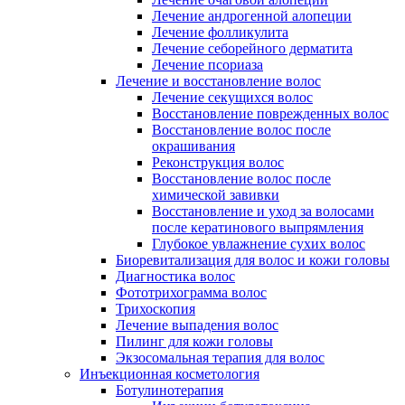
Лечение андрогенной алопеции
Лечение фолликулита
Лечение себорейного дерматита
Лечение псориаза
Лечение и восстановление волос
Лечение секущихся волос
Восстановление поврежденных волос
Восстановление волос после
окрашивания
Реконструкция волос
Восстановление волос после
химической завивки
Восстановление и уход за волосами
после кератинового выпрямления
Глубокое увлажнение сухих волос
Биоревитализация для волос и кожи головы
Диагностика волос
Фототрихограмма волос
Трихоскопия
Лечение выпадения волос
Пилинг для кожи головы
Экзосомальная терапия для волос
Инъекционная косметология
Ботулинотерапия