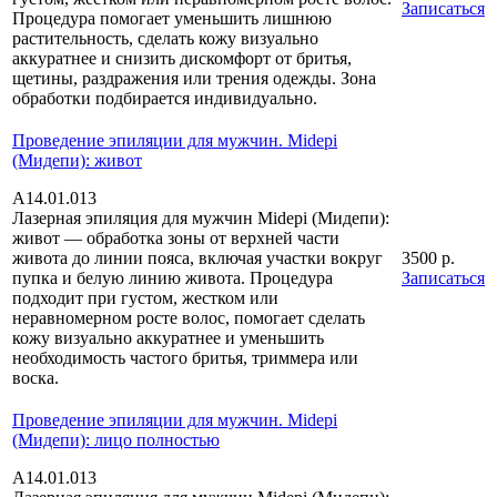
Записаться
Процедура помогает уменьшить лишнюю
растительность, сделать кожу визуально
аккуратнее и снизить дискомфорт от бритья,
щетины, раздражения или трения одежды. Зона
обработки подбирается индивидуально.
Проведение эпиляции для мужчин. Midepi
(Мидепи): живот
А14.01.013
Лазерная эпиляция для мужчин Midepi (Мидепи):
живот — обработка зоны от верхней части
живота до линии пояса, включая участки вокруг
3500 р.
пупка и белую линию живота. Процедура
Записаться
подходит при густом, жестком или
неравномерном росте волос, помогает сделать
кожу визуально аккуратнее и уменьшить
необходимость частого бритья, триммера или
воска.
Проведение эпиляции для мужчин. Midepi
(Мидепи): лицо полностью
А14.01.013