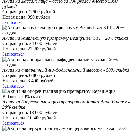
Акция на массаж лица – всего за 990 рублей вместо 5900
рублей!
Старая цена:
5 900
рублей
Новая цена:
990
рублей
Записаться
Акция на комплексную программу BeautyLizer STT - 20% скидка
Старая цена:
34 000
рублей
Новая цена:
27 200
рублей
Записаться
Акция на аппаратный лимфодренажный массаж - 50% скидка
Старая цена:
6 800
рублей
Новая цена:
3 400
рублей
Записаться
Акция на биоревитализацию препаратом Repart Aqua Balance -
20% скидка
Старая цена:
13 000
рублей
Новая цена:
10 400
рублей
Записаться