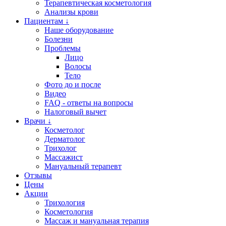
Терапевтическая косметология
Анализы крови
Пациентам ↓
Наше оборудование
Болезни
Проблемы
Лицо
Волосы
Тело
Фото до и после
Видео
FAQ - ответы на вопросы
Налоговый вычет
Врачи ↓
Косметолог
Дерматолог
Трихолог
Массажист
Мануальный терапевт
Отзывы
Цены
Акции
Трихология
Косметология
Массаж и мануальная терапия