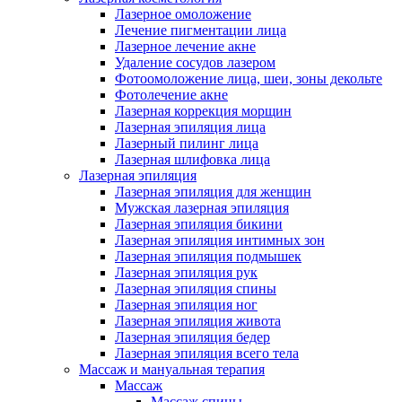
Лазерное омоложение
Лечение пигментации лица
Лазерное лечение акне
Удаление сосудов лазером
Фотоомоложение лица, шеи, зоны декольте
Фотолечение акне
Лазерная коррекция морщин
Лазерная эпиляция лица
Лазерный пилинг лица
Лазерная шлифовка лица
Лазерная эпиляция
Лазерная эпиляция для женщин
Мужская лазерная эпиляция
Лазерная эпиляция бикини
Лазерная эпиляция интимных зон
Лазерная эпиляция подмышек
Лазерная эпиляция рук
Лазерная эпиляция спины
Лазерная эпиляция ног
Лазерная эпиляция живота
Лазерная эпиляция бедер
Лазерная эпиляция всего тела
Массаж и мануальная терапия
Массаж
Массаж спины