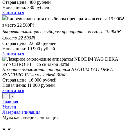
Старая цена:
480
рублей
Новая цена:
330
рублей
Записаться
Биоревитализация с выбором препарата – всего за 19 900₽
вместо 22 500₽!
Старая цена:
22 500
рублей
Новая цена:
19 900
рублей
Записаться
Лазерное омоложение аппаратом NEODIM YAG DEKA
SYNCHRO FT – со скидкой 30%!
Старая цена:
16 000
рублей
Новая цена:
11 000
рублей
Записаться
‹
›
Главная
Услуги
Лазерная эпиляция
Мужская лазерная эпиляция