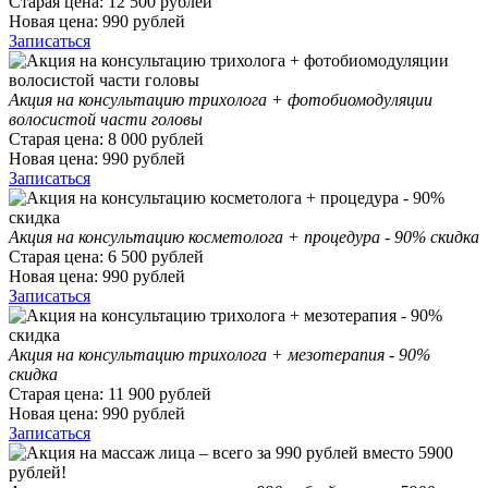
Старая цена:
12 500
рублей
Новая цена:
990
рублей
Записаться
Акция на консультацию трихолога + фотобиомодуляции
волосистой части головы
Старая цена:
8 000
рублей
Новая цена:
990
рублей
Записаться
Акция на консультацию косметолога + процедура - 90% скидка
Старая цена:
6 500
рублей
Новая цена:
990
рублей
Записаться
Акция на консультацию трихолога + мезотерапия - 90%
скидка
Старая цена:
11 900
рублей
Новая цена:
990
рублей
Записаться