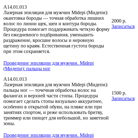
А14.01.013
Лазерная эпиляция для мужчин Midepi (Мидепи):
окантовка бороды — точная обработка лишних
2000 р.
волос по линии щек, шеи и контура бороды.
Записаться
Процедура помогает поддерживать четкую форму
без ежедневного подбривания, уменьшить
раздражение, вросшие волосы и неровную
щетину по краям. Естественная густота бороды
при этом сохраняется.
Проведение эпиляции для мужчин. Midepi
(Мидепи): пальцы ног
А14.01.013
Лазерная эпиляция для мужчин Midepi (Мидепи):
пальцы ног — точечная обработка волос на
1500 р.
фалангах и верхней части стопы. Процедура
Записаться
помогает сделать стопы визуально аккуратнее,
особенно в открытой обуви, на пляже или при
занятиях спортом, и реже использовать бритву,
триммер или пинцет для небольшой, но заметной
зоны.
Проведение эпиляции для мужчин. Midepi