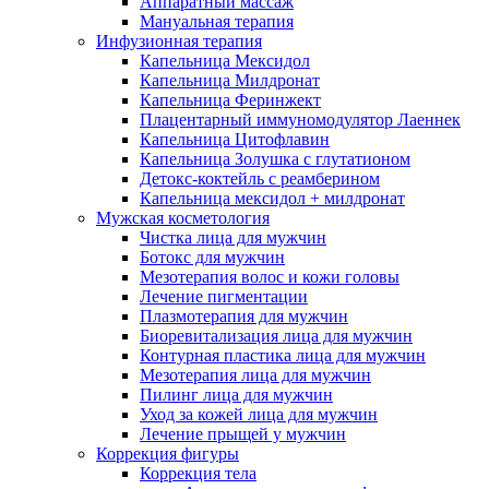
Аппаратный массаж
Мануальная терапия
Инфузионная терапия
Капельница Мексидол
Капельница Милдронат
Капельница Феринжект
Плацентарный иммуномодулятор Лаеннек
Капельница Цитофлавин
Капельница Золушка с глутатионом
Детокс-коктейль с реамберином
Капельница мексидол + милдронат
Мужская косметология
Чистка лица для мужчин
Ботокс для мужчин
Мезотерапия волос и кожи головы
Лечение пигментации
Плазмотерапия для мужчин
Биоревитализация лица для мужчин
Контурная пластика лица для мужчин
Мезотерапия лица для мужчин
Пилинг лица для мужчин
Уход за кожей лица для мужчин
Лечение прыщей у мужчин
Коррекция фигуры
Коррекция тела