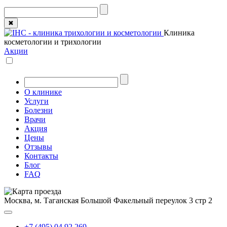
✖
Клиника
косметологии и трихологии
Акции
О клинике
Услуги
Болезни
Врачи
Акция
Цены
Отзывы
Контакты
Блог
FAQ
Москва, м. Таганская
Большой Факельный переулок 3 стр 2
+7 (495) 04 92 269