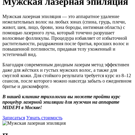
Мужская лазерная эпиляция
Мужская лазерная эпиляция — это аппаратное удаление
нежелательных волос на любых зонах (спина, грудь, плечи,
живот, шея, лицо, брови, зона бороды, интимная область) с
помощью лазерного луча, который точечно разрушает
волосяные фолликулы. Процедура избавляет от избыточной
растительности, раздражения после бритья, вросших волос и
повышенной потливости, придавая телу ухоженный и
эстетичный вид.
Благодаря современным диодным лазерам метод эффективен
даже для жёстких и густых мужских волос, а также для
смуглой кожи. Для стойкого результата требуется курс из 8–12
сеансов, после которого можно навсегда забыть о ежедневном
бритье и дискомфорте.
В нашей клинике трихологии вы можете пройти курс
процедур лазерной эпиляции для мужчин на аппарате
MIDEPI в Москве!
Записаться
Узнать стоимость