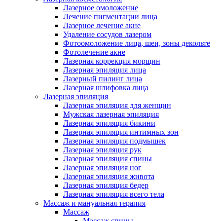
Лазерное омоложение
Лечение пигментации лица
Лазерное лечение акне
Удаление сосудов лазером
Фотоомоложение лица, шеи, зоны декольте
Фотолечение акне
Лазерная коррекция морщин
Лазерная эпиляция лица
Лазерный пилинг лица
Лазерная шлифовка лица
Лазерная эпиляция
Лазерная эпиляция для женщин
Мужская лазерная эпиляция
Лазерная эпиляция бикини
Лазерная эпиляция интимных зон
Лазерная эпиляция подмышек
Лазерная эпиляция рук
Лазерная эпиляция спины
Лазерная эпиляция ног
Лазерная эпиляция живота
Лазерная эпиляция бедер
Лазерная эпиляция всего тела
Массаж и мануальная терапия
Массаж
Массаж спины