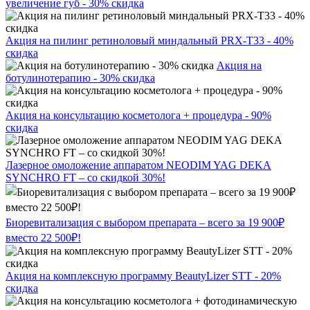
увеличение губ - 30% скидка
Акция на пилинг ретиноловый миндальный PRX-T33 - 40%
скидка
Акция на
ботулинотерапию - 30% скидка
Акция на консультацию косметолога + процедура - 90%
скидка
Лазерное омоложение аппаратом NEODIM YAG DEKA
SYNCHRO FT – со скидкой 30%!
Биоревитализация с выбором препарата – всего за 19 900₽
вместо 22 500₽!
Акция на комплексную программу BeautyLizer STT - 20%
скидка