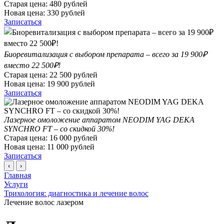
Старая цена:
480
рублей
Новая цена:
330
рублей
Записаться
Биоревитализация с выбором препарата – всего за 19 900₽
вместо 22 500₽!
Старая цена:
22 500
рублей
Новая цена:
19 900
рублей
Записаться
Лазерное омоложение аппаратом NEODIM YAG DEKA
SYNCHRO FT – со скидкой 30%!
Старая цена:
16 000
рублей
Новая цена:
11 000
рублей
Записаться
‹
›
Главная
Услуги
Трихология: диагностика и лечение волос
Лечение волос лазером