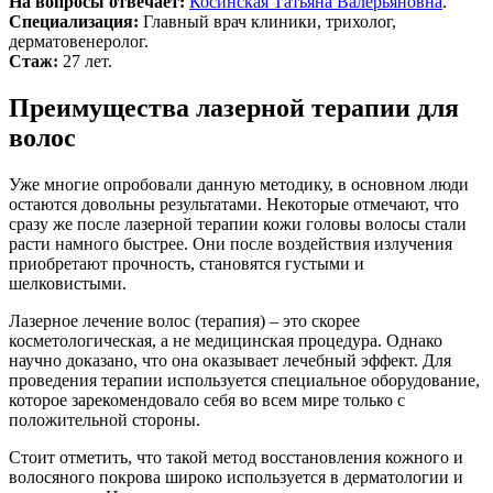
На вопросы отвечает:
Косинская Татьяна Валерьяновна
.
Специализация:
Главный врач клиники, трихолог,
дерматовенеролог.
Стаж:
27 лет.
Преимущества лазерной терапии для
волос
Уже многие опробовали данную методику, в основном люди
остаются довольны результатами. Некоторые отмечают, что
сразу же после лазерной терапии кожи головы волосы стали
расти намного быстрее. Они после воздействия излучения
приобретают прочность, становятся густыми и
шелковистыми.
Лазерное лечение волос (терапия) – это скорее
косметологическая, а не медицинская процедура. Однако
научно доказано, что она оказывает лечебный эффект. Для
проведения терапии используется специальное оборудование,
которое зарекомендовало себя во всем мире только с
положительной стороны.
Стоит отметить, что такой метод восстановления кожного и
волосяного покрова широко используется в дерматологии и