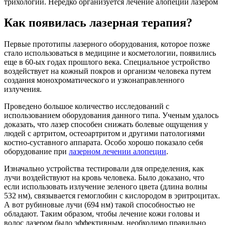
трихологии. Нередко организуется лечение алопеции лазером
Как появилась лазерная терапия?
Первые прототипы лазерного оборудования, которое позже
стало использоваться в медицине и косметологии, появились
еще в 60-ых годах прошлого века. Специальное устройство
воздействует на кожный покров и организм человека путем
создания монохроматического и узконаправленного
излучения.
Проведено большое количество исследований с
использованием оборудования данного типа. Ученым удалось
доказать, что лазер способен снижать болевые ощущения у
людей с артритом, остеоартритом и другими патологиями
костно-суставного аппарата. Особо хорошо показало себя
оборудование при
лазерном лечении алопеции
.
Изначально устройства тестировали для определения, как
лучи воздействуют на кровь человека. Было доказано, что
если использовать излучение зеленого цвета (длина волны
532 нм), связывается гемоглобин с кислородом в эритроцитах.
А вот рубиновые лучи (694 нм) такой способностью не
обладают. Таким образом, чтобы лечение кожи головы и
волос лазером было эффективным, необходимо правильно