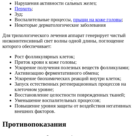
Нарушения активности сальных желез;
Перхоть
;
Зуд;
Воспалительные процессы,
прыщи на коже головы
;
Некоторые дерматологические заболевания
Для трихологического лечения аппарат генерирует чистый
низкоинтенсивный свет волны одной длины, поглощение
которого обеспечивает:
Рост фолликулярных клеток;
Приток крови к коже головы;
Ускорение получения полезных веществ фолликулами;
Активизацию ферментативного обмена;
Ускорение биохимических реакций внутри клеток;
Запуск естественных регенерационных процессов на
клеточном уровне;
Восстановление целостности поврежденных тканей;
Уменьшение воспалительных процессов;
Повышение уровня защиты от воздействия негативных
внешних факторов.
Противопоказания