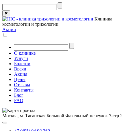
✖
Клиника
косметологии и трихологии
Акции
О клинике
Услуги
Болезни
Врачи
Акция
Цены
Отзывы
Контакты
Блог
FAQ
Москва, м. Таганская
Большой Факельный переулок 3 стр 2
+7 (495) 04 92 269