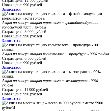
Старая цена:
12 500
рублей
Новая цена:
990
рублей
Записаться
Акция на консультацию трихолога + фотобиомодуляции
волосистой части головы
Старая цена:
8 000
рублей
Новая цена:
990
рублей
Записаться
Акция на консультацию косметолога + процедура - 90% скидка
Старая цена:
6 500
рублей
Новая цена:
990
рублей
Записаться
Акция на консультацию трихолога + мезотерапия - 90%
скидка
Старая цена:
11 900
рублей
Новая цена:
990
рублей
Записаться