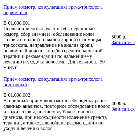
Прием (осмотр, консультация) врача-трихолога
первичный
В 01.008.001
Первый прием включает в себя первичный
осмотр, сбор анамнеза, обследование кожи
5000 р.
головы и волос (стержня и корней) с помощью
Записаться
трихоскопа, направление на анализ крови,
первичный диагноз, подбор средств наружной
терапии и рекомендации по дальнейшему
лечению и уходу за волосами. Длительность: 50
минут
Прием (осмотр, консультация) врача-трихолога
повторный
В 01.008.002
Вторичный прием включает в себя оценку ранее
4000 р.
сданных анализов, повторное обследование волос
Записаться
и кожи головы, постановку более точного
диагноза, при необходимости изменение средств
терапии, а также дальнейшие рекомендации по
уходу и лечению волос.