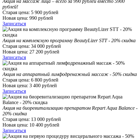
Акция на массаж лица – всего за 990 рублей вместо 5900
рублей!
Старая цена:
5 900
рублей
Новая цена:
990
рублей
Записаться
Акция на комплексную программу BeautyLizer STT - 20% скидка
Старая цена:
34 000
рублей
Новая цена:
27 200
рублей
Записаться
Акция на аппаратный лимфодренажный массаж - 50% скидка
Старая цена:
6 800
рублей
Новая цена:
3 400
рублей
Записаться
Акция на биоревитализацию препаратом Repart Aqua Balance -
20% скидка
Старая цена:
13 000
рублей
Новая цена:
10 400
рублей
Записаться