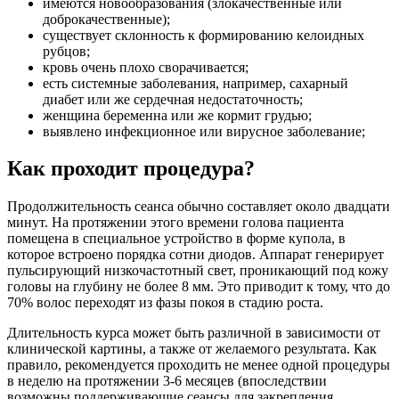
имеются новообразования (злокачественные или
доброкачественные);
существует склонность к формированию келоидных
рубцов;
кровь очень плохо сворачивается;
есть системные заболевания, например, сахарный
диабет или же сердечная недостаточность;
женщина беременна или же кормит грудью;
выявлено инфекционное или вирусное заболевание;
Как проходит процедура?
Продолжительность сеанса обычно составляет около двадцати
минут. На протяжении этого времени голова пациента
помещена в специальное устройство в форме купола, в
которое встроено порядка сотни диодов. Аппарат генерирует
пульсирующий низкочастотный свет, проникающий под кожу
головы на глубину не более 8 мм. Это приводит к тому, что до
70% волос переходят из фазы покоя в стадию роста.
Длительность курса может быть различной в зависимости от
клинической картины, а также от желаемого результата. Как
правило, рекомендуется проходить не менее одной процедуры
в неделю на протяжении 3-6 месяцев (впоследствии
возможны поддерживающие сеансы для закрепления