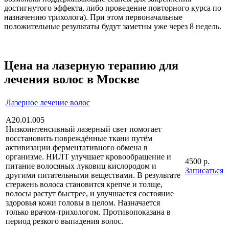
достигнутого эффекта, либо проведение повторного курса по
назначению трихолога). При этом первоначальные
положительные результаты будут заметны уже через 8 недель.
Цена на лазерную терапию для
лечения волос в Москве
Лазерное лечение волос
А20.01.005
Низкоинтенсивный лазерный свет помогает
восстановить повреждённые ткани путём
активизации ферментативного обмена в
организме. НИЛТ улучшает кровообращение и
4500 р.
питание волосяных луковиц кислородом и
Записаться
другими питательными веществами. В результате
стержень волоса становится крепче и толще,
волосы растут быстрее, и улучшается состояние
здоровья кожи головы в целом. Назначается
только врачом-трихологом. Противопоказана в
период резкого выпадения волос.