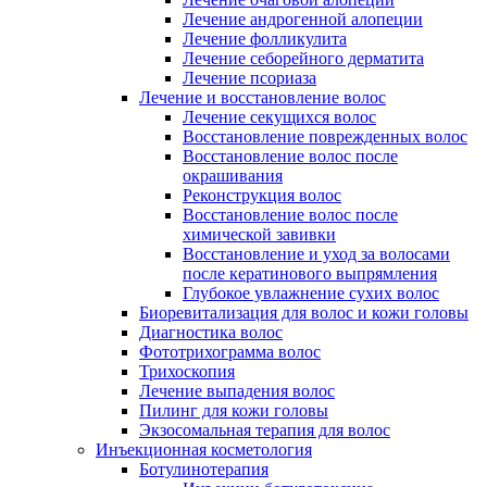
Лечение андрогенной алопеции
Лечение фолликулита
Лечение себорейного дерматита
Лечение псориаза
Лечение и восстановление волос
Лечение секущихся волос
Восстановление поврежденных волос
Восстановление волос после
окрашивания
Реконструкция волос
Восстановление волос после
химической завивки
Восстановление и уход за волосами
после кератинового выпрямления
Глубокое увлажнение сухих волос
Биоревитализация для волос и кожи головы
Диагностика волос
Фототрихограмма волос
Трихоскопия
Лечение выпадения волос
Пилинг для кожи головы
Экзосомальная терапия для волос
Инъекционная косметология
Ботулинотерапия