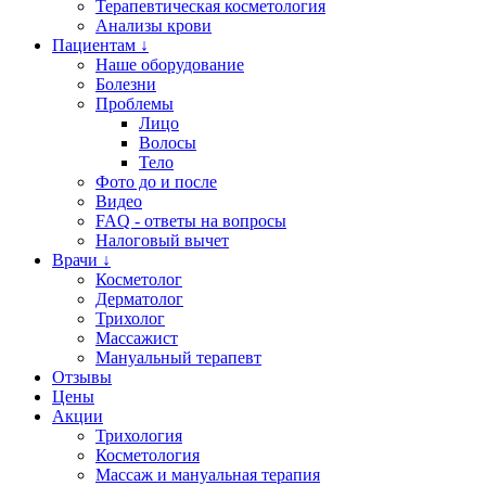
Терапевтическая косметология
Анализы крови
Пациентам ↓
Наше оборудование
Болезни
Проблемы
Лицо
Волосы
Тело
Фото до и после
Видео
FAQ - ответы на вопросы
Налоговый вычет
Врачи ↓
Косметолог
Дерматолог
Трихолог
Массажист
Мануальный терапевт
Отзывы
Цены
Акции
Трихология
Косметология
Массаж и мануальная терапия