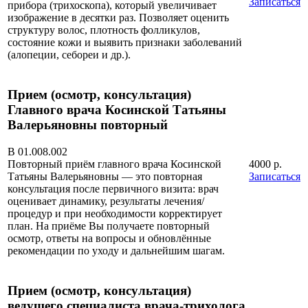
Записаться
прибора (трихоскопа), который увеличивает
изображение в десятки раз. Позволяет оценить
структуру волос, плотность фолликулов,
состояние кожи и выявить признаки заболеваний
(алопеции, себореи и др.).
Прием (осмотр, консультация)
Главного врача Косинской Татьяны
Валерьяновны повторный
В 01.008.002
Повторный приём главного врача Косинской
4000 р.
Татьяны Валерьяновны — это повторная
Записаться
консультация после первичного визита: врач
оценивает динамику, результаты лечения/
процедур и при необходимости корректирует
план. На приёме Вы получаете повторный
осмотр, ответы на вопросы и обновлённые
рекомендации по уходу и дальнейшим шагам.
Прием (осмотр, консультация)
ведущего специалиста врача-трихолога