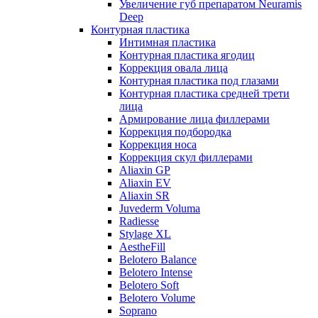
Увеличение губ препаратом Neuramis
Deep
Контурная пластика
Интимная пластика
Контурная пластика ягодиц
Коррекция овала лица
Контурная пластика под глазами
Контурная пластика средней трети
лица
Армирование лица филлерами
Коррекция подбородка
Коррекция носа
Коррекция скул филлерами
Aliaxin GP
Aliaxin EV
Aliaxin SR
Juvederm Voluma
Radiesse
Stylage XL
AestheFill
Belotero Balance
Belotero Intense
Belotero Soft
Belotero Volume
Soprano