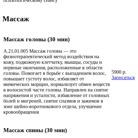
психологическому сеансу
Массаж
Массаж головы (30 мин)
А.21.01.005 Массаж головы — это
физиотерапевтический метод воздействия на
кожу, подкожную клетчатку, мышцы, сосуды и
нервные окончания, расположенные в области
5900 р.
головы. Помогает в борьбе с выпадением волос,
Записаться
повышает густоту волос, избавляет от
мимических морщин, нормализует обмен веществ
в волосистой части головы. Направлен на снятие
напряжения и усталости, избавление от головных
болей и мигреней, снятие спазмов и зажимов в
зоне шейно-воротникового отдела, улучшение
кровообращения
Массаж спины (30 мин)