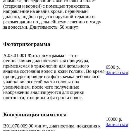
анамнеза, обследование кожи головы и волос
(стержня и корней) с помощью трихоскопа,
направление на анализ крови, первичный
диагноз, подбор средств наружной терапии и
рекомендации по дальнейшему лечению и уходу
за волосами. Длительность: 50 минут
Фототрихограмма
А.03.01.001 Фототрихограмма — это
неинвазивная диагностическая процедура,
применяемая в трихологии для детального
6500 р.
анализа состояния волос и кожи головы. Во время
Записаться
процедуры проводится фотосъемка небольшого
участка волосистой части головы под
увеличением, после чего полученные
изображения анализируются для оценки
плотности, толщины и фаз роста волос.
Консультация психолога
10000 р.
Записаться
B01.070.009 90 минут, диагностика, показания к