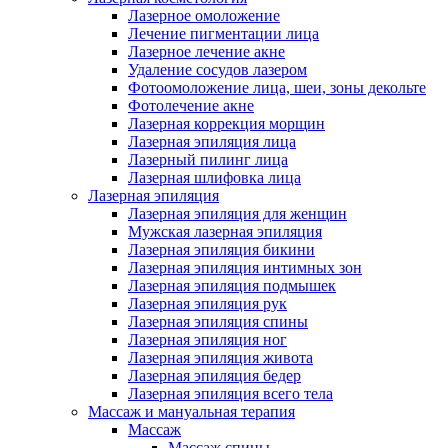
Лазерное омоложение
Лечение пигментации лица
Лазерное лечение акне
Удаление сосудов лазером
Фотоомоложение лица, шеи, зоны декольте
Фотолечение акне
Лазерная коррекция морщин
Лазерная эпиляция лица
Лазерный пилинг лица
Лазерная шлифовка лица
Лазерная эпиляция
Лазерная эпиляция для женщин
Мужская лазерная эпиляция
Лазерная эпиляция бикини
Лазерная эпиляция интимных зон
Лазерная эпиляция подмышек
Лазерная эпиляция рук
Лазерная эпиляция спины
Лазерная эпиляция ног
Лазерная эпиляция живота
Лазерная эпиляция бедер
Лазерная эпиляция всего тела
Массаж и мануальная терапия
Массаж
Массаж спины