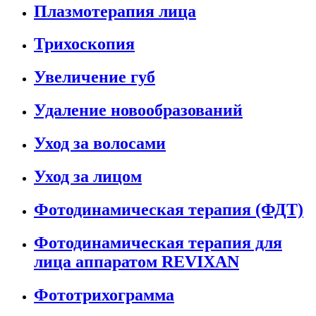
Плазмотерапия лица
Трихоскопия
Увеличение губ
Удаление новообразований
Уход за волосами
Уход за лицом
Фотодинамическая терапия (ФДТ)
Фотодинамическая терапия для
лица аппаратом REVIXAN
Фототрихограмма