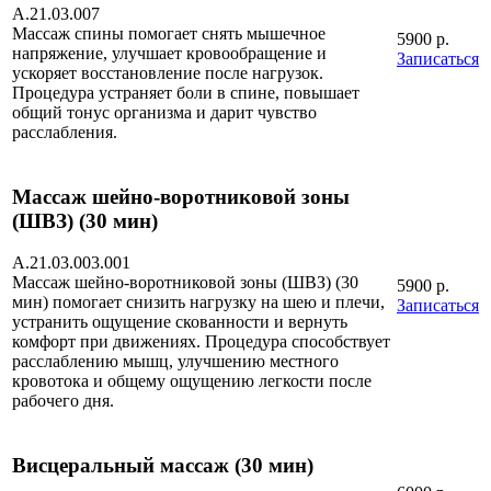
А.21.03.007
Массаж спины помогает снять мышечное
5900 р.
напряжение, улучшает кровообращение и
Записаться
ускоряет восстановление после нагрузок.
Процедура устраняет боли в спине, повышает
общий тонус организма и дарит чувство
расслабления.
Массаж шейно-воротниковой зоны
(ШВЗ) (30 мин)
А.21.03.003.001
Массаж шейно-воротниковой зоны (ШВЗ) (30
5900 р.
мин) помогает снизить нагрузку на шею и плечи,
Записаться
устранить ощущение скованности и вернуть
комфорт при движениях. Процедура способствует
расслаблению мышц, улучшению местного
кровотока и общему ощущению легкости после
рабочего дня.
Висцеральный массаж (30 мин)