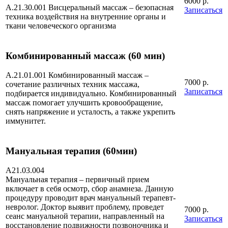
6000 р.
А.21.30.001 Висцеральный массаж – безопасная
Записаться
техника воздействия на внутренние органы и
ткани человеческого организма
Комбинированный массаж (60 мин)
А.21.01.001 Комбинированный массаж –
7000 р.
сочетание различных техник массажа,
Записаться
подбирается индивидуально. Комбинированный
массаж помогает улучшить кровообращение,
снять напряжение и усталость, а также укрепить
иммунитет.
Мануальная терапия (60мин)
A21.03.004
Мануальная терапия – первичный прием
включает в себя осмотр, сбор анамнеза. Данную
процедуру проводит врач мануальный терапевт-
невролог. Доктор выявит проблему, проведет
7000 р.
сеанс мануальной терапии, направленный на
Записаться
восстановление подвижности позвоночника и