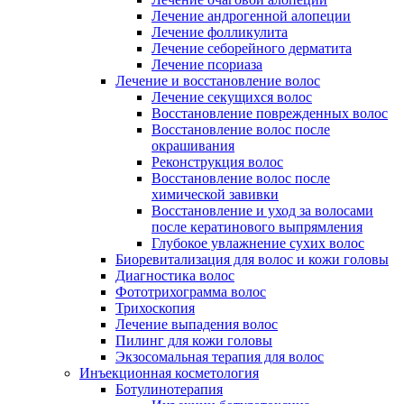
Лечение андрогенной алопеции
Лечение фолликулита
Лечение себорейного дерматита
Лечение псориаза
Лечение и восстановление волос
Лечение секущихся волос
Восстановление поврежденных волос
Восстановление волос после
окрашивания
Реконструкция волос
Восстановление волос после
химической завивки
Восстановление и уход за волосами
после кератинового выпрямления
Глубокое увлажнение сухих волос
Биоревитализация для волос и кожи головы
Диагностика волос
Фототрихограмма волос
Трихоскопия
Лечение выпадения волос
Пилинг для кожи головы
Экзосомальная терапия для волос
Инъекционная косметология
Ботулинотерапия