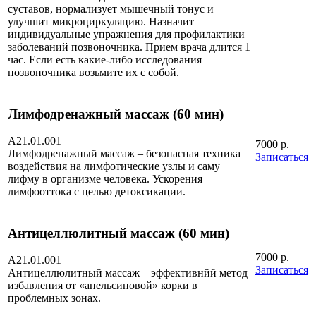
суставов, нормализует мышечный тонус и
улучшит микроциркуляцию. Назначит
индивидуальные упражнения для профилактики
заболеваний позвоночника. Прием врача длится 1
час. Если есть какие-либо исследования
позвоночника возьмите их с собой.
Лимфодренажный массаж (60 мин)
A21.01.001
7000 р.
Лимфодренажный массаж – безопасная техника
Записаться
воздействия на лимфотические узлы и саму
лифму в организме человека. Ускорения
лимфооттока с целью детоксикации.
Антицеллюлитный массаж (60 мин)
7000 р.
A21.01.001
Записаться
Антицеллюлитный массаж – эффективнйй метод
избавления от «апельсиновой» корки в
проблемных зонах.