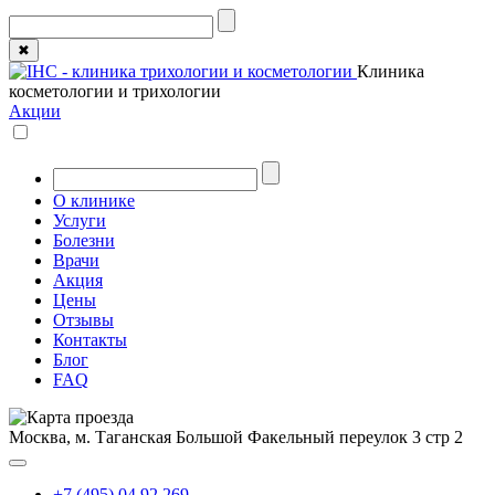
✖
Клиника
косметологии и трихологии
Акции
О клинике
Услуги
Болезни
Врачи
Акция
Цены
Отзывы
Контакты
Блог
FAQ
Москва, м. Таганская
Большой Факельный переулок 3 стр 2
+7 (495) 04 92 269