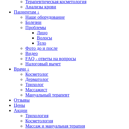
Терапевтическая косметология
Анализы крови
Пациентам ↓
Наше оборудование
Болезни
Проблемы
Лицо
Волосы
Тело
Фото до и после
Видео
FAQ - ответы на вопросы
Налоговый вычет
Врачи ↓
Косметолог
Дерматолог
Трихолог
Массажист
Мануальный терапевт
Отзывы
Цены
Акции
Трихология
Косметология
Массаж и мануальная терапия