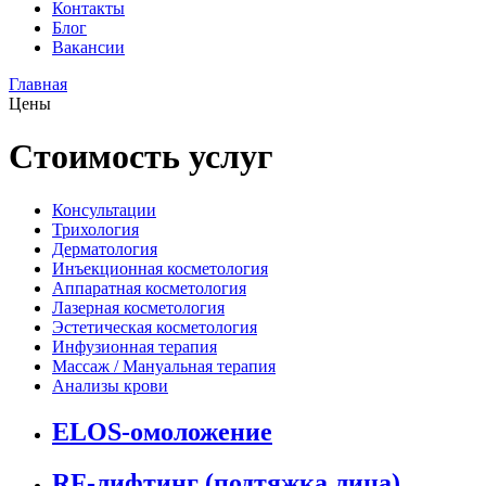
Контакты
Блог
Вакансии
Главная
Цены
Стоимость услуг
Консультации
Трихология
Дерматология
Инъекционная косметология
Аппаратная косметология
Лазерная косметология
Эстетическая косметология
Инфузионная терапия
Массаж / Мануальная терапия
Анализы крови
ELOS-омоложение
RF-лифтинг (подтяжка лица)