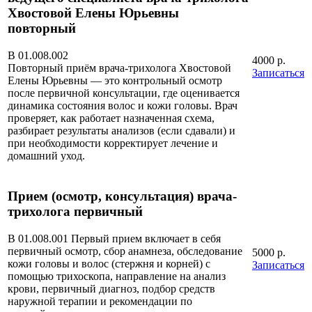
Хвостовой Елены Юрьевны
повторный
В 01.008.002
4000 р.
Повторный приём врача-трихолога Хвостовой
Записаться
Елены Юрьевны — это контрольный осмотр
после первичной консультации, где оценивается
динамика состояния волос и кожи головы. Врач
проверяет, как работает назначенная схема,
разбирает результаты анализов (если сдавали) и
при необходимости корректирует лечение и
домашний уход.
Прием (осмотр, консультация) врача-
трихолога первичный
В 01.008.001 Первый прием включает в себя
первичный осмотр, сбор анамнеза, обследование
5000 р.
кожи головы и волос (стержня и корней) с
Записаться
помощью трихоскопа, направление на анализ
крови, первичный диагноз, подбор средств
наружной терапии и рекомендации по