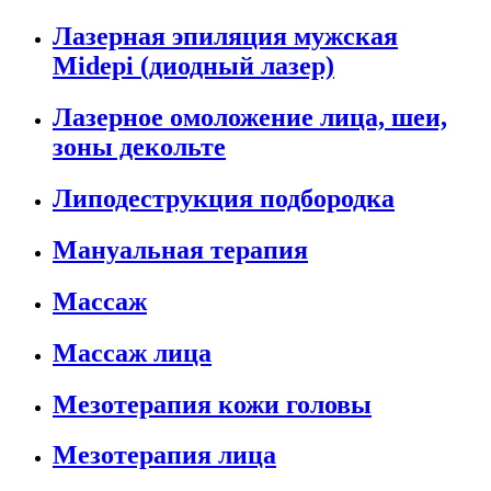
Лазерная эпиляция мужская
Midepi (диодный лазер)
Лазерное омоложение лица, шеи,
зоны декольте
Липодеструкция подбородка
Мануальная терапия
Массаж
Массаж лица
Мезотерапия кожи головы
Мезотерапия лица