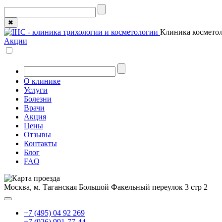
✖
Клиника косметол
Акции
О клинике
Услуги
Болезни
Врачи
Акция
Цены
Отзывы
Контакты
Блог
FAQ
Москва, м. Таганская
Большой Факельный переулок 3 стр 2
+7 (495) 04 92 269
+7 (926) 991-77-44