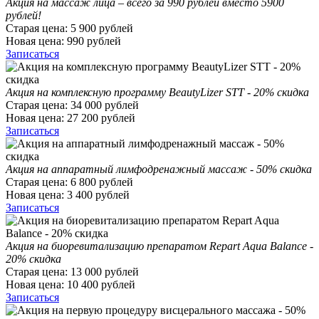
Акция на массаж лица – всего за 990 рублей вместо 5900
рублей!
Старая цена:
5 900
рублей
Новая цена:
990
рублей
Записаться
Акция на комплексную программу BeautyLizer STT - 20% скидка
Старая цена:
34 000
рублей
Новая цена:
27 200
рублей
Записаться
Акция на аппаратный лимфодренажный массаж - 50% скидка
Старая цена:
6 800
рублей
Новая цена:
3 400
рублей
Записаться
Акция на биоревитализацию препаратом Repart Aqua Balance -
20% скидка
Старая цена:
13 000
рублей
Новая цена:
10 400
рублей
Записаться