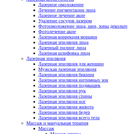
Лазерное омоложение
Лечение пигментации лица
Лазерное лечение акне
Удаление сосудов лазером
Фотоомоложение лица, шеи, зоны декольте
Фотолечение акне
Лазерная коррекция морщин
Лазерная эпиляция лица
Лазерный пилинг лица
Лазерная шлифовка лица
Лазерная эпиляция
Лазерная эпиляция для женщин
Мужская лазерная эпиляция
Лазерная эпиляция бикини
Лазерная эпиляция интимных зон
Лазерная эпиляция подмышек
Лазерная эпиляция рук
Лазерная эпиляция спины
Лазерная эпиляция ног
Лазерная эпиляция живота
Лазерная эпиляция бедер
Лазерная эпиляция всего тела
Массаж и мануальная терапия
Массаж
Массаж спины