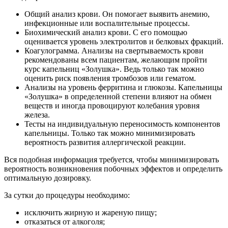
Общий анализ крови. Он помогает выявить анемию,
инфекционные или воспалительные процессы.
Биохимический анализ крови. С его помощью
оценивается уровень электролитов и белковых фракций.
Коагулограмма. Анализы на свертываемость крови
рекомендованы всем пациентам, желающим пройти
курс капельниц «Золушка». Ведь только так можно
оценить риск появления тромбозов или гематом.
Анализы на уровень ферритина и глюкозы. Капельницы
«Золушка» в определенной степени влияют на обмен
веществ и иногда провоцируют колебания уровня
железа.
Тесты на индивидуальную переносимость компонентов
капельницы. Только так можно минимизировать
вероятность развития аллергической реакции.
Вся подобная информация требуется, чтобы минимизировать
вероятность возникновения побочных эффектов и определить
оптимальную дозировку.
За сутки до процедуры необходимо:
исключить жирную и жареную пищу;
отказаться от алкоголя;