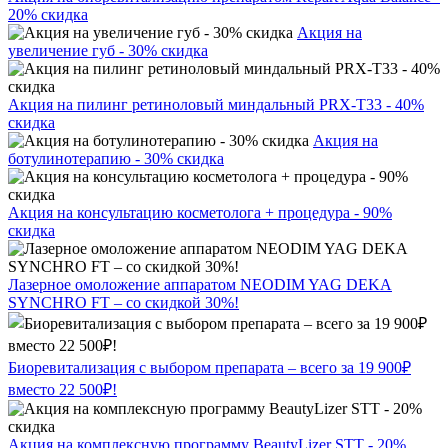
20% скидка
Акция на
увеличение губ - 30% скидка
Акция на пилинг ретиноловый миндальный PRX-T33 - 40%
скидка
Акция на
ботулинотерапию - 30% скидка
Акция на консультацию косметолога + процедура - 90%
скидка
Лазерное омоложение аппаратом NEODIM YAG DEKA
SYNCHRO FT – со скидкой 30%!
Биоревитализация с выбором препарата – всего за 19 900₽
вместо 22 500₽!
Акция на комплексную программу BeautyLizer STT - 20%