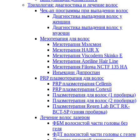
Трихология: диагностика и лечение волос
Чек-ап программы при выпадении волос
Диагностика выпадения волос у
женщин
Диагностика выпадения волос у
мужчин
Мезотерапия для волос
Мезотерапия Мэлсмон
Мезотерапия HAIR X
Мезотерапия Viscoderm Skinko E
Мезотерапия Apriline Hair Line
Мезотерапия Filorga NCTF 135 HA
Инъекции Дипроспан
PRP плазмотерапия для волос
PRP плазмотерапия Cellenis
PRP плазмотерапия Cortexil
Плазмотерапия для волос (1 пробирка)
Плазмотерапия для волос (2 пробирки)
Плазмотерапия Regen Lab BCT RK-
BCT-SP (синяя пробирка)
Лечение волос лазером
ФБМ волосистой части головы без
геля
ФДТ волосистой части головы с гелем
Лечение очаговой алопеции