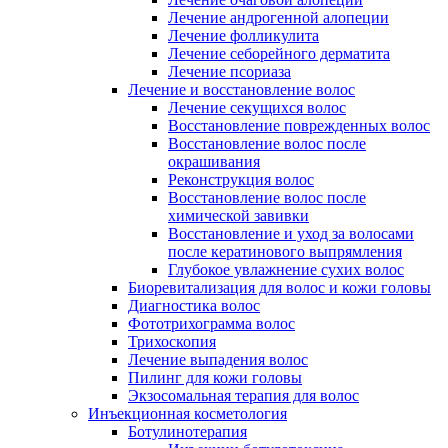
Лечение андрогенной алопеции
Лечение фолликулита
Лечение себорейного дерматита
Лечение псориаза
Лечение и восстановление волос
Лечение секущихся волос
Восстановление поврежденных волос
Восстановление волос после
окрашивания
Реконструкция волос
Восстановление волос после
химической завивки
Восстановление и уход за волосами
после кератинового выпрямления
Глубокое увлажнение сухих волос
Биоревитализация для волос и кожи головы
Диагностика волос
Фототрихограмма волос
Трихоскопия
Лечение выпадения волос
Пилинг для кожи головы
Экзосомальная терапия для волос
Инъекционная косметология
Ботулинотерапия