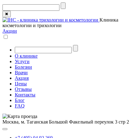
✖
Клиника
косметологии и трихологии
Акции
О клинике
Услуги
Болезни
Врачи
Акция
Цены
Отзывы
Контакты
Блог
FAQ
Москва, м. Таганская
Большой Факельный переулок 3 стр 2
+7 (495) 04 92 269