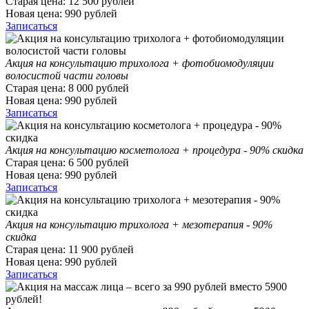
Старая цена:
12 500
рублей
Новая цена:
990
рублей
Записаться
Акция на консультацию трихолога + фотобиомодуляции
волосистой части головы
Старая цена:
8 000
рублей
Новая цена:
990
рублей
Записаться
Акция на консультацию косметолога + процедура - 90% скидка
Старая цена:
6 500
рублей
Новая цена:
990
рублей
Записаться
Акция на консультацию трихолога + мезотерапия - 90%
скидка
Старая цена:
11 900
рублей
Новая цена:
990
рублей
Записаться