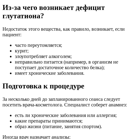
Из-за чего возникает дефицит
глутатиона?
Недостаток этого вещества, как правило, возникает, если
пациент:
часто переутомляется;
курит;
злоупотребляет алкоголем;
неправильно питается (например, в организм не
поступает достаточное количество белка);
имеет хронические заболевания.
Подготовка к процедуре
За несколько дней до запланированного сеанса следует
посетить врача-косметолога. Специалист соберет анамнез:
есть ли хронические заболевания или аллергия;
какие препараты принимаются;
образ жизни (питание, занятия спортом).
Иногда врач назначает анализы: