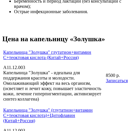
Беременность и период лактации (без консультации с
врачом);
Острые инфекционные заболевания.
Цена на капельницу «Золушка»
Капельница "Золушка" глутатион+витамин
С+теоктовая кислота (Китай+Россия)
А11.12.003
Капельница "Золушка" - идеальна для
8500 р.
поддержания красоты и молодости.
Записаться
Омолаживающий эффект на весь организм,
(осветляет и лечит кожу, повышает эластичность
кожи, лечение гиперпигментации, активизирует
синтез коллагена)
Капельница "Золушка" (глутатион+витамин
С+теоктовая кислота)+Цитофлавин
(Китай+Россия)
А11.12.003