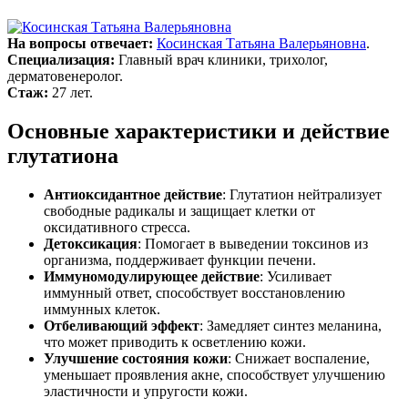
На вопросы отвечает:
Косинская Татьяна Валерьяновна
.
Специализация:
Главный врач клиники, трихолог,
дерматовенеролог.
Стаж:
27 лет.
Основные характеристики и действие
глутатиона
Антиоксидантное действие
: Глутатион нейтрализует
свободные радикалы и защищает клетки от
оксидативного стресса.
Детоксикация
: Помогает в выведении токсинов из
организма, поддерживает функции печени.
Иммуномодулирующее действие
: Усиливает
иммунный ответ, способствует восстановлению
иммунных клеток.
Отбеливающий эффект
: Замедляет синтез меланина,
что может приводить к осветлению кожи.
Улучшение состояния кожи
: Снижает воспаление,
уменьшает проявления акне, способствует улучшению
эластичности и упругости кожи.