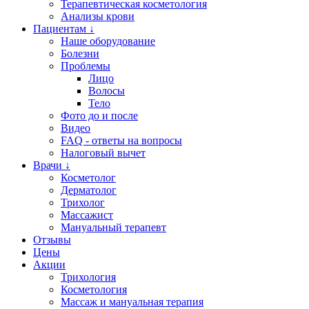
Терапевтическая косметология
Анализы крови
Пациентам ↓
Наше оборудование
Болезни
Проблемы
Лицо
Волосы
Тело
Фото до и после
Видео
FAQ - ответы на вопросы
Налоговый вычет
Врачи ↓
Косметолог
Дерматолог
Трихолог
Массажист
Мануальный терапевт
Отзывы
Цены
Акции
Трихология
Косметология
Массаж и мануальная терапия