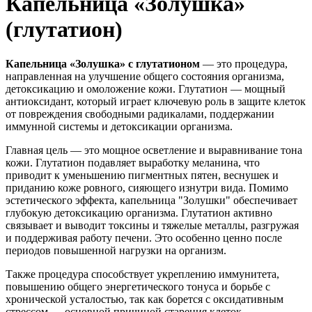
Капельница «Золушка»
(глутатион)
Капельница «Золушка» с глутатионом
— это процедура,
направленная на улучшение общего состояния организма,
детоксикацию и омоложение кожи. Глутатион — мощный
антиоксидант, который играет ключевую роль в защите клеток
от повреждения свободными радикалами, поддержании
иммунной системы и детоксикации организма.
Главная цель — это мощное осветление и выравнивание тона
кожи. Глутатион подавляет выработку меланина, что
приводит к уменьшению пигментных пятен, веснушек и
приданию коже ровного, сияющего изнутри вида. Помимо
эстетического эффекта, капельница "Золушки" обеспечивает
глубокую детоксикацию организма. Глутатион активно
связывает и выводит токсины и тяжелые металлы, разгружая
и поддерживая работу печени. Это особенно ценно после
периодов повышенной нагрузки на организм.
Также процедура способствует укреплению иммунитета,
повышению общего энергетического тонуса и борьбе с
хронической усталостью, так как борется с оксидативным
стрессом — основной причиной старения клеток.