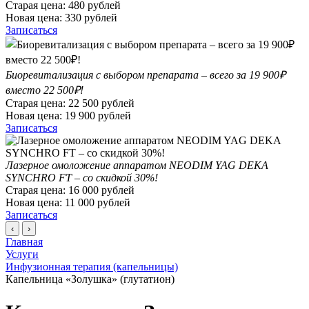
Старая цена:
480
рублей
Новая цена:
330
рублей
Записаться
Биоревитализация с выбором препарата – всего за 19 900₽
вместо 22 500₽!
Старая цена:
22 500
рублей
Новая цена:
19 900
рублей
Записаться
Лазерное омоложение аппаратом NEODIM YAG DEKA
SYNCHRO FT – со скидкой 30%!
Старая цена:
16 000
рублей
Новая цена:
11 000
рублей
Записаться
‹
›
Главная
Услуги
Инфузионная терапия (капельницы)
Капельница «Золушка» (глутатион)