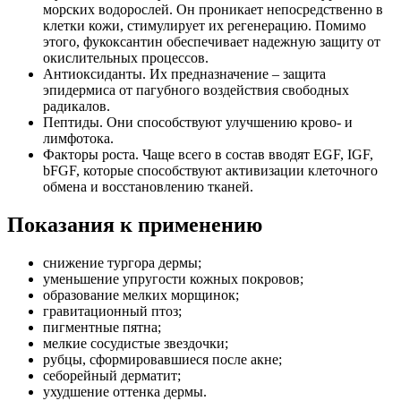
морских водорослей. Он проникает непосредственно в
клетки кожи, стимулирует их регенерацию. Помимо
этого, фукоксантин обеспечивает надежную защиту от
окислительных процессов.
Антиоксиданты. Их предназначение – защита
эпидермиса от пагубного воздействия свободных
радикалов.
Пептиды. Они способствуют улучшению крово- и
лимфотока.
Факторы роста. Чаще всего в состав вводят EGF, IGF,
bFGF, которые способствуют активизации клеточного
обмена и восстановлению тканей.
Показания к применению
снижение тургора дермы;
уменьшение упругости кожных покровов;
образование мелких морщинок;
гравитационный птоз;
пигментные пятна;
мелкие сосудистые звездочки;
рубцы, сформировавшиеся после акне;
себорейный дерматит;
ухудшение оттенка дермы.