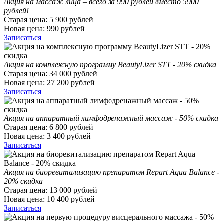
Акция на массаж лица – всего за 990 рублей вместо 5900
рублей!
Старая цена:
5 900
рублей
Новая цена:
990
рублей
Записаться
Акция на комплексную программу BeautyLizer STT - 20% скидка
Старая цена:
34 000
рублей
Новая цена:
27 200
рублей
Записаться
Акция на аппаратный лимфодренажный массаж - 50% скидка
Старая цена:
6 800
рублей
Новая цена:
3 400
рублей
Записаться
Акция на биоревитализацию препаратом Repart Aqua Balance -
20% скидка
Старая цена:
13 000
рублей
Новая цена:
10 400
рублей
Записаться