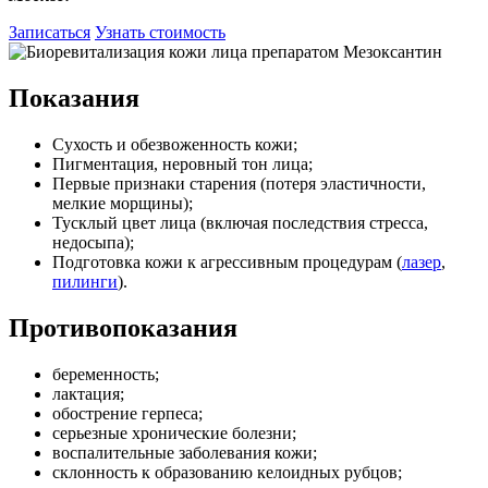
Записаться
Узнать стоимость
Показания
Сухость и обезвоженность кожи;
Пигментация, неровный тон лица;
Первые признаки старения (потеря эластичности,
мелкие морщины);
Тусклый цвет лица (включая последствия стресса,
недосыпа);
Подготовка кожи к агрессивным процедурам (
лазер
,
пилинги
).
Противопоказания
беременность;
лактация;
обострение герпеса;
серьезные хронические болезни;
воспалительные заболевания кожи;
склонность к образованию келоидных рубцов;