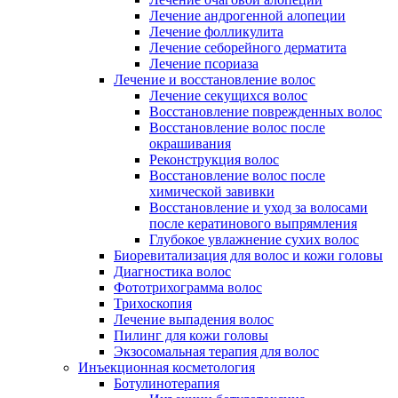
Лечение андрогенной алопеции
Лечение фолликулита
Лечение себорейного дерматита
Лечение псориаза
Лечение и восстановление волос
Лечение секущихся волос
Восстановление поврежденных волос
Восстановление волос после
окрашивания
Реконструкция волос
Восстановление волос после
химической завивки
Восстановление и уход за волосами
после кератинового выпрямления
Глубокое увлажнение сухих волос
Биоревитализация для волос и кожи головы
Диагностика волос
Фототрихограмма волос
Трихоскопия
Лечение выпадения волос
Пилинг для кожи головы
Экзосомальная терапия для волос
Инъекционная косметология
Ботулинотерапия