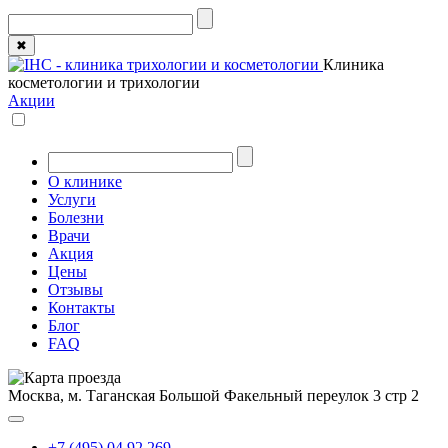
✖
Клиника
косметологии и трихологии
Акции
О клинике
Услуги
Болезни
Врачи
Акция
Цены
Отзывы
Контакты
Блог
FAQ
Москва, м. Таганская
Большой Факельный переулок 3 стр 2
+7 (495) 04 92 269