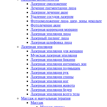
Лазерное омоложение
Лечение пигментации лица
Лазерное лечение акне
Удаление сосудов лазером
Фотоомоложение лица, шеи, зоны декольте
Фотолечение акне
Лазерная коррекция морщин
Лазерная эпиляция лица
Лазерный пилинг лица
Лазерная шлифовка лица
Лазерная эпиляция
Лазерная эпиляция для женщин
Мужская лазерная эпиляция
Лазерная эпиляция бикини
Лазерная эпиляция интимных зон
Лазерная эпиляция подмышек
Лазерная эпиляция рук
Лазерная эпиляция спины
Лазерная эпиляция ног
Лазерная эпиляция живота
Лазерная эпиляция бедер
Лазерная эпиляция всего тела
Массаж и мануальная терапия
Массаж
Массаж спины