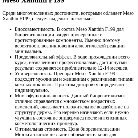
Среди многочисленных достоинств, которыми обладает Meso
Xanthin F199, следует выделить несколько:
Биосовместимость. В состав Meso Xanthin F199 для
биоревитализации входят проверенные и
протестированные компоненты. Именно поэтому
вероятность возникновения аллергической реакции
минимальна.
Продолжительный эффект. В ходе прохождении всего
курса, назначенного профессионалами, достигнутый
результат сохраняется приблизительно 12-14 месяцев.
Универсальность. Препарат Meso–Xanthin F199
подходит мужчинам и женщинам с различными типами
кожных покровов. При этом дозировку определяют
индивидуально.
Многофункциональность. Данный биоревитализант
отлично справляется с множеством возрастных
изменений, оказывает положительное воздействие на
структуру дермы. Его нередко назначают, если нужно
улучшить состояние эпидермиса после интенсивных
косметологических процедур.
Оптимальная стоимость. Цена биоревитализации
Мезоксантином не станет обременительной для