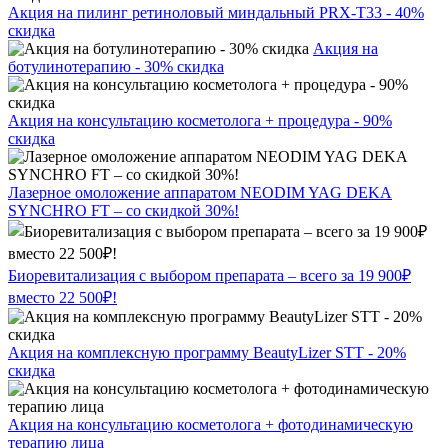
Акция на пилинг ретиноловый миндальный PRX-T33 - 40%
скидка
Акция на
ботулинотерапию - 30% скидка
Акция на консультацию косметолога + процедура - 90%
скидка
Лазерное омоложение аппаратом NEODIM YAG DEKA
SYNCHRO FT – со скидкой 30%!
Биоревитализация с выбором препарата – всего за 19 900₽
вместо 22 500₽!
Акция на комплексную программу BeautyLizer STT - 20%
скидка
Акция на консультацию косметолога + фотодинамическую
терапию лица