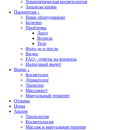
Терапевтическая косметология
Анализы крови
Пациентам ↓
Наше оборудование
Болезни
Проблемы
Лицо
Волосы
Тело
Фото до и после
Видео
FAQ - ответы на вопросы
Налоговый вычет
Врачи ↓
Косметолог
Дерматолог
Трихолог
Массажист
Мануальный терапевт
Отзывы
Цены
Акции
Трихология
Косметология
Массаж и мануальная терапия