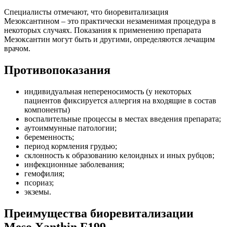
Специалисты отмечают, что биоревитализация
Мезоксантином – это практически незаменимая процедура в
некоторых случаях. Показания к применению препарата
Мезоксантин могут быть и другими, определяются лечащим
врачом.
Противопоказания
индивидуальная непереносимость (у некоторых
пациентов фиксируется аллергия на входящие в состав
компоненты)
воспалительные процессы в местах введения препарата;
аутоиммунные патологии;
беременность;
период кормления грудью;
склонность к образованию келоидных и иных рубцов;
инфекционные заболевания;
гемофилия;
псориаз;
экземы.
Преимущества биоревитализации
Meso Xanthin F199