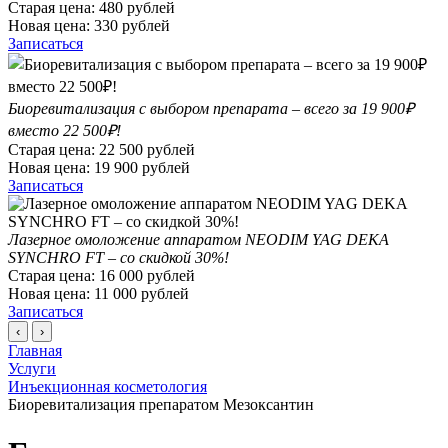
Старая цена:
480
рублей
Новая цена:
330
рублей
Записаться
Биоревитализация с выбором препарата – всего за 19 900₽
вместо 22 500₽!
Старая цена:
22 500
рублей
Новая цена:
19 900
рублей
Записаться
Лазерное омоложение аппаратом NEODIM YAG DEKA
SYNCHRO FT – со скидкой 30%!
Старая цена:
16 000
рублей
Новая цена:
11 000
рублей
Записаться
‹
›
Главная
Услуги
Инъекционная косметология
Биоревитализация препаратом Мезоксантин