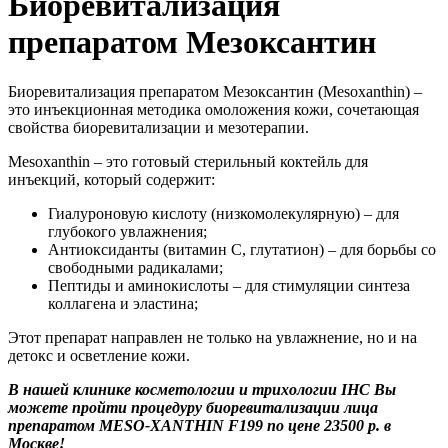
Биоревитализация
препаратом Мезоксантин
Биоревитализация препаратом Мезоксантин (Mesoxanthin) –
это инъекционная методика омоложения кожи, сочетающая
свойства биоревитализации и мезотерапии.
Mesoxanthin – это готовый стерильный коктейль для
инъекций, который содержит:
Гиалуроновую кислоту (низкомолекулярную) – для
глубокого увлажнения;
Антиоксиданты (витамин С, глутатион) – для борьбы со
свободными радикалами;
Пептиды и аминокислоты – для стимуляции синтеза
коллагена и эластина;
Этот препарат направлен не только на увлажнение, но и на
детокс и осветление кожи.
В нашей клинике косметологии и трихологии IHC Вы
можете пройти процедуру биоревитализации лица
препаратом MESO-XANTHIN F199 по цене 23500 р. в
Москве!