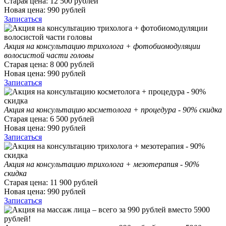
Старая цена:
12 500
рублей
Новая цена:
990
рублей
Записаться
Акция на консультацию трихолога + фотобиомодуляции
волосистой части головы
Старая цена:
8 000
рублей
Новая цена:
990
рублей
Записаться
Акция на консультацию косметолога + процедура - 90% скидка
Старая цена:
6 500
рублей
Новая цена:
990
рублей
Записаться
Акция на консультацию трихолога + мезотерапия - 90%
скидка
Старая цена:
11 900
рублей
Новая цена:
990
рублей
Записаться