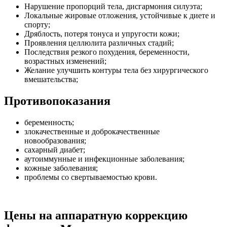
Нарушение пропорций тела, дисгармония силуэта;
Локальные жировые отложения, устойчивые к диете и
спорту;
Дряблость, потеря тонуса и упругости кожи;
Проявления целлюлита различных стадий;
Последствия резкого похудения, беременности,
возрастных изменений;
Желание улучшить контуры тела без хирургического
вмешательства;
Противопоказания
беременность;
злокачественные и доброкачественные
новообразования;
сахарный диабет;
аутоиммунные и инфекционные заболевания;
кожные заболевания;
проблемы со свертываемостью крови.
Цены на аппаратную коррекцию