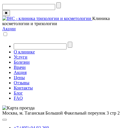
✖
Клиника
косметологии и трихологии
Акции
О клинике
Услуги
Болезни
Врачи
Акция
Цены
Отзывы
Контакты
Блог
FAQ
Москва, м. Таганская
Большой Факельный переулок 3 стр 2
+7 (495) 04 92 269