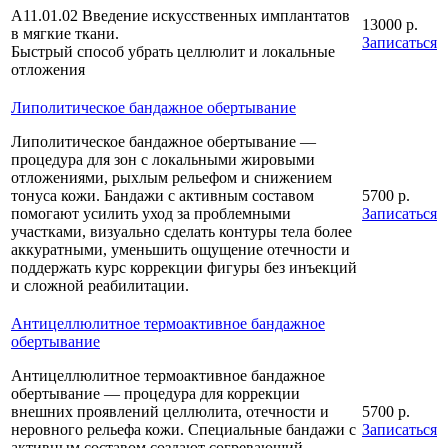
А11.01.02 Введение искусственных имплантатов
13000 р.
в мягкие ткани.
Записаться
Быстрый способ убрать целлюлит и локальные
отложения
Липолитическое бандажное обертывание
Липолитическое бандажное обертывание —
процедура для зон с локальными жировыми
отложениями, рыхлым рельефом и снижением
тонуса кожи. Бандажи с активным составом
5700 р.
помогают усилить уход за проблемными
Записаться
участками, визуально сделать контуры тела более
аккуратными, уменьшить ощущение отечности и
поддержать курс коррекции фигуры без инъекций
и сложной реабилитации.
Антицеллюлитное термоактивное бандажное
обертывание
Антицеллюлитное термоактивное бандажное
обертывание — процедура для коррекции
внешних проявлений целлюлита, отечности и
5700 р.
неровного рельефа кожи. Специальные бандажи с
Записаться
активным составом создают согревающий