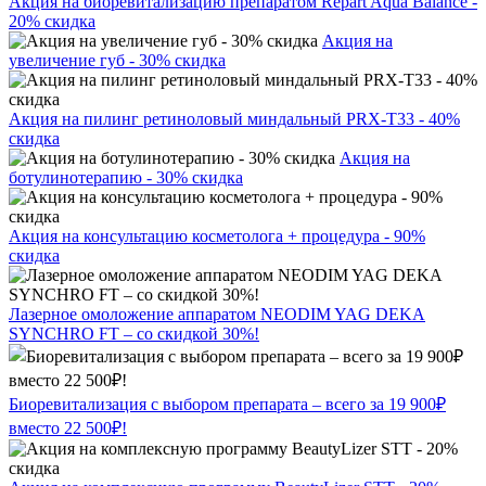
Акция на биоревитализацию препаратом Repart Aqua Balance -
20% скидка
Акция на
увеличение губ - 30% скидка
Акция на пилинг ретиноловый миндальный PRX-T33 - 40%
скидка
Акция на
ботулинотерапию - 30% скидка
Акция на консультацию косметолога + процедура - 90%
скидка
Лазерное омоложение аппаратом NEODIM YAG DEKA
SYNCHRO FT – со скидкой 30%!
Биоревитализация с выбором препарата – всего за 19 900₽
вместо 22 500₽!