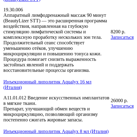
19.30.006
Аппаратный лимфодренажный массаж 90 минут
(BeautyLizer STT) — это расширенная программа
воздействия, направленная на глубокую
стимуляцию лимфатической системы и
8200 р.
комплексную проработку нескольких зон тела.
Записаться
Продолжительный сеанс способствует
уменьшению отёков, улучшению
микроциркуляции и повышению тонуса кожи.
Процедура помогает снизить выраженность
застойных явлений и поддержать
восстановительные процессы организма.
Инъекционный липолитик Aqualyx 16 мл
(Италия)
А11.01.012 Введение искусственных имплантатов
26000 р.
в мягкие ткани.
Записаться
Препарат, улучшающий обмен веществ и
микроциркуляцию, позволяющий организму
постепенно сжигать жировые запасы.
Инъекционный липолитик Aqualyx 8 мл (Италия)