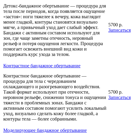
Детокс-бандажное обертывание — процедура для
тела после периодов, когда появляется ощущение
«застоя»: ноги тяжелее к вечеру, кожа выглядит
менее гладкой, контуры становятся визуально
5700 р.
мягче, а привычный уход дает слабый эффект.
Записаться
Бандажи с активным составом используют для
зон, где чаще заметны отечность, неровный
рельеф и потеря ощущения легкости. Процедура
помогает освежить внешний вид кожи и
поддержать курс ухода за телом.
Контрастное бандажное обертывание
Контрастное бандажное обертывание —
процедура для тела с чередованием
охлаждающего и разогревающего воздействия.
Такой формат используют при отечности,
5700 р.
неровном рельефе, снижении тонуса и ощущении
Записаться
тяжести в проблемных зонах. Бандажи с
активным составом помогают усилить локальный
уход, визуально сделать кожу более гладкой, а
контуры тела — более собранными.
Моделирующее бандажное обертывание