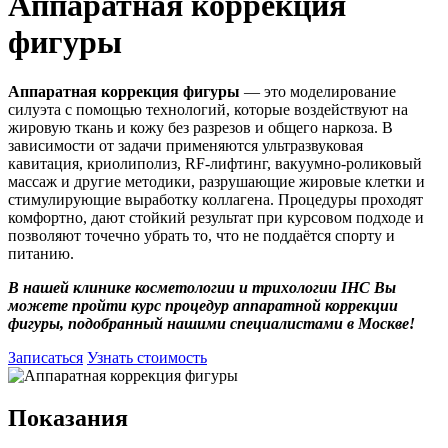
Аппаратная коррекция
фигуры
Аппаратная коррекция фигуры
— это моделирование
силуэта с помощью технологий, которые воздействуют на
жировую ткань и кожу без разрезов и общего наркоза. В
зависимости от задачи применяются ультразвуковая
кавитация, криолиполиз, RF-лифтинг, вакуумно-роликовый
массаж и другие методики, разрушающие жировые клетки и
стимулирующие выработку коллагена. Процедуры проходят
комфортно, дают стойкий результат при курсовом подходе и
позволяют точечно убрать то, что не поддаётся спорту и
питанию.
В нашей клинике косметологии и трихологии IHC Вы
можете пройти курс процедур аппаратной коррекции
фигуры, подобранный нашими специалистами в Москве!
Записаться
Узнать стоимость
Показания