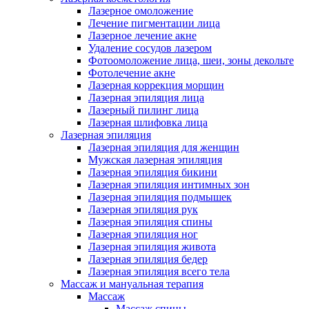
Лазерное омоложение
Лечение пигментации лица
Лазерное лечение акне
Удаление сосудов лазером
Фотоомоложение лица, шеи, зоны декольте
Фотолечение акне
Лазерная коррекция морщин
Лазерная эпиляция лица
Лазерный пилинг лица
Лазерная шлифовка лица
Лазерная эпиляция
Лазерная эпиляция для женщин
Мужская лазерная эпиляция
Лазерная эпиляция бикини
Лазерная эпиляция интимных зон
Лазерная эпиляция подмышек
Лазерная эпиляция рук
Лазерная эпиляция спины
Лазерная эпиляция ног
Лазерная эпиляция живота
Лазерная эпиляция бедер
Лазерная эпиляция всего тела
Массаж и мануальная терапия
Массаж
Массаж спины