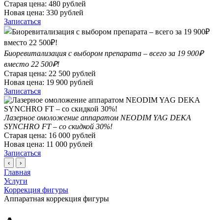
Старая цена:
480
рублей
Новая цена:
330
рублей
Записаться
Биоревитализация с выбором препарата – всего за 19 900₽
вместо 22 500₽!
Старая цена:
22 500
рублей
Новая цена:
19 900
рублей
Записаться
Лазерное омоложение аппаратом NEODIM YAG DEKA
SYNCHRO FT – со скидкой 30%!
Старая цена:
16 000
рублей
Новая цена:
11 000
рублей
Записаться
‹
›
Главная
Услуги
Коррекция фигуры
Аппаратная коррекция фигуры