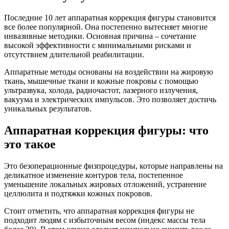
Последние 10 лет аппаратная коррекция фигуры становится
все более популярной. Она постепенно вытесняет многие
инвазивные методики. Основная причина – сочетание
высокой эффективности с минимальными рисками и
отсутствием длительной реабилитации.
Аппаратные методы основаны на воздействии на жировую
ткань, мышечные ткани и кожные покровы с помощью
ультразвука, холода, радиочастот, лазерного излучения,
вакуума и электрических импульсов. Это позволяет достичь
уникальных результатов.
Аппаратная коррекция фигуры: что
это такое
Это безоперационные физпроцедуры, которые направлены на
деликатное изменение контуров тела, постепенное
уменьшение локальных жировых отложений, устранение
целлюлита и подтяжки кожных покровов.
Стоит отметить, что аппаратная коррекция фигуры не
подходит людям с избыточным весом (индекс массы тела