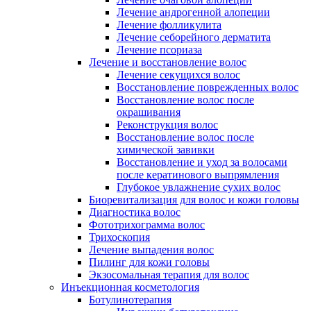
Лечение андрогенной алопеции
Лечение фолликулита
Лечение себорейного дерматита
Лечение псориаза
Лечение и восстановление волос
Лечение секущихся волос
Восстановление поврежденных волос
Восстановление волос после
окрашивания
Реконструкция волос
Восстановление волос после
химической завивки
Восстановление и уход за волосами
после кератинового выпрямления
Глубокое увлажнение сухих волос
Биоревитализация для волос и кожи головы
Диагностика волос
Фототрихограмма волос
Трихоскопия
Лечение выпадения волос
Пилинг для кожи головы
Экзосомальная терапия для волос
Инъекционная косметология
Ботулинотерапия