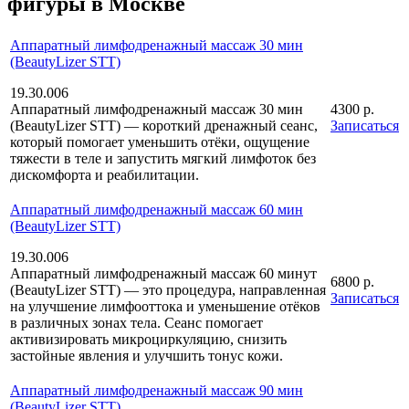
фигуры в Москве
Аппаратный лимфодренажный массаж 30 мин
(BeautyLizer STT)
19.30.006
Аппаратный лимфодренажный массаж 30 мин
4300 р.
(BeautyLizer STT) — короткий дренажный сеанс,
Записаться
который помогает уменьшить отёки, ощущение
тяжести в теле и запустить мягкий лимфоток без
дискомфорта и реабилитации.
Аппаратный лимфодренажный массаж 60 мин
(BeautyLizer STT)
19.30.006
Аппаратный лимфодренажный массаж 60 минут
6800 р.
(BeautyLizer STT) — это процедура, направленная
Записаться
на улучшение лимфооттока и уменьшение отёков
в различных зонах тела. Сеанс помогает
активизировать микроциркуляцию, снизить
застойные явления и улучшить тонус кожи.
Аппаратный лимфодренажный массаж 90 мин
(BeautyLizer STT)