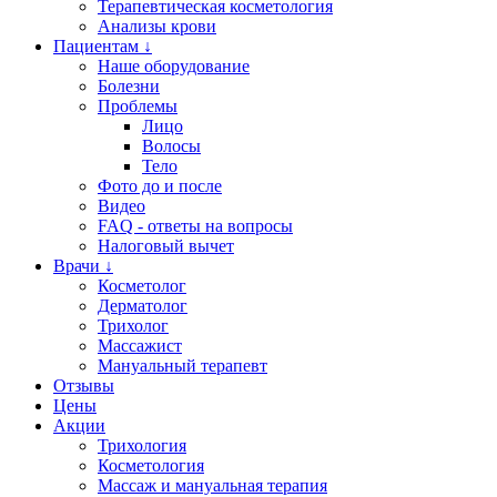
Терапевтическая косметология
Анализы крови
Пациентам ↓
Наше оборудование
Болезни
Проблемы
Лицо
Волосы
Тело
Фото до и после
Видео
FAQ - ответы на вопросы
Налоговый вычет
Врачи ↓
Косметолог
Дерматолог
Трихолог
Массажист
Мануальный терапевт
Отзывы
Цены
Акции
Трихология
Косметология
Массаж и мануальная терапия