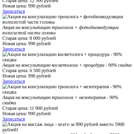
Старая цена:
12 500
рублей
Новая цена:
990
рублей
Записаться
Акция на консультацию трихолога + фотобиомодуляции
волосистой части головы
Старая цена:
8 000
рублей
Новая цена:
990
рублей
Записаться
Акция на консультацию косметолога + процедура - 90% скидка
Старая цена:
6 500
рублей
Новая цена:
990
рублей
Записаться
Акция на консультацию трихолога + мезотерапия - 90%
скидка
Старая цена:
11 900
рублей
Новая цена:
990
рублей
Записаться