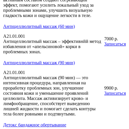
эффект, помогают усилить локальный уход за
проблемными зонами, улучшить визуальную
гладкость кожи и ощущение легкости в теле.
Антицеллюлитный массаж (60 мин)
A21.01.001
7000 р.
Антицеллюлитный массаж – эффективнйй метод
Записаться
избавления от «апельсиновой» корки в
проблемных зонах.
Антицеллюлитный массаж (90 мин)
A21.01.001
Антицеллюлитный массаж (90 мин) — это
интенсивная процедура, направленная на
проработку проблемных зон, улучшение
9900 р.
состояния кожи и уменьшение проявлений
Записаться
целлюлита. Массаж активизирует крово- и
лимфообращение, способствует выведению
лишней жидкости и помогает сделать контуры
тела более ровными и подтянутыми.
Детокс бандажное обертывание