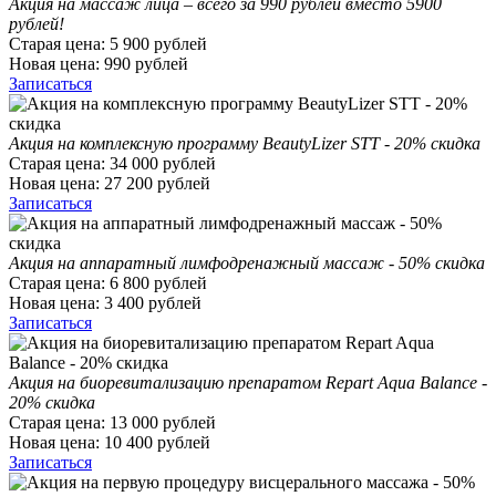
Акция на массаж лица – всего за 990 рублей вместо 5900
рублей!
Старая цена:
5 900
рублей
Новая цена:
990
рублей
Записаться
Акция на комплексную программу BeautyLizer STT - 20% скидка
Старая цена:
34 000
рублей
Новая цена:
27 200
рублей
Записаться
Акция на аппаратный лимфодренажный массаж - 50% скидка
Старая цена:
6 800
рублей
Новая цена:
3 400
рублей
Записаться
Акция на биоревитализацию препаратом Repart Aqua Balance -
20% скидка
Старая цена:
13 000
рублей
Новая цена:
10 400
рублей
Записаться