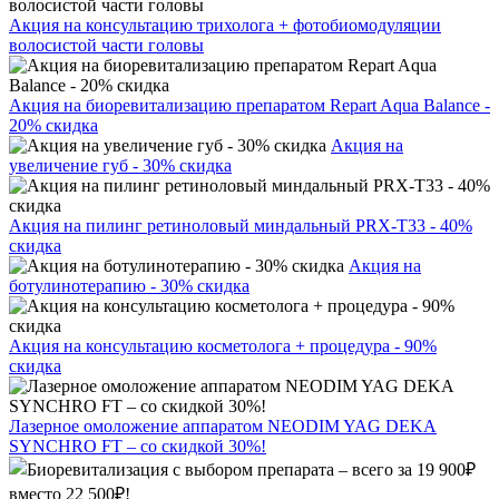
Акция на консультацию трихолога + фотобиомодуляции
волосистой части головы
Акция на биоревитализацию препаратом Repart Aqua Balance -
20% скидка
Акция на
увеличение губ - 30% скидка
Акция на пилинг ретиноловый миндальный PRX-T33 - 40%
скидка
Акция на
ботулинотерапию - 30% скидка
Акция на консультацию косметолога + процедура - 90%
скидка
Лазерное омоложение аппаратом NEODIM YAG DEKA
SYNCHRO FT – со скидкой 30%!