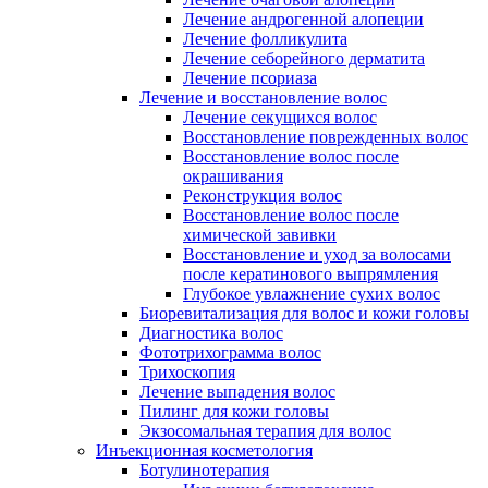
Лечение андрогенной алопеции
Лечение фолликулита
Лечение себорейного дерматита
Лечение псориаза
Лечение и восстановление волос
Лечение секущихся волос
Восстановление поврежденных волос
Восстановление волос после
окрашивания
Реконструкция волос
Восстановление волос после
химической завивки
Восстановление и уход за волосами
после кератинового выпрямления
Глубокое увлажнение сухих волос
Биоревитализация для волос и кожи головы
Диагностика волос
Фототрихограмма волос
Трихоскопия
Лечение выпадения волос
Пилинг для кожи головы
Экзосомальная терапия для волос
Инъекционная косметология
Ботулинотерапия