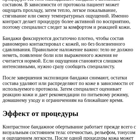
составом. В зависимости от протокола пациент может
ощущать прохладу, затем тепло, легкое покалывание,
стягивание или смену температурных ощущений. Именно
контраст делает процедуру более активной по восприятию,
поэтому специалист следит за комфортом и реакцией кожи.
Бандажи фиксируются достаточно плотно, чтобы состав
равномерно контактировал с кожей, но без болезненного
сдавливания. Правильное наложение важно: тело не должно
неметь, появление боли или выраженного жжения не
считается нормой. Если ощущения становятся слишком
интенсивными, нужно сразу сообщить специалисту.
После завершения экспозиции бандажи снимают, остатки
состава удаляют или распределяют по коже в зависимости от
используемого протокола. Затем специалист оценивает
реакцию кожи и дает рекомендации по питьевому режиму,
домашнему уходу и ограничениям на ближайшее время.
Эффект от процедуры
Контрастное бандажное обертывание работает прежде всего с
визуальным состоянием тела: отечностью, рельефом, тонусом
и ощущением легкости. После одной процедуры кожа может