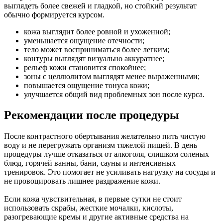
выглядеть более свежей и гладкой, но стойкий результат
обычно формируется курсом.
кожа выглядит более ровной и ухоженной;
уменьшается ощущение отечности;
тело может восприниматься более легким;
контуры выглядят визуально аккуратнее;
рельеф кожи становится спокойнее;
зоны с целлюлитом выглядят менее выраженными;
повышается ощущение тонуса кожи;
улучшается общий вид проблемных зон после курса.
Рекомендации после процедуры
После контрастного обертывания желательно пить чистую
воду и не перегружать организм тяжелой пищей. В день
процедуры лучше отказаться от алкоголя, слишком соленых
блюд, горячей ванны, бани, сауны и интенсивных
тренировок. Это помогает не усиливать нагрузку на сосуды и
не провоцировать лишнее раздражение кожи.
Если кожа чувствительная, в первые сутки не стоит
использовать скрабы, жесткие мочалки, кислоты,
разогревающие кремы и другие активные средства на