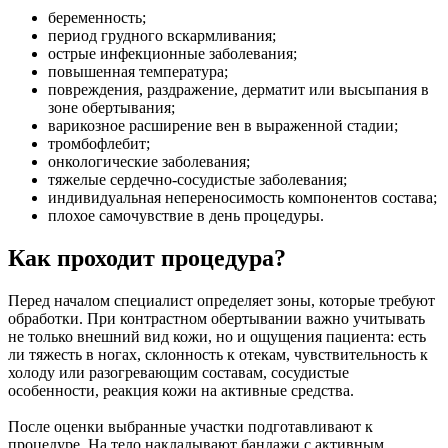
беременность;
период грудного вскармливания;
острые инфекционные заболевания;
повышенная температура;
повреждения, раздражение, дерматит или высыпания в
зоне обертывания;
варикозное расширение вен в выраженной стадии;
тромбофлебит;
онкологические заболевания;
тяжелые сердечно-сосудистые заболевания;
индивидуальная непереносимость компонентов состава;
плохое самочувствие в день процедуры.
Как проходит процедура?
Перед началом специалист определяет зоны, которые требуют
обработки. При контрастном обертывании важно учитывать
не только внешний вид кожи, но и ощущения пациента: есть
ли тяжесть в ногах, склонность к отекам, чувствительность к
холоду или разогревающим составам, сосудистые
особенности, реакция кожи на активные средства.
После оценки выбранные участки подготавливают к
процедуре. На тело накладывают бандажи с активным