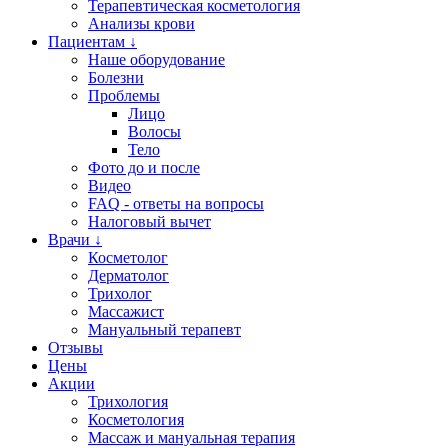
Терапевтическая косметология
Анализы крови
Пациентам ↓
Наше оборудование
Болезни
Проблемы
Лицо
Волосы
Тело
Фото до и после
Видео
FAQ - ответы на вопросы
Налоговый вычет
Врачи ↓
Косметолог
Дерматолог
Трихолог
Массажист
Мануальный терапевт
Отзывы
Цены
Акции
Трихология
Косметология
Массаж и мануальная терапия