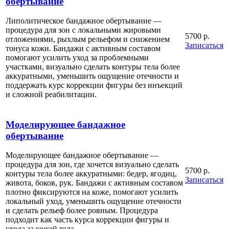
обертывание
Липолитическое бандажное обертывание —
процедура для зон с локальными жировыми
5700 р.
отложениями, рыхлым рельефом и снижением
Записаться
тонуса кожи. Бандажи с активным составом
помогают усилить уход за проблемными
участками, визуально сделать контуры тела более
аккуратными, уменьшить ощущение отечности и
поддержать курс коррекции фигуры без инъекций
и сложной реабилитации.
Моделирующее бандажное
обертывание
Моделирующее бандажное обертывание —
процедура для зон, где хочется визуально сделать
5700 р.
контуры тела более аккуратными: бедер, ягодиц,
Записаться
живота, боков, рук. Бандажи с активным составом
плотно фиксируются на коже, помогают усилить
локальный уход, уменьшить ощущение отечности
и сделать рельеф более ровным. Процедура
подходит как часть курса коррекции фигуры и
ухода за кожей тела.