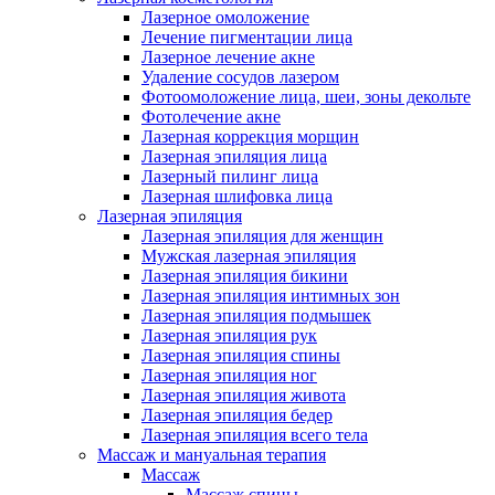
Лазерное омоложение
Лечение пигментации лица
Лазерное лечение акне
Удаление сосудов лазером
Фотоомоложение лица, шеи, зоны декольте
Фотолечение акне
Лазерная коррекция морщин
Лазерная эпиляция лица
Лазерный пилинг лица
Лазерная шлифовка лица
Лазерная эпиляция
Лазерная эпиляция для женщин
Мужская лазерная эпиляция
Лазерная эпиляция бикини
Лазерная эпиляция интимных зон
Лазерная эпиляция подмышек
Лазерная эпиляция рук
Лазерная эпиляция спины
Лазерная эпиляция ног
Лазерная эпиляция живота
Лазерная эпиляция бедер
Лазерная эпиляция всего тела
Массаж и мануальная терапия
Массаж
Массаж спины