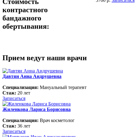
Стоимость
5700 р.
Записаться
контрастного
бандажного
обертывания:
Прием ведут наши врачи
Давтян Анна Андрушевна
Специализация:
Мануальный терапевт
Стаж:
20 лет
Записаться
Жиленкова Лариса Борисовна
Специализация:
Врач косметолог
Стаж:
36 лет
Записаться