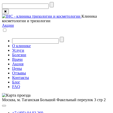
✖
Клиника
косметологии и трихологии
Акции
О клинике
Услуги
Болезни
Врачи
Акция
Цены
Отзывы
Контакты
Блог
FAQ
Москва, м. Таганская
Большой Факельный переулок 3 стр 2
+7 (495) 04 92 269