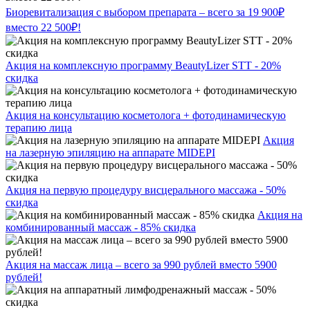
Биоревитализация с выбором препарата – всего за 19 900₽
вместо 22 500₽!
Акция на комплексную программу BeautyLizer STT - 20%
скидка
Акция на консультацию косметолога + фотодинамическую
терапию лица
Акция
на лазерную эпиляцию на аппарате MIDEPI
Акция на первую процедуру висцерального массажа - 50%
скидка
Акция на
комбинированный массаж - 85% скидка
Акция на массаж лица – всего за 990 рублей вместо 5900
рублей!