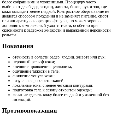
более собранными и ухоженными. Процедуру часто
выбирают для бедер, ягодиц, живота, боков, рук и зон, где
кожа выглядит менее гладкой. Контрастное обертывание не
является способом похудения и не заменяет питание, спорт
или аппаратную коррекцию фигуры, но может хорошо
дополнять комплексный уход за телом, особенно при
склонности к задержке жидкости и выраженной неровности
рельефа.
Показания
отечность в области бедер, ягодиц, живота или рук;
неровный рельеф кожи;
внешние проявления целлюлита;
ощущение тяжести в теле;
снижение тонуса кожи;
визуальная рыхлость тканей;
локальные зоны с менее четкими контурами;
подготовка тела к сезону открытой одежды;
желание сделать кожу более гладкой и ухоженной без
инъекций.
Противопоказания