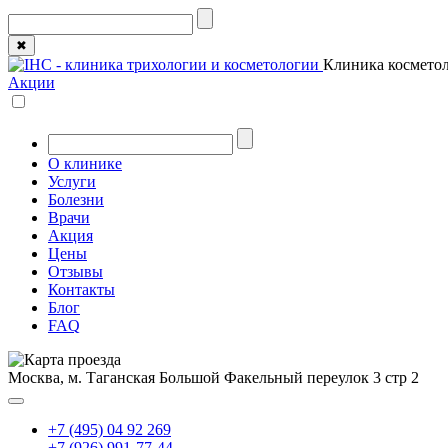
✖
Клиника косметол
Акции
О клинике
Услуги
Болезни
Врачи
Акция
Цены
Отзывы
Контакты
Блог
FAQ
Москва, м. Таганская
Большой Факельный переулок 3 стр 2
+7 (495) 04 92 269
+7 (926) 991-77-44