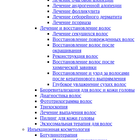
Лечение андрогенной алопеции
Лечение фолликулита
Лечение себорейного дерматита
Лечение псориаза
Лечение и восстановление волос
Лечение секущихся волос
Восстановление поврежденных волос
Восстановление волос после
окрашивания
Реконструкция волос
Восстановление волос после
химической завивки
Восстановление и уход за волосами
после кератинового выпрямления
Глубокое увлажнение сухих волос
Биоревитализация для волос и кожи головы
Диагностика волос
Фототрихограмма волос
Трихоскопия
Лечение выпадения волос
Пилинг для кожи головы
Экзосомальная терапия для волос
Инъекционная косметология
Ботулинотерапия