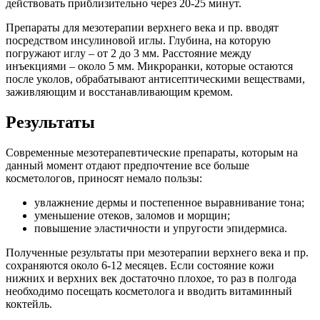
действовать приблизительно через 20-25 минут.
Препараты для мезотерапии верхнего века и пр. вводят
посредством инсулиновой иглы. Глубина, на которую
погружают иглу – от 2 до 3 мм. Расстояние между
инъекциями – около 5 мм. Микроранки, которые остаются
после уколов, обрабатывают антисептическими веществами,
заживляющим и восстанавливающим кремом.
Результаты
Современные мезотерапевтические препараты, которым на
данный момент отдают предпочтение все больше
косметологов, приносят немало пользы:
увлажнение дермы и постепенное выравнивание тона;
уменьшение отеков, заломов и морщин;
повышение эластичности и упругости эпидермиса.
Полученные результаты при мезотерапии верхнего века и пр.
сохраняются около 6-12 месяцев. Если состояние кожи
нижних и верхних век достаточно плохое, то раз в полгода
необходимо посещать косметолога и вводить витаминный
коктейль.