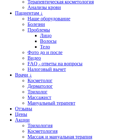
Терапевтическая косметология
Анализы крови
Пациентам ↓
Наше оборудование
Болезни
Проблемы
Лицо
Волосы
Тело
Фото до и после
Видео
FAQ - ответы на вопросы
Налоговый вычет
Врачи ↓
Косметолог
Дерматолог
Трихолог
Массажист
Мануальный терапевт
Отзывы
Цены
Акции
Трихология
Косметология
Массаж и мануальная терапия