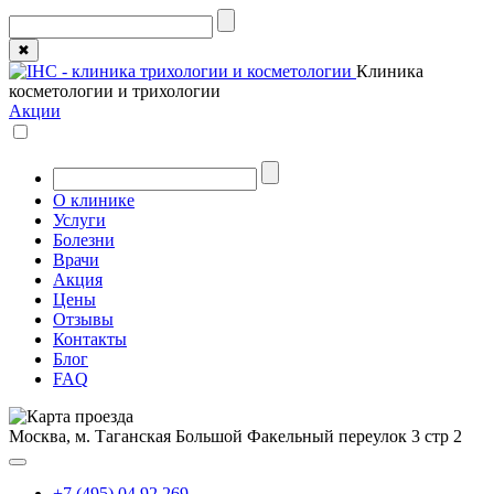
✖
Клиника
косметологии и трихологии
Акции
О клинике
Услуги
Болезни
Врачи
Акция
Цены
Отзывы
Контакты
Блог
FAQ
Москва, м. Таганская
Большой Факельный переулок 3 стр 2
+7 (495) 04 92 269