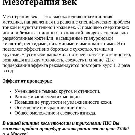
Мезотерапия век
Мезотерапия век — это высокоточная инъекционная
методика, направленная на решение специфических проблем
тонкой и чувствительной кожи век. С помощью сверхтонких
игл или безынъекционных технологий вводятся специально
разработанные коктейли, насыщенные гиалуроновой
кислотой, пептидами, витаминами и аминокислотами. Это
позволяет эффективно бороться с сухостью, темными
кругами, «гусиными лапками», потерей тонуса и отечностью,
возвращая взгляду молодость, свежесть и сияние. Для
поддержания эффекта рекомендуется повторять курс 1–2 раза
в год.
Эффект от процедуры
:
Уменьшение темных кругов и отечности.
Разглаживание мелких морщин.
Повышение упругости и увлажненности кожи.
Осветление и выравнивание тона.
Общее омоложение и свежесть взгляда.
В нашей клинике косметологии и трихологии IHC Вы
можете пройти процедуру мезотерапии век по цене 23500
р. в Москве!