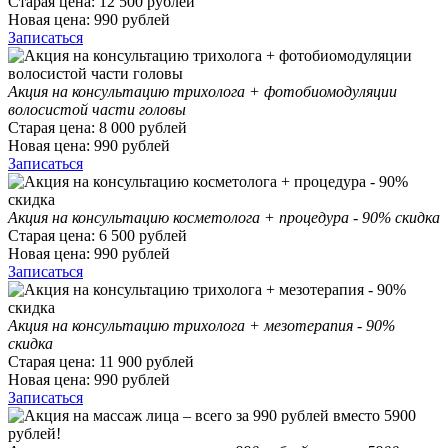
Старая цена:
12 500
рублей
Новая цена:
990
рублей
Записаться
Акция на консультацию трихолога + фотобиомодуляции
волосистой части головы
Старая цена:
8 000
рублей
Новая цена:
990
рублей
Записаться
Акция на консультацию косметолога + процедура - 90% скидка
Старая цена:
6 500
рублей
Новая цена:
990
рублей
Записаться
Акция на консультацию трихолога + мезотерапия - 90%
скидка
Старая цена:
11 900
рублей
Новая цена:
990
рублей
Записаться