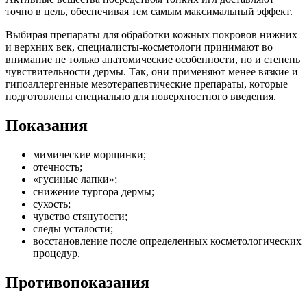
точно в цель, обеспечивая тем самым максимальный эффект.
Выбирая препараты для обработки кожных покровов нижних
и верхних век, специалисты-косметологи принимают во
внимание не только анатомические особенности, но и степень
чувствительности дермы. Так, они применяют менее вязкие и
гипоаллергенные мезотерапевтические препараты, которые
подготовлены специально для поверхностного введения.
Показания
мимические морщинки;
отечность;
«гусиные лапки»;
снижение тургора дермы;
сухость;
чувство стянутости;
следы усталости;
восстановление после определенных косметологических
процедур.
Противопоказания