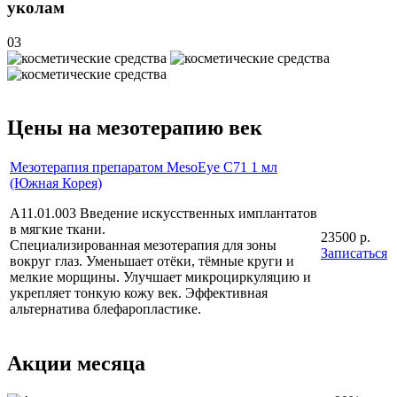
уколам
03
Цены на мезотерапию век
Мезотерапия препаратом MesoEye С71 1 мл
(Южная Корея)
A11.01.003 Введение искусственных имплантатов
в мягкие ткани.
23500 р.
Специализированная мезотерапия для зоны
Записаться
вокруг глаз. Уменьшает отёки, тёмные круги и
мелкие морщины. Улучшает микроциркуляцию и
укрепляет тонкую кожу век. Эффективная
альтернатива блефаропластике.
Акции месяца