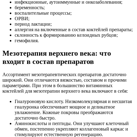
инфекционные, аутоиммунные и онкозаболевания;
беременность;
воспалительные процессы;
ОРВИ;
период лактации;
аллергия на включенные в состав коктейлей препараты;
склонность к формированию келоидных рубцов;
гемофилия.
Мезотерапия верхнего века: что
входит в состав препаратов
Ассортимент мезотерапевтических препаратов достаточно
широкий. Они отличаются вязкостью, составом и прочими
параметрами. При этом в большинство витаминных
коктейлей для мезотерапии верхнего века включают в себя:
Гиалуроновую кислоту. Низкомолекулярная и несшитая
гиалуронка обеспечивает мощное и деликатное
увлажнение. Кожные покровы преображаются
достаточно быстро.
Аминокислоты и пептиды. Они улучшают клеточный
обмен, постепенно укрепляют коллагеновый каркас и
стимулируют естественную регенерацию.