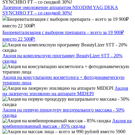
Лазерное омоложение аппаратом NEODIM YAG DEKA
SYNCHRO FT – со скидкой 30%!
Биоревитализация с выбором препарата – всего за 19 900₽
вместо 22 500₽!
Акция на комплексную программу BeautyLizer STT - 20%
скидка
Акция на консультацию косметолога + фотодинамическую
терапию лица
Акция
на лазерную эпиляцию на аппарате MIDEPI
Акция на первую процедуру висцерального массажа - 50%
скидка
Акция на
комбинированный массаж - 85% скидка