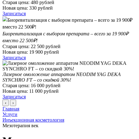
Старая цена:
480
рублей
Новая цена:
330
рублей
Записаться
Биоревитализация с выбором препарата – всего за 19 900₽
вместо 22 500₽!
Старая цена:
22 500
рублей
Новая цена:
19 900
рублей
Записаться
Лазерное омоложение аппаратом NEODIM YAG DEKA
SYNCHRO FT – со скидкой 30%!
Старая цена:
16 000
рублей
Новая цена:
11 000
рублей
Записаться
‹
›
Главная
Услуги
Инъекционная косметология
Мезотерапия век