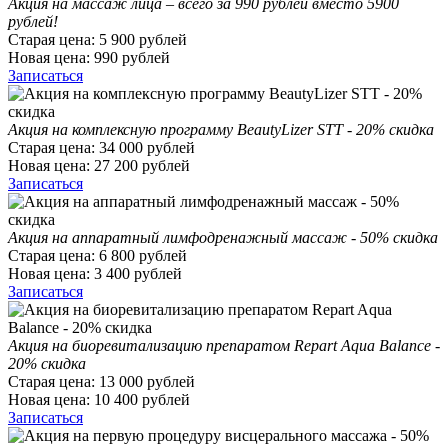
Акция на массаж лица – всего за 990 рублей вместо 5900
рублей!
Старая цена:
5 900
рублей
Новая цена:
990
рублей
Записаться
Акция на комплексную программу BeautyLizer STT - 20% скидка
Старая цена:
34 000
рублей
Новая цена:
27 200
рублей
Записаться
Акция на аппаратный лимфодренажный массаж - 50% скидка
Старая цена:
6 800
рублей
Новая цена:
3 400
рублей
Записаться
Акция на биоревитализацию препаратом Repart Aqua Balance -
20% скидка
Старая цена:
13 000
рублей
Новая цена:
10 400
рублей
Записаться