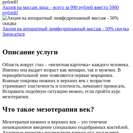
Акция на массаж лица – всего за 990 рублей вместо 5900
рублей!
Акция на аппаратный лимфодренажный массаж - 50% скидка
Записаться
Описание услуги
Область вокруг глаз – «визитная карточка» каждого человека.
Именно она выдает возраст как женщин, так и мужчин. В
периорбитальной зоне появляются первые морщинки.
Кожные покровы нижних и верхних век с возрастом
утрачивают эластичность и плотность, начинают провисать.
Исправить подобную ситуацию можно, если пройти курс
мезотерапии.
Что такое мезотерапия век?
Мезотерапия нижних и верхних век – это точечное
инъекционное введение специально подобранных коктейлей.
Активные вещества посредством тонких игл доставляют