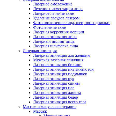
Лазерное омоложение
Лечение пигментации лица
Лазерное лечение акне
Удаление сосудов лазером
Фотоомоложение лица, шеи, зоны декольте
Фотолечение акне
Лазерная коррекция морщин
Лазерная эпиляция лица
Лазерный пилинг лица
Лазерная шлифовка лица
Лазерная эпиляция
Лазерная эпиляция для женщин
Мужская лазерная эпиляция
Лазерная эпиляция бикини
Лазерная эпиляция интимных зон
Лазерная эпиляция подмышек
Лазерная эпиляция рук
Лазерная эпиляция спины
Лазерная эпиляция ног
Лазерная эпиляция живота
Лазерная эпиляция бедер
Лазерная эпиляция всего тела
Массаж и мануальная терапия
Массаж
Массаж спины