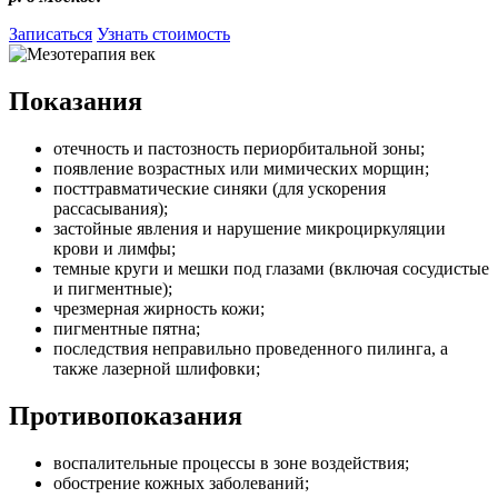
Записаться
Узнать стоимость
Показания
отечность и пастозность периорбитальной зоны;
появление возрастных или мимических морщин;
посттравматические синяки (для ускорения
рассасывания);
застойные явления и нарушение микроциркуляции
крови и лимфы;
темные круги и мешки под глазами (включая сосудистые
и пигментные);
чрезмерная жирность кожи;
пигментные пятна;
последствия неправильно проведенного пилинга, а
также лазерной шлифовки;
Противопоказания
воспалительные процессы в зоне воздействия;
обострение кожных заболеваний;