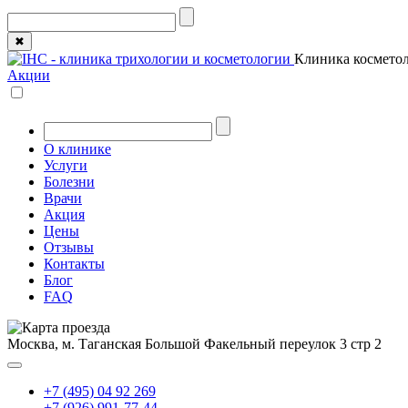
✖
Клиника косметол
Акции
О клинике
Услуги
Болезни
Врачи
Акция
Цены
Отзывы
Контакты
Блог
FAQ
Москва, м. Таганская
Большой Факельный переулок 3 стр 2
+7 (495) 04 92 269
+7 (926) 991-77-44