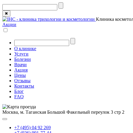
✖
Клиника косметол
Акции
О клинике
Услуги
Болезни
Врачи
Акция
Цены
Отзывы
Контакты
Блог
FAQ
Москва, м. Таганская
Большой Факельный переулок 3 стр 2
+7 (495) 04 92 269
+7 (926) 991-77-44