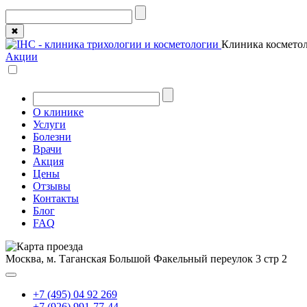
✖
Клиника косметол
Акции
О клинике
Услуги
Болезни
Врачи
Акция
Цены
Отзывы
Контакты
Блог
FAQ
Москва, м. Таганская
Большой Факельный переулок 3 стр 2
+7 (495) 04 92 269
+7 (926) 991-77-44