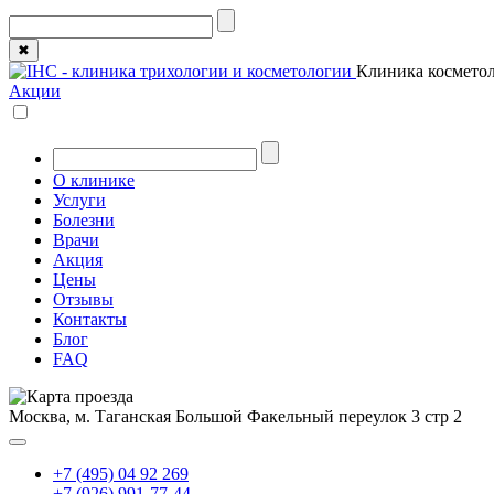
✖
Клиника косметол
Акции
О клинике
Услуги
Болезни
Врачи
Акция
Цены
Отзывы
Контакты
Блог
FAQ
Москва, м. Таганская
Большой Факельный переулок 3 стр 2
+7 (495) 04 92 269
+7 (926) 991-77-44