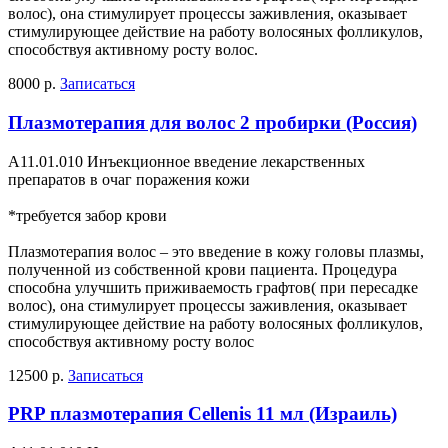
волос), она стимулирует процессы заживления, оказывает
стимулирующее действие на работу волосяных фолликулов,
способствуя активному росту волос.
8000 р.
Записаться
Плазмотерапия для волос 2 пробирки (Россия)
А11.01.010 Инъекционное введение лекарственных
препаратов в очаг поражения кожи
*требуется забор крови
Плазмотерапия волос – это введение в кожу головы плазмы,
полученной из собственной крови пациента. Процедура
способна улучшить приживаемость графтов( при пересадке
волос), она стимулирует процессы заживления, оказывает
стимулирующее действие на работу волосяных фолликулов,
способствуя активному росту волос
12500 р.
Записаться
PRP плазмотерапия Cellenis 11 мл (Израиль)