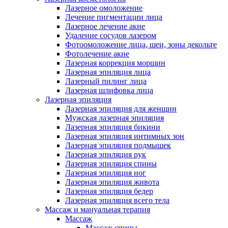
Лазерное омоложение
Лечение пигментации лица
Лазерное лечение акне
Удаление сосудов лазером
Фотоомоложение лица, шеи, зоны декольте
Фотолечение акне
Лазерная коррекция морщин
Лазерная эпиляция лица
Лазерный пилинг лица
Лазерная шлифовка лица
Лазерная эпиляция
Лазерная эпиляция для женщин
Мужская лазерная эпиляция
Лазерная эпиляция бикини
Лазерная эпиляция интимных зон
Лазерная эпиляция подмышек
Лазерная эпиляция рук
Лазерная эпиляция спины
Лазерная эпиляция ног
Лазерная эпиляция живота
Лазерная эпиляция бедер
Лазерная эпиляция всего тела
Массаж и мануальная терапия
Массаж
Массаж спины