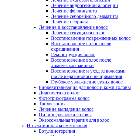
Лечение андрогенной алопеции
Лечение фолликулита
Лечение себорейного дерматита
Лечение псориаза
Лечение и восстановление волос
Лечение секущихся волос
Восстановление поврежденных волос
Восстановление волос после
окрашивания
Реконструкция волос
Восстановление волос после
химической завивки
Восстановление и уход за волосами
после кератинового выпрямления
Глубокое увлажнение сухих волос
Биоревитализация для волос и кожи головы
Диагностика волос
Фототрихограмма волос
Трихоскопия
Лечение выпадения волос
Пилинг для кожи головы
Экзосомальная терапия для волос
Инъекционная косметология
Ботулинотерапия