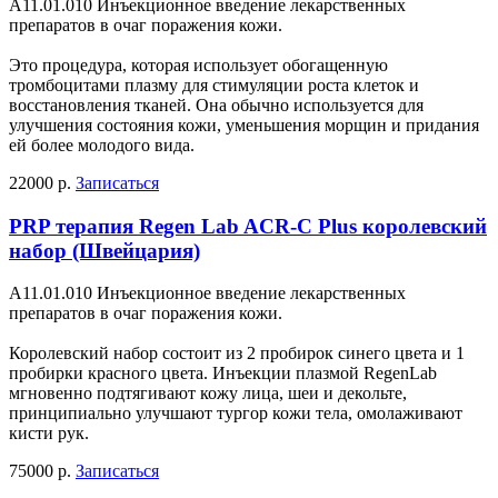
А11.01.010 Инъекционное введение лекарственных
препаратов в очаг поражения кожи.
Это процедура, которая использует обогащенную
тромбоцитами плазму для стимуляции роста клеток и
восстановления тканей. Она обычно используется для
улучшения состояния кожи, уменьшения морщин и придания
ей более молодого вида.
22000 р.
Записаться
PRP терапия Regen Lab ACR-C Plus королевский
набор (Швейцария)
А11.01.010 Инъекционное введение лекарственных
препаратов в очаг поражения кожи.
Королевский набор состоит из 2 пробирок синего цвета и 1
пробирки красного цвета. Инъекции плазмой RegenLab
мгновенно подтягивают кожу лица, шеи и декольте,
принципиально улучшают тургор кожи тела, омолаживают
кисти рук.
75000 р.
Записаться