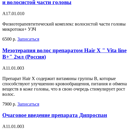
и волосистой части головы
A17.01.010
Физиотерапевтитический комплекс волосистой части головы
микротоки+ УЗЧ
6500 р.
Записаться
Мезотерапия волос препаратом Hair X " Vita line
B+" 2мл (Россия)
А11.01.003
Препарат Hair X содержит витамины группы В, которые
способствуют улучшению кровообращения, питания и обмена
веществ в коже головы, что в свою очередь стимулирует рост
волос.
7900 р.
Записаться
Очаговое введение препарата Дипроспан
А11.01.003