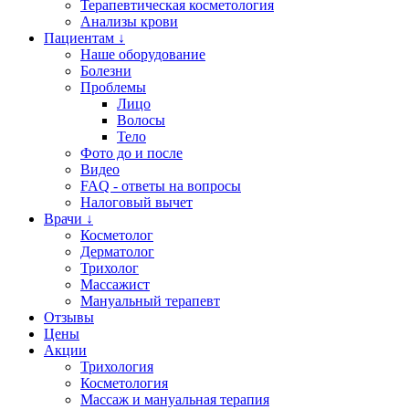
Терапевтическая косметология
Анализы крови
Пациентам ↓
Наше оборудование
Болезни
Проблемы
Лицо
Волосы
Тело
Фото до и после
Видео
FAQ - ответы на вопросы
Налоговый вычет
Врачи ↓
Косметолог
Дерматолог
Трихолог
Массажист
Мануальный терапевт
Отзывы
Цены
Акции
Трихология
Косметология
Массаж и мануальная терапия