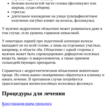
болезни волосистой части головы (фолликулит или
жирная, сухая себорея);
стрессы;
длительное нахождение на улице (ультрафиолетовое
излучение пагубно влияет на волосы, фолликулы).
У мужчин андрогенное облысение может развиваться даже в
том случае, если уровень гормонов невысокий.
У некоторых парней при эндогенной алопеции волосы
выпадают не по всей голове, а лишь на отдельных участках,
например, в области лба. Облысение с одной стороны у
мужчин может быть спровоцировано дефицитом полезных
веществ, микро- и макроэлементов, а также приемом
сильнодействующих препаратов.
Справиться с андрогенетическим облысением значительно
проще. Но очень важно своевременно обратиться в клинику и
начать лечение. В противном случае потребуется
трансплантация жизнеспособных волосяных фолликул.
Процедуры для лечения
Консультация врача трихолога