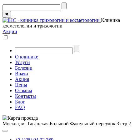
✖
Клиника
косметологии и трихологии
Акции
О клинике
Услуги
Болезни
Врачи
Акция
Цены
Отзывы
Контакты
Блог
FAQ
Москва, м. Таганская
Большой Факельный переулок 3 стр 2
+7 (495) 04 92 269