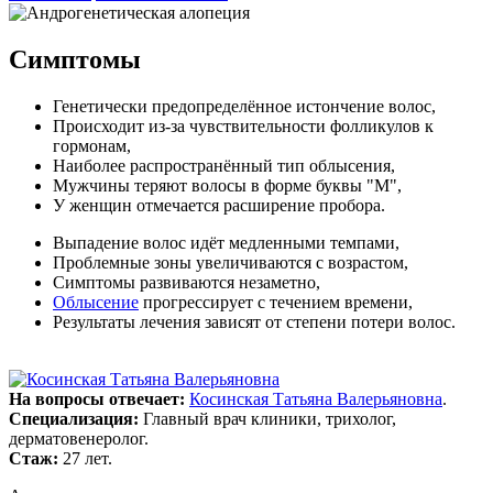
Симптомы
Генетически предопределённое истончение волос,
Происходит из-за чувствительности фолликулов к
гормонам,
Наиболее распространённый тип облысения,
Мужчины теряют волосы в форме буквы "M",
У женщин отмечается расширение пробора.
Выпадение волос идёт медленными темпами,
Проблемные зоны увеличиваются с возрастом,
Симптомы развиваются незаметно,
Облысение
прогрессирует с течением времени,
Результаты лечения зависят от степени потери волос.
На вопросы отвечает:
Косинская Татьяна Валерьяновна
.
Специализация:
Главный врач клиники, трихолог,
дерматовенеролог.
Стаж:
27 лет.