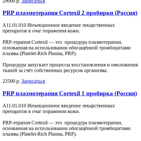
29000 р.
Записаться
PRP плазмотерапия Cortexil 2 пробирки (Россия)
А11.01.010 Инъекционное введение лекарственных
препаратов в очаг поражения кожи.
PRP-терапия Cortexil — это процедура плазмотерапии,
основанная на использовании обогащённой тромбоцитами
плазмы (Platelet-Rich Plasma, PRP).
Процедура запускает процессы восстановления и омоложения
тканей за счёт собственных ресурсов организма.
22500 р.
Записаться
PRP плазмотерапия Cortexil 1 пробирка (Россия)
А11.01.010 Инъекционное введение лекарственных
препаратов в очаг поражения кожи.
PRP-терапия Cortexil — это процедура плазмотерапии,
основанная на использовании обогащённой тромбоцитами
плазмы (Platelet-Rich Plasma, PRP).