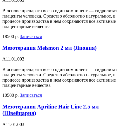
А11.01.003
В основе препарата всего один компонент — гидролизат
плаценты человека. Средство абсолютно натуральное, в
процессе производства в нем сохраняются все активные
плацентарные вещества
18500 р.
Записаться
Мезотерапия Melsmon 2 мл (Япония)
А11.01.003
В основе препарата всего один компонент — гидролизат
плаценты человека. Средство абсолютно натуральное, в
процессе производства в нем сохраняются все активные
плацентарные вещества
10500 р.
Записаться
Мезотерапия Apriline Hair Line 2,5 мл
(Швейцария)
А11.01.003