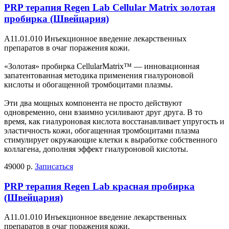
PRP терапия Regen Lab Cellular Matrix золотая
пробирка (Швейцария)
А11.01.010 Инъекционное введение лекарственных
препаратов в очаг поражения кожи.
«Золотая» пробирка CellularMatrix™ — инновационная
запатентованная методика применения гиалуроновой
кислоты и обогащенной тромбоцитами плазмы.
Эти два мощных компонента не просто действуют
одновременно, они взаимно усиливают друг друга. В то
время, как гиалуроновая кислота восстанавливает упругость и
эластичность кожи, обогащенная тромбоцитами плазма
стимулирует окружающие клетки к выработке собственного
коллагена, дополняя эффект гиалуроновой кислоты.
49000 р.
Записаться
PRP терапия Regen Lab красная пробирка
(Швейцария)
А11.01.010 Инъекционное введение лекарственных
препаратов в очаг поражения кожи.