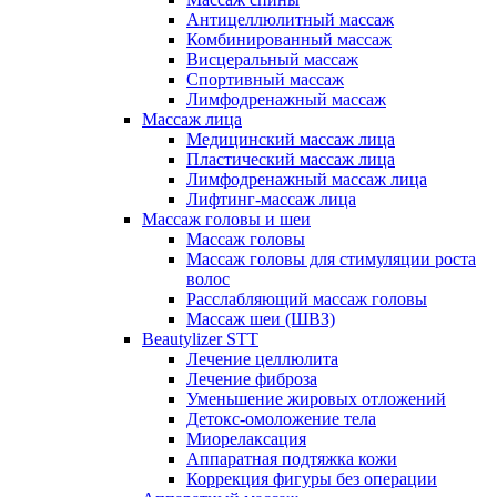
Антицеллюлитный массаж
Комбинированный массаж
Висцеральный массаж
Спортивный массаж
Лимфодренажный массаж
Массаж лица
Медицинский массаж лица
Пластический массаж лица
Лимфодренажный массаж лица
Лифтинг-массаж лица
Массаж головы и шеи
Массаж головы
Массаж головы для стимуляции роста
волос
Расслабляющий массаж головы
Массаж шеи (ШВЗ)
Beautylizer STT
Лечение целлюлита
Лечение фиброза
Уменьшение жировых отложений
Детокс-омоложение тела
Миорелаксация
Аппаратная подтяжка кожи
Коррекция фигуры без операции