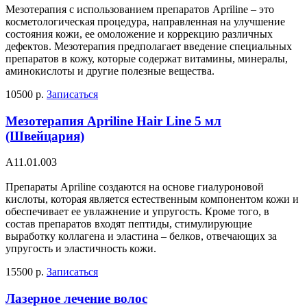
Мезотерапия с использованием препаратов Apriline – это
косметологическая процедура, направленная на улучшение
состояния кожи, ее омоложение и коррекцию различных
дефектов. Мезотерапия предполагает введение специальных
препаратов в кожу, которые содержат витамины, минералы,
аминокислоты и другие полезные вещества.
10500 р.
Записаться
Мезотерапия Apriline Hair Line 5 мл
(Швейцария)
А11.01.003
Препараты Apriline создаются на основе гиалуроновой
кислоты, которая является естественным компонентом кожи и
обеспечивает ее увлажнение и упругость. Кроме того, в
состав препаратов входят пептиды, стимулирующие
выработку коллагена и эластина – белков, отвечающих за
упругость и эластичность кожи.
15500 р.
Записаться
Лазерное лечение волос