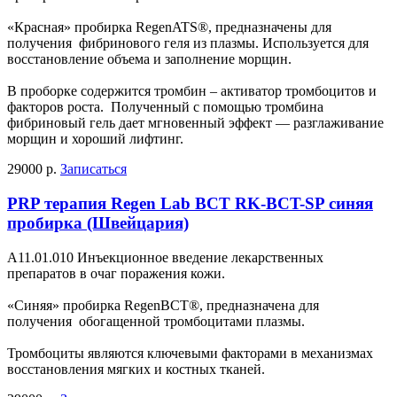
«Красная» пробирка RegenATS®, предназначены для
получения фибринового геля из плазмы. Используется для
восстановление объема и заполнение морщин.
В проборке содержится тромбин – активатор тромбоцитов и
факторов роста. Полученный с помощью тромбина
фибриновый гель дает мгновенный эффект — разглаживание
морщин и хороший лифтинг.
29000 р.
Записаться
PRP терапия Regen Lab BCT RK-BCT-SP синяя
пробирка (Швейцария)
А11.01.010 Инъекционное введение лекарственных
препаратов в очаг поражения кожи.
«Синяя» пробирка RegenBCT®, предназначена для
получения обогащенной тромбоцитами плазмы.
Тромбоциты являются ключевыми факторами в механизмах
восстановления мягких и костных тканей.