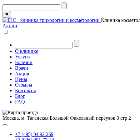
✖
Клиника косметол
Акции
О клинике
Услуги
Болезни
Врачи
Акция
Цены
Отзывы
Контакты
Блог
FAQ
Москва, м. Таганская
Большой Факельный переулок 3 стр 2
+7 (495) 04 92 269
+7 (926) 991-77-44