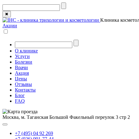
✖
Клиника косметол
Акции
О клинике
Услуги
Болезни
Врачи
Акция
Цены
Отзывы
Контакты
Блог
FAQ
Москва, м. Таганская
Большой Факельный переулок 3 стр 2
+7 (495) 04 92 269
+7 (926) 991-77-44