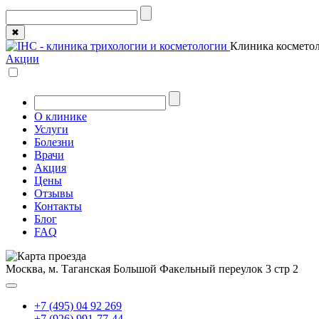
✖
Клиника косметол
Акции
О клинике
Услуги
Болезни
Врачи
Акция
Цены
Отзывы
Контакты
Блог
FAQ
Москва, м. Таганская
Большой Факельный переулок 3 стр 2
+7 (495) 04 92 269
+7 (926) 991-77-44