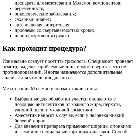
препарата для мезотерапии Мэлсмон компонентов;
беременность;
онкологические заболевания;
сахарный диабет;
артериальная гипертензия;
проблемы со свертываемостью крови;
период кормления грудью.
Как проходит процедура?
Изначально следует посетить трихолога. Специалист проведет
осмотр, выделит проблемные зоны и удостоверится, что нет
противопоказаний. Иногда назначаются дополнительные
анализы для уточнения диагноза.
Мезотерапия Мэлсмон включает такие этапы:
Выбранные для обработки участки очищаются с
помощью антисептиков от кожного жира, перхоти,
уличной пыли и уходовой косметики.
Анестетик наносят в случае, если у человека низкий
болевой порог.
Для введения препарата применяют шприцы с тонкими
иглами или специальные картриджи-насадки. Способ