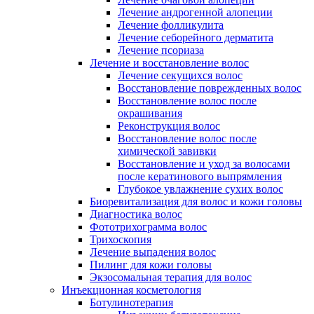
Лечение андрогенной алопеции
Лечение фолликулита
Лечение себорейного дерматита
Лечение псориаза
Лечение и восстановление волос
Лечение секущихся волос
Восстановление поврежденных волос
Восстановление волос после
окрашивания
Реконструкция волос
Восстановление волос после
химической завивки
Восстановление и уход за волосами
после кератинового выпрямления
Глубокое увлажнение сухих волос
Биоревитализация для волос и кожи головы
Диагностика волос
Фототрихограмма волос
Трихоскопия
Лечение выпадения волос
Пилинг для кожи головы
Экзосомальная терапия для волос
Инъекционная косметология
Ботулинотерапия