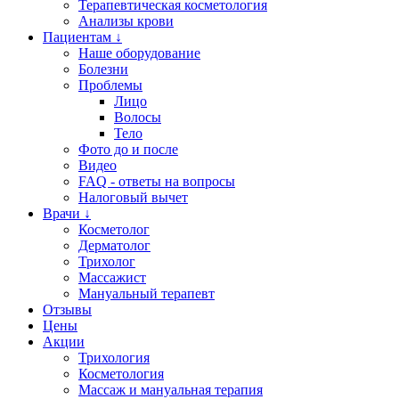
Терапевтическая косметология
Анализы крови
Пациентам ↓
Наше оборудование
Болезни
Проблемы
Лицо
Волосы
Тело
Фото до и после
Видео
FAQ - ответы на вопросы
Налоговый вычет
Врачи ↓
Косметолог
Дерматолог
Трихолог
Массажист
Мануальный терапевт
Отзывы
Цены
Акции
Трихология
Косметология
Массаж и мануальная терапия