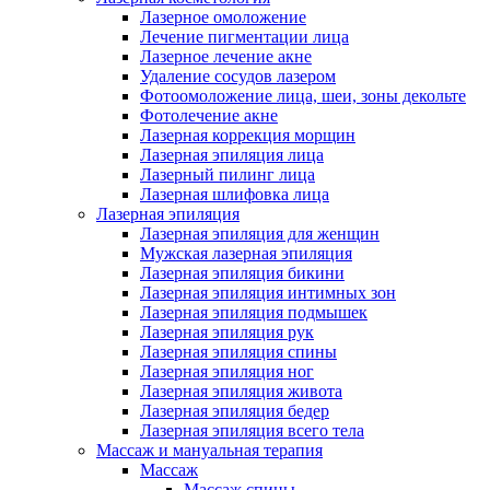
Лазерное омоложение
Лечение пигментации лица
Лазерное лечение акне
Удаление сосудов лазером
Фотоомоложение лица, шеи, зоны декольте
Фотолечение акне
Лазерная коррекция морщин
Лазерная эпиляция лица
Лазерный пилинг лица
Лазерная шлифовка лица
Лазерная эпиляция
Лазерная эпиляция для женщин
Мужская лазерная эпиляция
Лазерная эпиляция бикини
Лазерная эпиляция интимных зон
Лазерная эпиляция подмышек
Лазерная эпиляция рук
Лазерная эпиляция спины
Лазерная эпиляция ног
Лазерная эпиляция живота
Лазерная эпиляция бедер
Лазерная эпиляция всего тела
Массаж и мануальная терапия
Массаж
Массаж спины