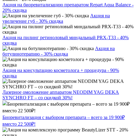
Акция на биоревитализацию препаратом Repart Aqua Balance -
20% скидка
Акция на
увеличение губ - 30% скидка
Акция на пилинг ретиноловый миндальный PRX-T33 - 40%
скидка
Акция на
ботулинотерапию - 30% скидка
Акция на консультацию косметолога + процедура - 90%
скидка
Лазерное омоложение аппаратом NEODIM YAG DEKA
SYNCHRO FT – со скидкой 30%!
Биоревитализация с выбором препарата – всего за 19 900₽
вместо 22 500₽!