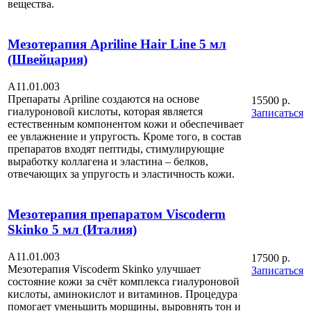
вещества.
Мезотерапия Apriline Hair Line 5 мл
(Швейцария)
А11.01.003
Препараты Apriline создаются на основе
15500 р.
гиалуроновой кислоты, которая является
Записаться
естественным компонентом кожи и обеспечивает
ее увлажнение и упругость. Кроме того, в состав
препаратов входят пептиды, стимулирующие
выработку коллагена и эластина – белков,
отвечающих за упругость и эластичность кожи.
Мезотерапия препаратом Viscoderm
Skinko 5 мл (Италия)
А11.01.003
17500 р.
Мезотерапия Viscoderm Skinko улучшает
Записаться
состояние кожи за счёт комплекса гиалуроновой
кислоты, аминокислот и витаминов. Процедура
помогает уменьшить морщины, выровнять тон и