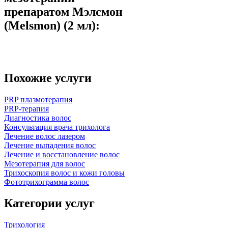
препаратом Мэлсмон
(Melsmon) (2 мл):
Похожие услуги
PRP плазмотерапия
PRP-терапия
Диагностика волос
Консультация врача трихолога
Лечение волос лазером
Лечение выпадения волос
Лечение и восстановление волос
Мезотерапия для волос
Трихоскопия волос и кожи головы
Фототрихограмма волос
Категории услуг
Трихология