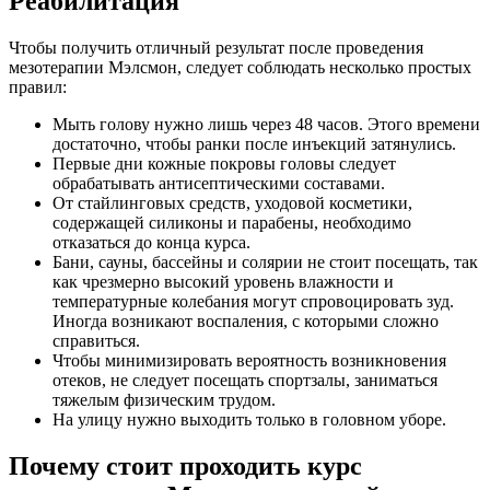
Реабилитация
Чтобы получить отличный результат после проведения
мезотерапии Мэлсмон, следует соблюдать несколько простых
правил:
Мыть голову нужно лишь через 48 часов. Этого времени
достаточно, чтобы ранки после инъекций затянулись.
Первые дни кожные покровы головы следует
обрабатывать антисептическими составами.
От стайлинговых средств, уходовой косметики,
содержащей силиконы и парабены, необходимо
отказаться до конца курса.
Бани, сауны, бассейны и солярии не стоит посещать, так
как чрезмерно высокий уровень влажности и
температурные колебания могут спровоцировать зуд.
Иногда возникают воспаления, с которыми сложно
справиться.
Чтобы минимизировать вероятность возникновения
отеков, не следует посещать спортзалы, заниматься
тяжелым физическим трудом.
На улицу нужно выходить только в головном уборе.
Почему стоит проходить курс