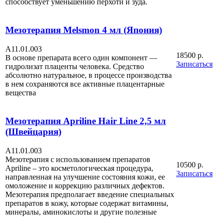
способствует уменьшению перхоти и зуда.
Мезотерапия Melsmon 4 мл (Япония)
А11.01.003
18500 р.
В основе препарата всего один компонент —
Записаться
гидролизат плаценты человека. Средство
абсолютно натуральное, в процессе производства
в нем сохраняются все активные плацентарные
вещества
Мезотерапия Apriline Hair Line 2,5 мл
(Швейцария)
А11.01.003
Мезотерапия с использованием препаратов
10500 р.
Apriline – это косметологическая процедура,
Записаться
направленная на улучшение состояния кожи, ее
омоложение и коррекцию различных дефектов.
Мезотерапия предполагает введение специальных
препаратов в кожу, которые содержат витамины,
минералы, аминокислоты и другие полезные