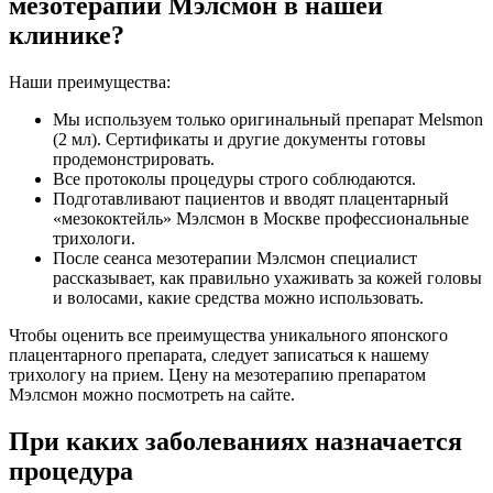
мезотерапии Мэлсмон в нашей
клинике?
Наши преимущества:
Мы используем только оригинальный препарат Melsmon
(2 мл). Сертификаты и другие документы готовы
продемонстрировать.
Все протоколы процедуры строго соблюдаются.
Подготавливают пациентов и вводят плацентарный
«мезококтейль» Мэлсмон в Москве профессиональные
трихологи.
После сеанса мезотерапии Мэлсмон специалист
рассказывает, как правильно ухаживать за кожей головы
и волосами, какие средства можно использовать.
Чтобы оценить все преимущества уникального японского
плацентарного препарата, следует записаться к нашему
трихологу на прием. Цену на мезотерапию препаратом
Мэлсмон можно посмотреть на сайте.
При каких заболеваниях назначается
процедура