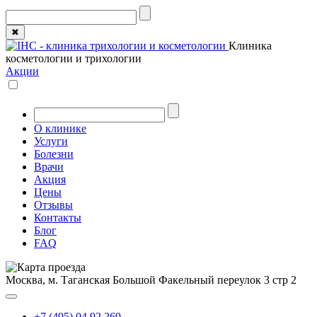
✖
Клиника
косметологии и трихологии
Акции
О клинике
Услуги
Болезни
Врачи
Акция
Цены
Отзывы
Контакты
Блог
FAQ
Москва, м. Таганская
Большой Факельный переулок 3 стр 2
+7 (495) 04 92 269