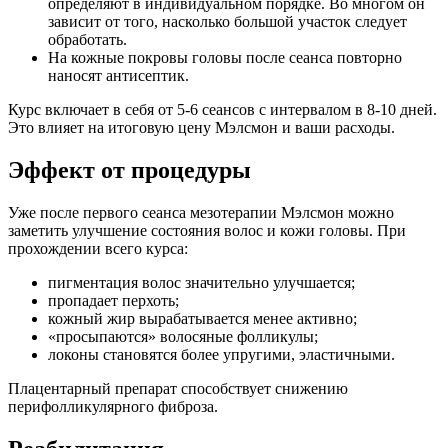
определяют в индивидуальном порядке. Во многом он
зависит от того, насколько большой участок следует
обработать.
На кожные покровы головы после сеанса повторно
наносят антисептик.
Курс включает в себя от 5-6 сеансов с интервалом в 8-10 дней.
Это влияет на итоговую цену Мэлсмон и ваши расходы.
Эффект от процедуры
Уже после первого сеанса мезотерапии Мэлсмон можно
заметить улучшение состояния волос и кожи головы. При
прохождении всего курса:
пигментация волос значительно улучшается;
пропадает перхоть;
кожный жир вырабатывается менее активно;
«просыпаются» волосяные фолликулы;
локоны становятся более упругими, эластичными.
Плацентарный препарат способствует снижению
перифолликулярного фиброза.