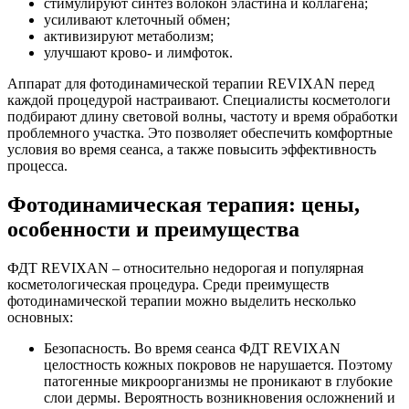
стимулируют синтез волокон эластина и коллагена;
усиливают клеточный обмен;
активизируют метаболизм;
улучшают крово- и лимфоток.
Аппарат для фотодинамической терапии REVIXAN перед
каждой процедурой настраивают. Специалисты косметологи
подбирают длину световой волны, частоту и время обработки
проблемного участка. Это позволяет обеспечить комфортные
условия во время сеанса, а также повысить эффективность
процесса.
Фотодинамическая терапия: цены,
особенности и преимущества
ФДТ REVIXAN – относительно недорогая и популярная
косметологическая процедура. Среди преимуществ
фотодинамической терапии можно выделить несколько
основных:
Безопасность. Во время сеанса ФДТ REVIXAN
целостность кожных покровов не нарушается. Поэтому
патогенные микроорганизмы не проникают в глубокие
слои дермы. Вероятность возникновения осложнений и