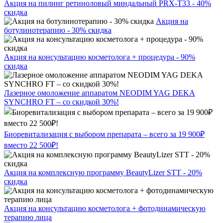
Акция на пилинг ретиноловый миндальный PRX-T33 - 40%
скидка
Акция на
ботулинотерапию - 30% скидка
Акция на консультацию косметолога + процедура - 90%
скидка
Лазерное омоложение аппаратом NEODIM YAG DEKA
SYNCHRO FT – со скидкой 30%!
Биоревитализация с выбором препарата – всего за 19 900₽
вместо 22 500₽!
Акция на комплексную программу BeautyLizer STT - 20%
скидка
Акция на консультацию косметолога + фотодинамическую
терапию лица