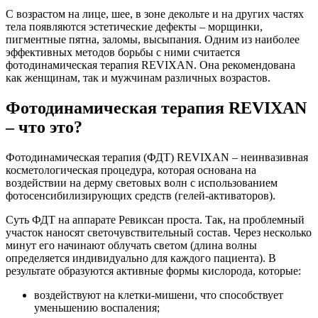
С возрастом на лице, шее, в зоне декольте и на других частях
тела появляются эстетические дефекты – морщинки,
пигментные пятна, заломы, высыпания. Одним из наиболее
эффективных методов борьбы с ними считается
фотодинамическая терапия REVIXAN. Она рекомендована
как женщинам, так и мужчинам различных возрастов.
Фотодинамическая терапия REVIXAN
– что это?
Фотодинамическая терапия (ФДТ) REVIXAN – неинвазивная
косметологическая процедура, которая основана на
воздействии на дерму световых волн с использованием
фотосенсибилизирующих средств (гелей-активаторов).
Суть ФДТ на аппарате Ревиксан проста. Так, на проблемный
участок наносят светочувствительный состав. Через несколько
минут его начинают облучать светом (длина волны
определяется индивидуально для каждого пациента). В
результате образуются активные формы кислорода, которые:
воздействуют на клетки-мишени, что способствует
уменьшению воспаления;