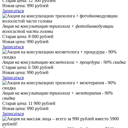
Старая цена:
12 500
рублей
Новая цена:
990
рублей
Записаться
Акция на консультацию трихолога + фотобиомодуляции
волосистой части головы
Старая цена:
8 000
рублей
Новая цена:
990
рублей
Записаться
Акция на консультацию косметолога + процедура - 90% скидка
Старая цена:
6 500
рублей
Новая цена:
990
рублей
Записаться
Акция на консультацию трихолога + мезотерапия - 90%
скидка
Старая цена:
11 900
рублей
Новая цена:
990
рублей
Записаться