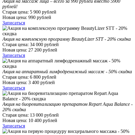
Акция на массаж лица – всего за 990 рублей вместо 5900
рублей!
Старая цена:
5 900
рублей
Новая цена:
990
рублей
Записаться
Акция на комплексную программу BeautyLizer STT - 20% скидка
Старая цена:
34 000
рублей
Новая цена:
27 200
рублей
Записаться
Акция на аппаратный лимфодренажный массаж - 50% скидка
Старая цена:
6 800
рублей
Новая цена:
3 400
рублей
Записаться
Акция на биоревитализацию препаратом Repart Aqua Balance -
20% скидка
Старая цена:
13 000
рублей
Новая цена:
10 400
рублей
Записаться