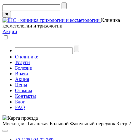
✖
Клиника
косметологии и трихологии
Акции
О клинике
Услуги
Болезни
Врачи
Акция
Цены
Отзывы
Контакты
Блог
FAQ
Москва, м. Таганская
Большой Факельный переулок 3 стр 2
+7 (495) 04 92 269