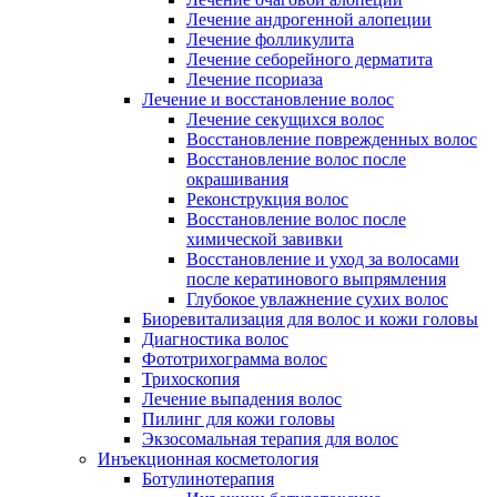
Лечение андрогенной алопеции
Лечение фолликулита
Лечение себорейного дерматита
Лечение псориаза
Лечение и восстановление волос
Лечение секущихся волос
Восстановление поврежденных волос
Восстановление волос после
окрашивания
Реконструкция волос
Восстановление волос после
химической завивки
Восстановление и уход за волосами
после кератинового выпрямления
Глубокое увлажнение сухих волос
Биоревитализация для волос и кожи головы
Диагностика волос
Фототрихограмма волос
Трихоскопия
Лечение выпадения волос
Пилинг для кожи головы
Экзосомальная терапия для волос
Инъекционная косметология
Ботулинотерапия