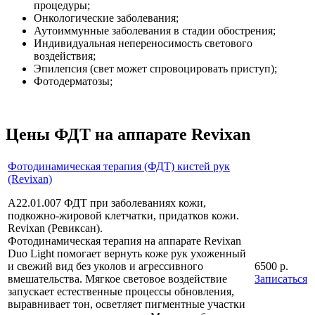
процедуры;
Онкологические заболевания;
Аутоиммунные заболевания в стадии обострения;
Индивидуальная непереносимость светового
воздействия;
Эпилепсия (свет может спровоцировать приступ);
Фотодерматозы;
Цены ФДТ на аппарате Revixan
Фотодинамическая терапия (ФДТ) кистей рук
(Revixan)
А22.01.007 ФДТ при заболеваниях кожи,
подкожно-жировой клетчатки, придатков кожи.
Revixan (Ревиксан).
Фотодинамическая терапия на аппарате Revixan
Duo Light помогает вернуть коже рук ухоженный
и свежий вид без уколов и агрессивного
6500 р.
вмешательства. Мягкое световое воздействие
Записаться
запускает естественные процессы обновления,
выравнивает тон, осветляет пигментные участки