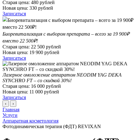
Старая цена:
480
рублей
Новая цена:
330
рублей
Записаться
Биоревитализация с выбором препарата – всего за 19 900₽
вместо 22 500₽!
Старая цена:
22 500
рублей
Новая цена:
19 900
рублей
Записаться
Лазерное омоложение аппаратом NEODIM YAG DEKA
SYNCHRO FT – со скидкой 30%!
Старая цена:
16 000
рублей
Новая цена:
11 000
рублей
Записаться
‹
›
Главная
Услуги
Аппаратная косметология
Фотодинамическая терапия (ФДТ) REVIXAN