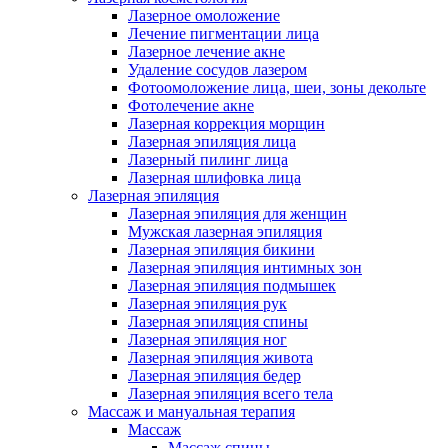
Лазерное омоложение
Лечение пигментации лица
Лазерное лечение акне
Удаление сосудов лазером
Фотоомоложение лица, шеи, зоны декольте
Фотолечение акне
Лазерная коррекция морщин
Лазерная эпиляция лица
Лазерный пилинг лица
Лазерная шлифовка лица
Лазерная эпиляция
Лазерная эпиляция для женщин
Мужская лазерная эпиляция
Лазерная эпиляция бикини
Лазерная эпиляция интимных зон
Лазерная эпиляция подмышек
Лазерная эпиляция рук
Лазерная эпиляция спины
Лазерная эпиляция ног
Лазерная эпиляция живота
Лазерная эпиляция бедер
Лазерная эпиляция всего тела
Массаж и мануальная терапия
Массаж
Массаж спины