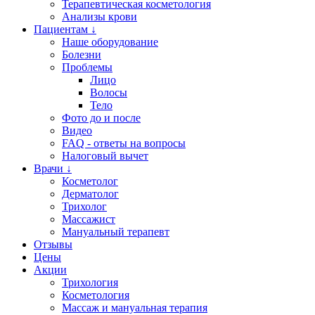
Терапевтическая косметология
Анализы крови
Пациентам ↓
Наше оборудование
Болезни
Проблемы
Лицо
Волосы
Тело
Фото до и после
Видео
FAQ - ответы на вопросы
Налоговый вычет
Врачи ↓
Косметолог
Дерматолог
Трихолог
Массажист
Мануальный терапевт
Отзывы
Цены
Акции
Трихология
Косметология
Массаж и мануальная терапия