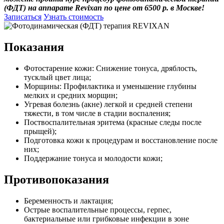
(ФДТ) на аппарате Revixan по цене от 6500 р. в Москве!
Записаться
Узнать стоимость
Показания
Фотостарение кожи: Снижение тонуса, дряблость,
тусклый цвет лица;
Морщины: Профилактика и уменьшение глубины
мелких и средних морщин;
Угревая болезнь (акне) легкой и средней степени
тяжести, в том числе в стадии воспаления;
Поствоспалительная эритема (красные следы после
прыщей);
Подготовка кожи к процедурам и восстановление после
них;
Поддержание тонуса и молодости кожи;
Противопоказания
Беременность и лактация;
Острые воспалительные процессы, герпес,
бактериальные или грибковые инфекции в зоне