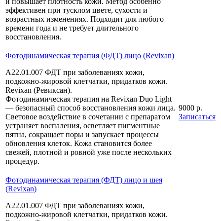
и повышает плотность кожи. Метод особенно
эффективен при тусклом цвете, сухости и
возрастных изменениях. Подходит для любого
времени года и не требует длительного
восстановления.
Фотодинамическая терапия (ФДТ) лицо (Revixan)
А22.01.007 ФДТ при заболеваниях кожи,
подкожно-жировой клетчатки, придатков кожи.
Revixan (Ревиксан).
Фотодинамическая терапия на Revixan Duo Light
— безопасный способ восстановления кожи лица.
9000 р.
Световое воздействие в сочетании с препаратом
Записаться
устраняет воспаления, осветляет пигментные
пятна, сокращает поры и запускает процессы
обновления клеток. Кожа становится более
свежей, плотной и ровной уже после нескольких
процедур.
Фотодинамическая терапия (ФДТ) лицо и шея
(Revixan)
А22.01.007 ФДТ при заболеваниях кожи,
подкожно-жировой клетчатки, придатков кожи.