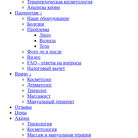
Терапевтическая косметология
Анализы крови
Пациентам ↓
Наше оборудование
Болезни
Проблемы
Лицо
Волосы
Тело
Фото до и после
Видео
FAQ - ответы на вопросы
Налоговый вычет
Врачи ↓
Косметолог
Дерматолог
Трихолог
Массажист
Мануальный терапевт
Отзывы
Цены
Акции
Трихология
Косметология
Массаж и мануальная терапия