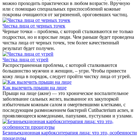
можно проходить практически в любом возрасте. Вручную
или с помощью специальных приспособлений кожные
покровы очищаются от загрязнений, ороговевших частиц.
Чистка лица от черных точек
Черные точки – проблема, с которой сталкиваются не только
подростки, но и взрослые люди. Чем раньше будет проведена
чистка лица от черных точек, тем более качественный
результат будет получен.
Чистка лица от угрей
Распространенная проблема, с которой сталкиваются
большинство мужчин и женщин, – угри. Чтобы привести
кожу лица в порядок, следует пройти чистку лица от угрей.
Как вылечить прыщи на лице
Прыщи на лице (акне) — это хроническое воспалительное
заболевание сальных желез, вызванное их закупоркой
избыточным кожным салом и омертвевшими клетками, с
последующим размножением бактерий Cutibacterium acnes, и
проявляющееся комедонами, папулами, пустулами и узлами.
Безиньекционная карбокситерапия лица: что это, особенности
процедуры