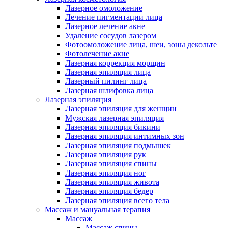
Лазерное омоложение
Лечение пигментации лица
Лазерное лечение акне
Удаление сосудов лазером
Фотоомоложение лица, шеи, зоны декольте
Фотолечение акне
Лазерная коррекция морщин
Лазерная эпиляция лица
Лазерный пилинг лица
Лазерная шлифовка лица
Лазерная эпиляция
Лазерная эпиляция для женщин
Мужская лазерная эпиляция
Лазерная эпиляция бикини
Лазерная эпиляция интимных зон
Лазерная эпиляция подмышек
Лазерная эпиляция рук
Лазерная эпиляция спины
Лазерная эпиляция ног
Лазерная эпиляция живота
Лазерная эпиляция бедер
Лазерная эпиляция всего тела
Массаж и мануальная терапия
Массаж
Массаж спины