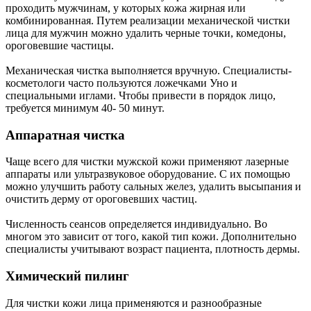
проходить мужчинам, у которых кожа жирная или
комбинированная. Путем реализации механической чистки
лица для мужчин можно удалить черные точки, комедоны,
ороговевшие частицы.
Механическая чистка выполняется вручную. Специалисты-
косметологи часто пользуются ложечками Уно и
специальными иглами. Чтобы привести в порядок лицо,
требуется минимум 40- 50 минут.
Аппаратная чистка
Чаще всего для чистки мужской кожи применяют лазерные
аппараты или ультразвуковое оборудование. С их помощью
можно улучшить работу сальных желез, удалить высыпания и
очистить дерму от ороговевших частиц.
Численность сеансов определяется индивидуально. Во
многом это зависит от того, какой тип кожи. Дополнительно
специалисты учитывают возраст пациента, плотность дермы.
Химический пилинг
Для чистки кожи лица применяются и разнообразные