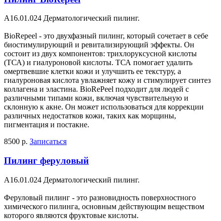
A16.01.024 Дерматологический пилинг.
BioRepeel - это двухфазный пилинг, который сочетает в себе
биостимулирующий и ревитализирующий эффекты. Он
состоит из двух компонентов: трихлоруксусной кислоты
(ТСА) и гиалуроновой кислоты. ТСА помогает удалить
омертвевшие клетки кожи и улучшить ее текстуру, а
гиалуроновая кислота увлажняет кожу и стимулирует синтез
коллагена и эластина. BioRePeel подходит для людей с
различными типами кожи, включая чувствительную и
склонную к акне. Он может использоваться для коррекции
различных недостатков кожи, таких как морщины,
пигментация и постакне.
8500 р.
Записаться
Пилинг феруловый
A16.01.024 Дерматологический пилинг.
Феруловый пилинг - это разновидность поверхностного
химического пилинга, основным действующим веществом
которого являются фруктовые кислоты.