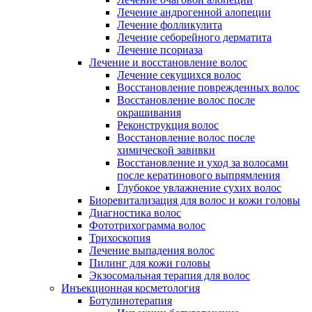
Лечение андрогенной алопеции
Лечение фолликулита
Лечение себорейного дерматита
Лечение псориаза
Лечение и восстановление волос
Лечение секущихся волос
Восстановление поврежденных волос
Восстановление волос после
окрашивания
Реконструкция волос
Восстановление волос после
химической завивки
Восстановление и уход за волосами
после кератинового выпрямления
Глубокое увлажнение сухих волос
Биоревитализация для волос и кожи головы
Диагностика волос
Фототрихограмма волос
Трихоскопия
Лечение выпадения волос
Пилинг для кожи головы
Экзосомальная терапия для волос
Инъекционная косметология
Ботулинотерапия