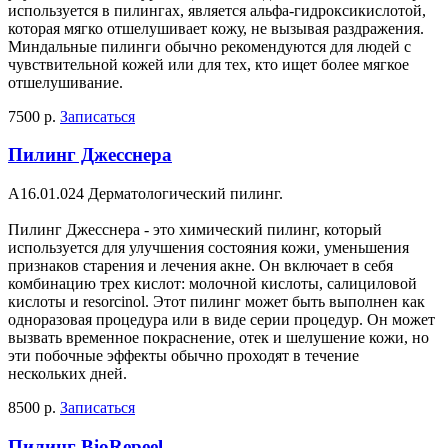
используется в пилингах, является альфа-гидроксикислотой,
которая мягко отшелушивает кожу, не вызывая раздражения.
Миндальные пилинги обычно рекомендуются для людей с
чувствительной кожей или для тех, кто ищет более мягкое
отшелушивание.
7500 р.
Записаться
Пилинг Джесснера
A16.01.024 Дерматологический пилинг.
Пилинг Джесснера - это химический пилинг, который
используется для улучшения состояния кожи, уменьшения
признаков старения и лечения акне. Он включает в себя
комбинацию трех кислот: молочной кислоты, салициловой
кислоты и resorcinol. Этот пилинг может быть выполнен как
одноразовая процедура или в виде серии процедур. Он может
вызвать временное покраснение, отек и шелушение кожи, но
эти побочные эффекты обычно проходят в течение
нескольких дней.
8500 р.
Записаться
Пилинг BioRepeel