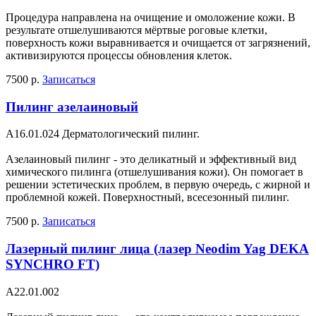
Процедура направлена на очищение и омоложение кожи. В
результате отшелушиваются мёртвые роговые клетки,
поверхность кожи выравнивается и очищается от загрязнений,
активизируются процессы обновления клеток.
7500 р.
Записаться
Пилинг азелаиновый
A16.01.024 Дерматологический пилинг.
Азелаиновый пилинг - это деликатный и эффективный вид
химического пилинга (отшелушивания кожи). Он помогает в
решении эстетических проблем, в первую очередь, с жирной и
проблемной кожей. Поверхностный, всесезонный пилинг.
7500 р.
Записаться
Лазерный пилинг лица (лазер Neodim Yag DEKA
SYNCHRO FT)
A22.01.002