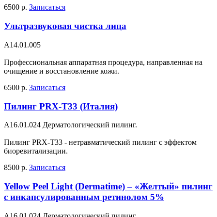
6500 р.
Записаться
Ультразвуковая чистка лица
А14.01.005
Профессиональная аппаратная процедура, направленная на
очищение и восстановление кожи.
6500 р.
Записаться
Пилинг PRX-T33 (Италия)
A16.01.024 Дерматологический пилинг.
Пилинг PRX-T33 - нетравматический пилинг с эффектом
биоревитализации.
8500 р.
Записаться
Yellow Peel Light (Dermatime) – «Желтый» пилинг
с инкапсулированным ретинолом 5%
A16.01.024 Дерматологический пилинг.