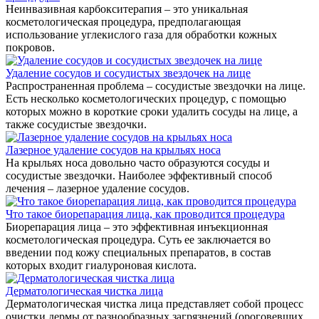
Неинвазивная карбокситерапия – это уникальная
косметологическая процедура, предполагающая
использование углекислого газа для обработки кожных
покровов.
Удаление сосудов и сосудистых звездочек на лице
Распространенная проблема – сосудистые звездочки на лице.
Есть несколько косметологических процедур, с помощью
которых можно в короткие сроки удалить сосуды на лице, а
также сосудистые звездочки.
Лазерное удаление сосудов на крыльях носа
На крыльях носа довольно часто образуются сосуды и
сосудистые звездочки. Наиболее эффективный способ
лечения – лазерное удаление сосудов.
Что такое биорепарация лица, как проводится процедура
Биорепарация лица – это эффективная инъекционная
косметологическая процедура. Суть ее заключается во
введении под кожу специальных препаратов, в состав
которых входит гиалуроновая кислота.
Дерматологическая чистка лица
Дерматологическая чистка лица представляет собой процесс
очистки дермы от разнообразных загрязнений (ороговевших