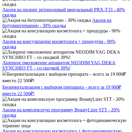
Акция на пилинг ретиноловый миндальный PRX-T33 - 40%
скидка
Акция на
ботулинотерапию - 30% скидка
Акция на консультацию косметолога + процедура - 90%
скидка
Лазерное омоложение аппаратом NEODIM YAG DEKA
SYNCHRO FT – со скидкой 30%!
Биоревитализация с выбором препарата – всего за 19 900₽
вместо 22 500₽!
Акция на комплексную программу BeautyLizer STT - 20%
скидка
Акция на консультацию косметолога + фотодинамическую