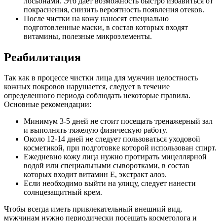
лосьонами. Это дает возможность быстро избавиться от
покраснения, снизить вероятность появления отеков.
После чистки на кожу наносят специально
подготовленные маски, в состав которых входят
витамины, полезные микроэлементы.
Реабилитация
Так как в процессе чистки лица для мужчин целостность
кожных покровов нарушается, следует в течение
определенного периода соблюдать некоторые правила.
Основные рекомендации:
Минимум 3-5 дней не стоит посещать тренажерный зал
и выполнять тяжелую физическую работу.
Около 12-14 дней не следует пользоваться уходовой
косметикой, при подготовке которой использован спирт.
Ежедневно кожу лица нужно протирать мицеллярной
водой или специальными сыворотками, в состав
которых входит витамин Е, экстракт алоэ.
Если необходимо выйти на улицу, следует нанести
солнцезащитный крем.
Чтобы всегда иметь привлекательный внешний вид,
мужчинам нужно периодически посещать косметолога и