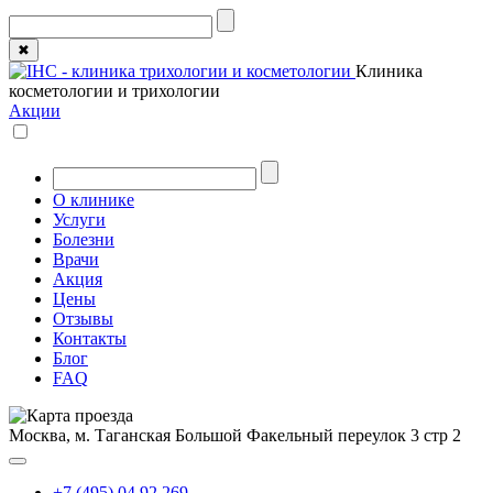
✖
Клиника
косметологии и трихологии
Акции
О клинике
Услуги
Болезни
Врачи
Акция
Цены
Отзывы
Контакты
Блог
FAQ
Москва, м. Таганская
Большой Факельный переулок 3 стр 2
+7 (495) 04 92 269