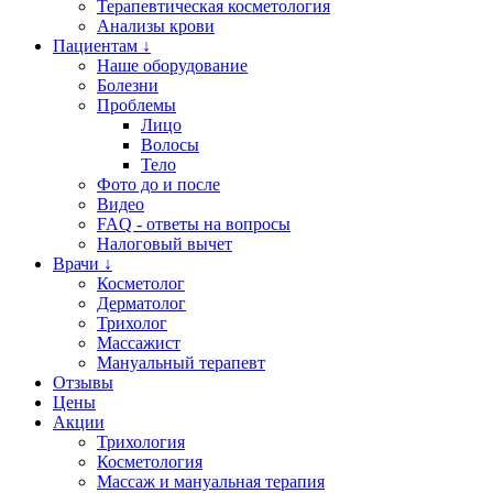
Терапевтическая косметология
Анализы крови
Пациентам ↓
Наше оборудование
Болезни
Проблемы
Лицо
Волосы
Тело
Фото до и после
Видео
FAQ - ответы на вопросы
Налоговый вычет
Врачи ↓
Косметолог
Дерматолог
Трихолог
Массажист
Мануальный терапевт
Отзывы
Цены
Акции
Трихология
Косметология
Массаж и мануальная терапия