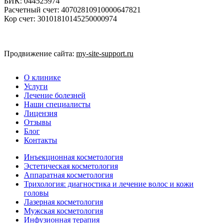
БИК: 044525974
Расчетный счет: 40702810910000647821
Кор счет: 30101810145250000974
Мы в контакте
Продвижение сайта:
my-site-support.ru
О клинике
Услуги
Лечение болезней
Наши специалисты
Лицензия
Отзывы
Блог
Контакты
Инъекционная косметология
Эстетическая косметология
Аппаратная косметология
Трихология: диагностика и лечение волос и кожи
головы
Лазерная косметология
Мужская косметология
Инфузионная терапия