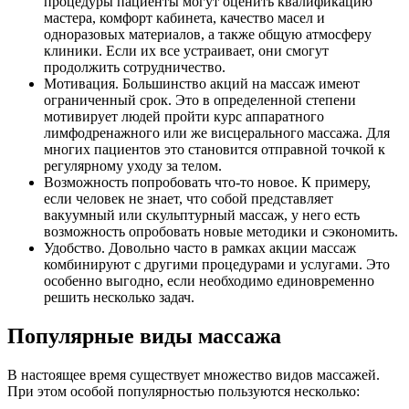
процедуры пациенты могут оценить квалификацию
мастера, комфорт кабинета, качество масел и
одноразовых материалов, а также общую атмосферу
клиники. Если их все устраивает, они смогут
продолжить сотрудничество.
Мотивация. Большинство акций на массаж имеют
ограниченный срок. Это в определенной степени
мотивирует людей пройти курс аппаратного
лимфодренажного или же висцерального массажа. Для
многих пациентов это становится отправной точкой к
регулярному уходу за телом.
Возможность попробовать что-то новое. К примеру,
если человек не знает, что собой представляет
вакуумный или скульптурный массаж, у него есть
возможность опробовать новые методики и сэкономить.
Удобство. Довольно часто в рамках акции массаж
комбинируют с другими процедурами и услугами. Это
особенно выгодно, если необходимо единовременно
решить несколько задач.
Популярные виды массажа
В настоящее время существует множество видов массажей.
При этом особой популярностью пользуются несколько: