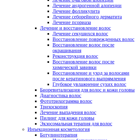
Лечение андрогенной алопеции
Лечение фолликулита
Лечение себорейного дерматита
Лечение псориаза
Лечение и восстановление волос
Лечение секущихся волос
Восстановление поврежденных волос
Восстановление волос после
окрашивания
Реконструкция волос
Восстановление волос после
химической завивки
Восстановление и уход за волосами
после кератинового выпрямления
Глубокое увлажнение сухих волос
Биоревитализация для волос и кожи головы
Диагностика волос
Фототрихограмма волос
Трихоскопия
Лечение выпадения волос
Пилинг для кожи головы
Экзосомальная терапия для волос
Инъекционная косметология
Ботулинотерапия