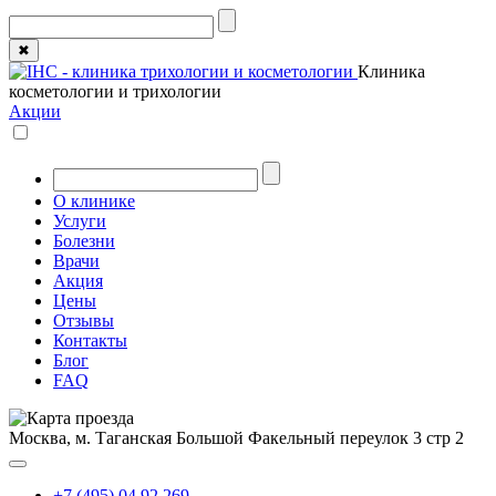
✖
Клиника
косметологии и трихологии
Акции
О клинике
Услуги
Болезни
Врачи
Акция
Цены
Отзывы
Контакты
Блог
FAQ
Москва, м. Таганская
Большой Факельный переулок 3 стр 2
+7 (495) 04 92 269