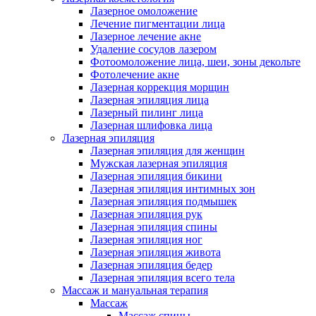
Лазерное омоложение
Лечение пигментации лица
Лазерное лечение акне
Удаление сосудов лазером
Фотоомоложение лица, шеи, зоны декольте
Фотолечение акне
Лазерная коррекция морщин
Лазерная эпиляция лица
Лазерный пилинг лица
Лазерная шлифовка лица
Лазерная эпиляция
Лазерная эпиляция для женщин
Мужская лазерная эпиляция
Лазерная эпиляция бикини
Лазерная эпиляция интимных зон
Лазерная эпиляция подмышек
Лазерная эпиляция рук
Лазерная эпиляция спины
Лазерная эпиляция ног
Лазерная эпиляция живота
Лазерная эпиляция бедер
Лазерная эпиляция всего тела
Массаж и мануальная терапия
Массаж
Массаж спины