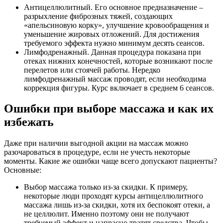
Антицеллюлитный. Его основное предназначение –
разрыхление фиброзных тяжей, создающих
«апельсиновую корку», улучшение кровообращения и
уменьшение жировых отложений. Для достижения
требуемого эффекта нужно минимум десять сеансов.
Лимфодренажный. Данная процедура показана при
отеках нижних конечностей, которые возникают после
перелетов или стоячей работы. Нередко
лимфодренажный массаж проводят, если необходима
коррекция фигуры. Курс включает в среднем 6 сеансов.
Ошибки при выборе массажа и как их
избежать
Даже при наличии выгодной акции на массаж можно
разочароваться в процедуре, если не учесть некоторые
моменты. Какие же ошибки чаще всего допускают пациенты?
Основные:
Выбор массажа только из-за скидки. К примеру,
некоторые люди проходят курсы антицеллюлитного
массажа лишь из-за скидки, хотя их беспокоят отеки, а
не целлюлит. Именно поэтому они не получают
требуемый эффект и напрасно тратят средства. Чтобы