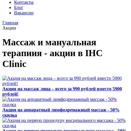
Контакты
Блог
Вакансии
Главная
Акции
Массаж и мануальная
терапиия - акции в IHC
Clinic
Акция на массаж лица – всего за 990 рублей вместо 5900
рублей!
Акция на аппаратный лимфодренажный массаж - 50%
скидка
Акция на первую процедуру висцерального массажа - 50%