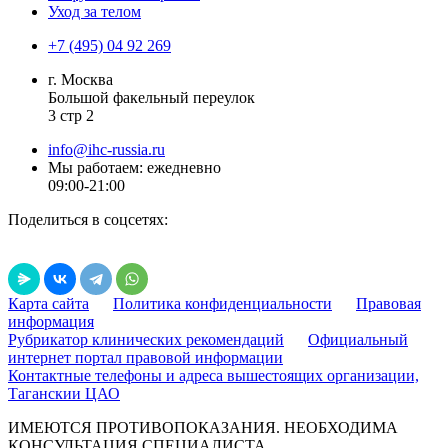
Уход за телом
+7 (495) 04 92 269
г. Москва
Большой факельный переулок
3 стр 2
info@ihc-russia.ru
Мы работаем: ежедневно
09:00-21:00
Поделиться в соцсетях:
Карта сайта
Политика конфиденциальности
Правовая
информация
Рубрикатор клинических рекомендаций
Официальный
интернет портал правовой информации
Контактные телефоны и адреса вышестоящих организации,
Таганскии ЦАО
ИМЕЮТСЯ ПРОТИВОПОКАЗАНИЯ. НЕОБХОДИМА
КОНСУЛЬТАЦИЯ СПЕЦИАЛИСТА