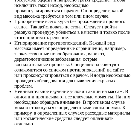
исключить такой исход, необходимо
проконсультироваться с врачом. Он определит, какой
вид массажа требуется в том или ином случае.
Приобретение всего курса без прохождения пробного
сеанса. Так действовать не стоит. Следует пройти
разовую процедуру, убедиться в качестве и только после
этого принимать решение.
Игнорирование противопоказаний. Каждый вид
массажа имеет определенные ограничения, например,
злокачественные новообразования, варикоз,
дерматологические заболевания, острые
воспалительные процессы. Специалисты советуют
ознакомиться со списком противопоказаний на сайте
или проконсультироваться с врачом. Иногда необходимо
проходить обследования для выявления скрытых
проблем.
Невнимательное изучение условий акции на массаж. В
описании прописывают все ключевые моменты. На них
необходимо обращать внимание. В противном случае
можно столкнуться с определенными сложностями. К
примеру, в определенных случаях расходные материалы
или косметические средства следует оплачивать
отдельно.