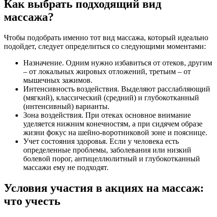
Как выбрать подходящий вид
массажа?
Чтобы подобрать именно тот вид массажа, который идеально
подойдет, следует определиться со следующими моментами:
Назначение. Одним нужно избавиться от отеков, другим
– от локальных жировых отложений, третьим – от
мышечных зажимов.
Интенсивность воздействия. Выделяют расслабляющий
(мягкий), классический (средний) и глубокотканный
(интенсивный) варианты.
Зона воздействия. При отеках основное внимание
уделяется нижним конечностям, а при сидячем образе
жизни фокус на шейно-воротниковой зоне и пояснице.
Учет состояния здоровья. Если у человека есть
определенные проблемы, заболевания или низкий
болевой порог, антицеллюлитный и глубокотканный
массажи ему не подходят.
Условия участия в акциях на массаж:
что учесть