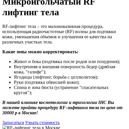
Микроигольчатый RF
лифтинг тела
RF-лифтинг тела – это малоинвазивная процедура,
использующая радиочастотные (RF) волны для подтяжки
кожи, уменьшения объемов и улучшения ее качества на
различных участках тела.
Какие зоны можно корректировать:
Живот и бока (подтяжка после родов или похудения);
Внутренняя и внешняя поверхность бедер (дряблая
кожа, "галифе");
Ягодицы (лифтинг, борьба с целлюлитом);
Руки (подтяжка обвисшей кожи);
Спина и зона бюста (устранение "спасательных
кругов");
В нашей клинике косметологии и трихологии IHC Вы
можете пройти процедуру RF-лифтинга тела по цене от
30000 р в Москве!
Записаться
Узнать стоимость