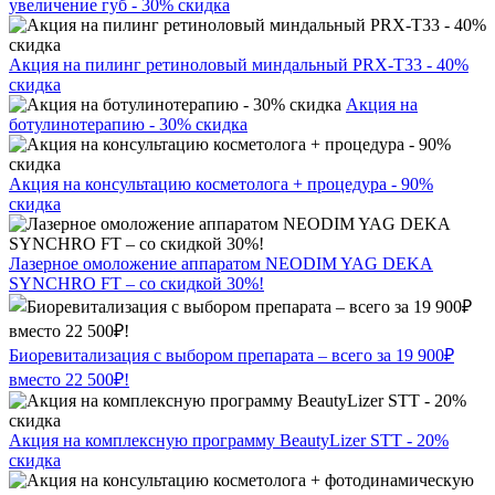
увеличение губ - 30% скидка
Акция на пилинг ретиноловый миндальный PRX-T33 - 40%
скидка
Акция на
ботулинотерапию - 30% скидка
Акция на консультацию косметолога + процедура - 90%
скидка
Лазерное омоложение аппаратом NEODIM YAG DEKA
SYNCHRO FT – со скидкой 30%!
Биоревитализация с выбором препарата – всего за 19 900₽
вместо 22 500₽!
Акция на комплексную программу BeautyLizer STT - 20%
скидка