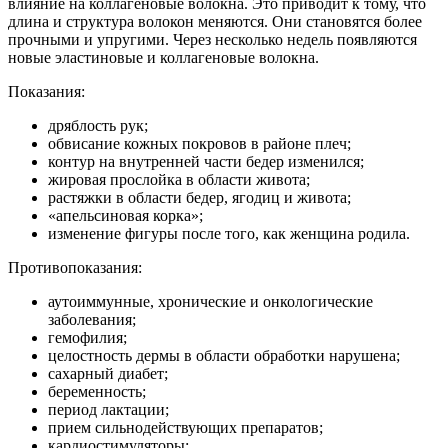
влияние на коллагеновые волокна. Это приводит к тому, что
длина и структура волокон меняются. Они становятся более
прочными и упругими. Через несколько недель появляются
новые эластиновые и коллагеновые волокна.
Показания:
дряблость рук;
обвисание кожных покровов в районе плеч;
контур на внутренней части бедер изменился;
жировая прослойка в области живота;
растяжки в области бедер, ягодиц и живота;
«апельсиновая корка»;
изменение фигуры после того, как женщина родила.
Противопоказания:
аутоиммунные, хронические и онкологические
заболевания;
гемофилия;
целостность дермы в области обработки нарушена;
сахарный диабет;
беременность;
период лактации;
прием сильнодействующих препаратов;
кардиостимуляторы;