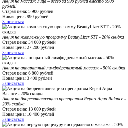
Акция на массаж лица – всего за 990 рублей вместо 5900
рублей!
Старая цена:
5 900
рублей
Новая цена:
990
рублей
Записаться
Акция на комплексную программу BeautyLizer STT - 20% скидка
Старая цена:
34 000
рублей
Новая цена:
27 200
рублей
Записаться
Акция на аппаратный лимфодренажный массаж - 50% скидка
Старая цена:
6 800
рублей
Новая цена:
3 400
рублей
Записаться
Акция на биоревитализацию препаратом Repart Aqua Balance -
20% скидка
Старая цена:
13 000
рублей
Новая цена:
10 400
рублей
Записаться