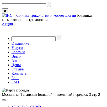
✖
Клиника
косметологии и трихологии
Акции
О клинике
Услуги
Болезни
Врачи
Акция
Цены
Отзывы
Контакты
Блог
FAQ
Москва, м. Таганская
Большой Факельный переулок 3 стр 2
+7 (495) 04 92 269