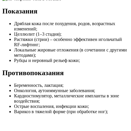
Показания
Дряблая кожа после похудения, родов, возрастных
изменений;
Целлюлит (1–3 стадия);
Растяжки (стрии) – особенно эффективен игольчатый
RF-лифтинг;
Локальные жировые отложения (в сочетании с другими
методами);
Рубцы и неровный рельеф кожи;
Противопоказания
Беременность, лактация;
Онкология, аутоиммунные заболевания;
Кардиостимулятор, металлические импланты в зоне
воздействия;
Острые воспаления, инфекции кожи;
Варикоз в тяжелой форме (при обработке ног);