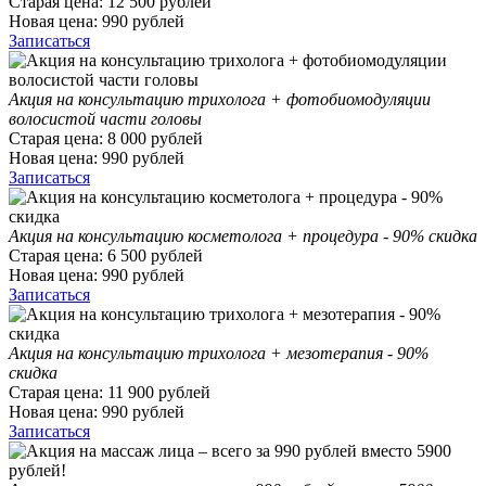
Старая цена:
12 500
рублей
Новая цена:
990
рублей
Записаться
Акция на консультацию трихолога + фотобиомодуляции
волосистой части головы
Старая цена:
8 000
рублей
Новая цена:
990
рублей
Записаться
Акция на консультацию косметолога + процедура - 90% скидка
Старая цена:
6 500
рублей
Новая цена:
990
рублей
Записаться
Акция на консультацию трихолога + мезотерапия - 90%
скидка
Старая цена:
11 900
рублей
Новая цена:
990
рублей
Записаться