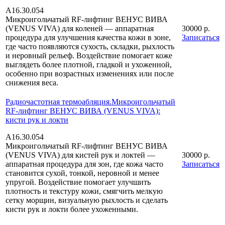
А16.30.054
Микроигольчатый RF-лифтинг ВЕНУС ВИВА
(VENUS VIVA) для коленей — аппаратная
30000 р.
процедура для улучшения качества кожи в зоне,
Записаться
где часто появляются сухость, складки, рыхлость
и неровный рельеф. Воздействие помогает коже
выглядеть более плотной, гладкой и ухоженной,
особенно при возрастных изменениях или после
снижения веса.
Радиочастотная термоабляция.Микроигольчатый
RF-лифтинг ВЕНУС ВИВА (VENUS VIVA):
кисти рук и локти
А16.30.054
Микроигольчатый RF-лифтинг ВЕНУС ВИВА
(VENUS VIVA) для кистей рук и локтей —
30000 р.
аппаратная процедура для зон, где кожа часто
Записаться
становится сухой, тонкой, неровной и менее
упругой. Воздействие помогает улучшить
плотность и текстуру кожи, смягчить мелкую
сетку морщин, визуальную рыхлость и сделать
кисти рук и локти более ухоженными.