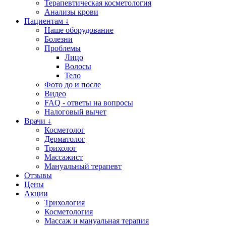
Терапевтическая косметология
Анализы крови
Пациентам ↓
Наше оборудование
Болезни
Проблемы
Лицо
Волосы
Тело
Фото до и после
Видео
FAQ - ответы на вопросы
Налоговый вычет
Врачи ↓
Косметолог
Дерматолог
Трихолог
Массажист
Мануальный терапевт
Отзывы
Цены
Акции
Трихология
Косметология
Массаж и мануальная терапия