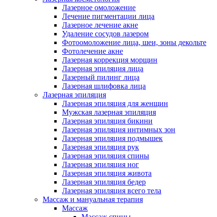
Лазерное омоложение
Лечение пигментации лица
Лазерное лечение акне
Удаление сосудов лазером
Фотоомоложение лица, шеи, зоны декольте
Фотолечение акне
Лазерная коррекция морщин
Лазерная эпиляция лица
Лазерный пилинг лица
Лазерная шлифовка лица
Лазерная эпиляция
Лазерная эпиляция для женщин
Мужская лазерная эпиляция
Лазерная эпиляция бикини
Лазерная эпиляция интимных зон
Лазерная эпиляция подмышек
Лазерная эпиляция рук
Лазерная эпиляция спины
Лазерная эпиляция ног
Лазерная эпиляция живота
Лазерная эпиляция бедер
Лазерная эпиляция всего тела
Массаж и мануальная терапия
Массаж
Массаж спины