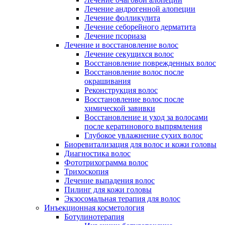
Лечение андрогенной алопеции
Лечение фолликулита
Лечение себорейного дерматита
Лечение псориаза
Лечение и восстановление волос
Лечение секущихся волос
Восстановление поврежденных волос
Восстановление волос после
окрашивания
Реконструкция волос
Восстановление волос после
химической завивки
Восстановление и уход за волосами
после кератинового выпрямления
Глубокое увлажнение сухих волос
Биоревитализация для волос и кожи головы
Диагностика волос
Фототрихограмма волос
Трихоскопия
Лечение выпадения волос
Пилинг для кожи головы
Экзосомальная терапия для волос
Инъекционная косметология
Ботулинотерапия