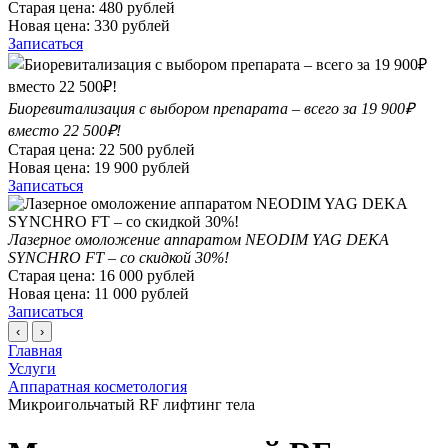
Старая цена:
480
рублей
Новая цена:
330
рублей
Записаться
Биоревитализация с выбором препарата – всего за 19 900₽
вместо 22 500₽!
Старая цена:
22 500
рублей
Новая цена:
19 900
рублей
Записаться
Лазерное омоложение аппаратом NEODIM YAG DEKA
SYNCHRO FT – со скидкой 30%!
Старая цена:
16 000
рублей
Новая цена:
11 000
рублей
Записаться
‹
›
Главная
Услуги
Аппаратная косметология
Микроигольчатый RF лифтинг тела