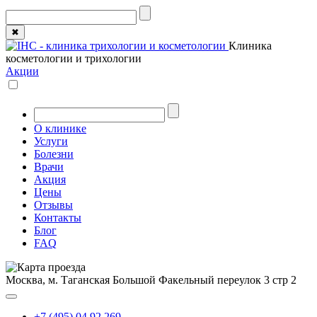
✖
Клиника
косметологии и трихологии
Акции
О клинике
Услуги
Болезни
Врачи
Акция
Цены
Отзывы
Контакты
Блог
FAQ
Москва, м. Таганская
Большой Факельный переулок 3 стр 2
+7 (495) 04 92 269