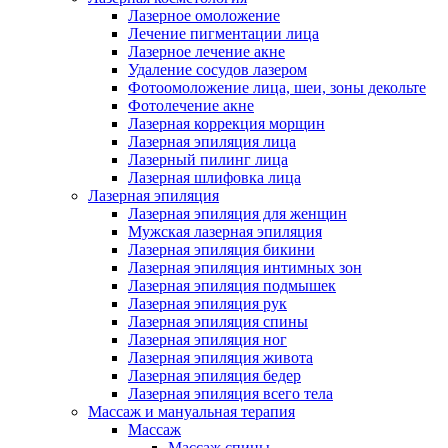
Лазерное омоложение
Лечение пигментации лица
Лазерное лечение акне
Удаление сосудов лазером
Фотоомоложение лица, шеи, зоны декольте
Фотолечение акне
Лазерная коррекция морщин
Лазерная эпиляция лица
Лазерный пилинг лица
Лазерная шлифовка лица
Лазерная эпиляция
Лазерная эпиляция для женщин
Мужская лазерная эпиляция
Лазерная эпиляция бикини
Лазерная эпиляция интимных зон
Лазерная эпиляция подмышек
Лазерная эпиляция рук
Лазерная эпиляция спины
Лазерная эпиляция ног
Лазерная эпиляция живота
Лазерная эпиляция бедер
Лазерная эпиляция всего тела
Массаж и мануальная терапия
Массаж
Массаж спины