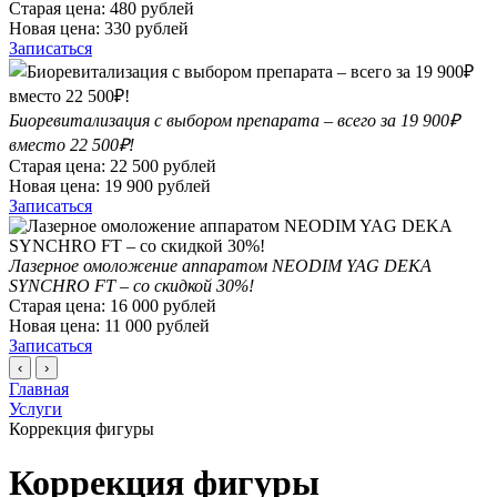
Старая цена:
480
рублей
Новая цена:
330
рублей
Записаться
Биоревитализация с выбором препарата – всего за 19 900₽
вместо 22 500₽!
Старая цена:
22 500
рублей
Новая цена:
19 900
рублей
Записаться
Лазерное омоложение аппаратом NEODIM YAG DEKA
SYNCHRO FT – со скидкой 30%!
Старая цена:
16 000
рублей
Новая цена:
11 000
рублей
Записаться
‹
›
Главная
Услуги
Коррекция фигуры
Коррекция фигуры