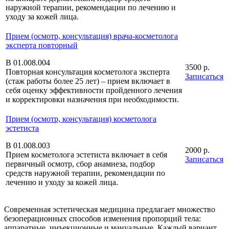
наружной терапии, рекомендации по лечению и
уходу за кожей лица.
Прием (осмотр, консультация) врача-косметолога
эксперта повторный
В 01.008.004
3500 р.
Повторная консультация косметолога эксперта
Записаться
(стаж работы более 25 лет) – прием включает в
себя оценку эффективности пройденного лечения
и корректировки назначения при необходимости.
Прием (осмотр, консультация) косметолога
эстетиста
В 01.008.003
2000 р.
Прием косметолога эстетиста включает в себя
Записаться
первичный осмотр, сбор анамнеза, подбор
средств наружной терапии, рекомендации по
лечению и уходу за кожей лица.
Современная эстетическая медицина предлагает множество
безоперационных способов изменения пропорций тела:
аппаратные, инъекционные и мануальные. Каждый вариант