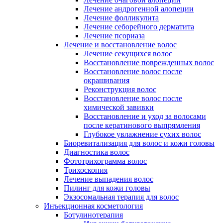
Лечение андрогенной алопеции
Лечение фолликулита
Лечение себорейного дерматита
Лечение псориаза
Лечение и восстановление волос
Лечение секущихся волос
Восстановление поврежденных волос
Восстановление волос после
окрашивания
Реконструкция волос
Восстановление волос после
химической завивки
Восстановление и уход за волосами
после кератинового выпрямления
Глубокое увлажнение сухих волос
Биоревитализация для волос и кожи головы
Диагностика волос
Фототрихограмма волос
Трихоскопия
Лечение выпадения волос
Пилинг для кожи головы
Экзосомальная терапия для волос
Инъекционная косметология
Ботулинотерапия