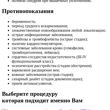
болевой синдром при мышечных уплотнениях.
Противопоказания
беременность;
период грудного вскармливания;
злокачественные новообразования любой локализации;
острые инфекционные заболевания;
тромбозы и тромбофлебиты (острые стадии);
наличие кардиостимуляторов;
системные заболевания крови (гемофилия,
тромбоцитопения, лейкозы);
сердечно-сосудистая недостаточность (III-IV
функциональный класс);
психические расстройства (стадия обострения);
варикозное расширение вен;
кожные заболевания (острая стадия);
сахарный диабет (стадия декомпенсации);
прием антикоагулянтов.
Выберите процедуру
которая подходит именно Вам