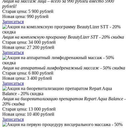
Акция на массаж лица – всего за 990 рублей вместо 5900
рублей!
Старая цена:
5 900
рублей
Новая цена:
990
рублей
Записаться
Акция на комплексную программу BeautyLizer STT - 20% скидка
Старая цена:
34 000
рублей
Новая цена:
27 200
рублей
Записаться
Акция на аппаратный лимфодренажный массаж - 50% скидка
Старая цена:
6 800
рублей
Новая цена:
3 400
рублей
Записаться
Акция на биоревитализацию препаратом Repart Aqua Balance -
20% скидка
Старая цена:
13 000
рублей
Новая цена:
10 400
рублей
Записаться