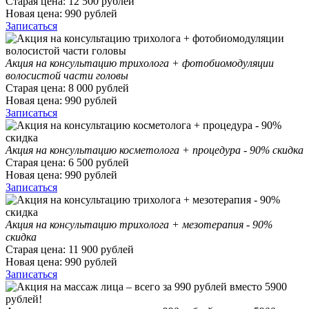
Старая цена:
12 500
рублей
Новая цена:
990
рублей
Записаться
Акция на консультацию трихолога + фотобиомодуляции
волосистой части головы
Старая цена:
8 000
рублей
Новая цена:
990
рублей
Записаться
Акция на консультацию косметолога + процедура - 90% скидка
Старая цена:
6 500
рублей
Новая цена:
990
рублей
Записаться
Акция на консультацию трихолога + мезотерапия - 90%
скидка
Старая цена:
11 900
рублей
Новая цена:
990
рублей
Записаться