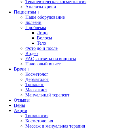
Терапевтическая косметология
Анализы крови
Пациентам ↓
Наше оборудование
Болезни
Проблемы
Лицо
Волосы
Тело
Фото до и после
Видео
FAQ - ответы на вопросы
Налоговый вычет
Врачи ↓
Косметолог
Дерматолог
Трихолог
Массажист
Мануальный терапевт
Отзывы
Цены
Акции
Трихология
Косметология
Массаж и мануальная терапия