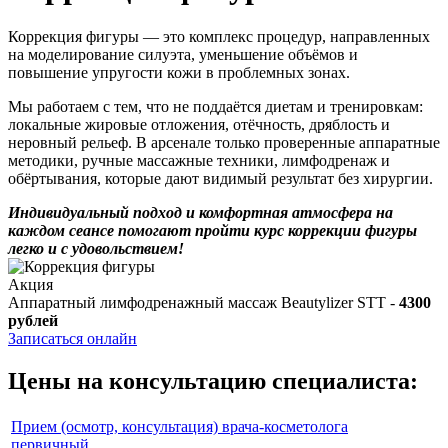
Коррекция фигуры — это комплекс процедур, направленных
на моделирование силуэта, уменьшение объёмов и
повышение упругости кожи в проблемных зонах.
Мы работаем с тем, что не поддаётся диетам и тренировкам:
локальные жировые отложения, отёчность, дряблость и
неровный рельеф. В арсенале только проверенные аппаратные
методики, ручные массажные техники, лимфодренаж и
обёртывания, которые дают видимый результат без хирургии.
Индивидуальный подход и комфортная атмосфера на
каждом сеансе помогают пройти курс коррекции фигуры
легко и с удовольствием!
Акция
Аппаратный лимфодренажный массаж Beautylizer STT -
4300
рублей
Записаться онлайн
Цены на консультацию специалиста:
Прием (осмотр, консультация) врача-косметолога
первичный