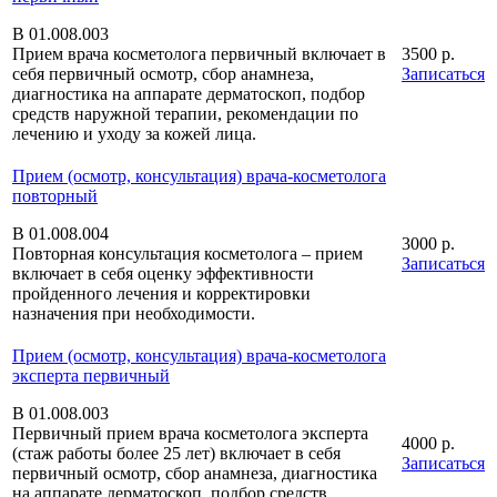
В 01.008.003
Прием врача косметолога первичный включает в
3500 р.
себя первичный осмотр, сбор анамнеза,
Записаться
диагностика на аппарате дерматоскоп, подбор
средств наружной терапии, рекомендации по
лечению и уходу за кожей лица.
Прием (осмотр, консультация) врача-косметолога
повторный
В 01.008.004
3000 р.
Повторная консультация косметолога – прием
Записаться
включает в себя оценку эффективности
пройденного лечения и корректировки
назначения при необходимости.
Прием (осмотр, консультация) врача-косметолога
эксперта первичный
В 01.008.003
Первичный прием врача косметолога эксперта
4000 р.
(стаж работы более 25 лет) включает в себя
Записаться
первичный осмотр, сбор анамнеза, диагностика
на аппарате дерматоскоп, подбор средств