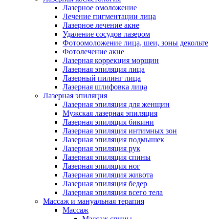
Лазерное омоложение
Лечение пигментации лица
Лазерное лечение акне
Удаление сосудов лазером
Фотоомоложение лица, шеи, зоны декольте
Фотолечение акне
Лазерная коррекция морщин
Лазерная эпиляция лица
Лазерный пилинг лица
Лазерная шлифовка лица
Лазерная эпиляция
Лазерная эпиляция для женщин
Мужская лазерная эпиляция
Лазерная эпиляция бикини
Лазерная эпиляция интимных зон
Лазерная эпиляция подмышек
Лазерная эпиляция рук
Лазерная эпиляция спины
Лазерная эпиляция ног
Лазерная эпиляция живота
Лазерная эпиляция бедер
Лазерная эпиляция всего тела
Массаж и мануальная терапия
Массаж
Массаж спины