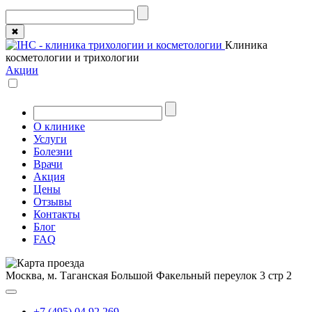
✖
Клиника
косметологии и трихологии
Акции
О клинике
Услуги
Болезни
Врачи
Акция
Цены
Отзывы
Контакты
Блог
FAQ
Москва, м. Таганская
Большой Факельный переулок 3 стр 2
+7 (495) 04 92 269