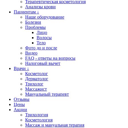
Терапевтическая косметология
Анализы крови
Пациентам ↓
Наше оборудование
Болезни
Проблемы
Лицо
Волосы
Тело
Фото до и после
Видео
FAQ - ответы на вопросы
Налоговый вычет
Врачи ↓
Косметолог
Дерматолог
Трихолог
Массажист
Мануальный терапевт
Отзывы
Цены
Акции
Трихология
Косметология
Массаж и мануальная терапия