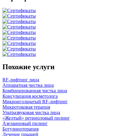
Похожие услуги
RF-лифтинг лица
Аппаратная чистка лица
Комбинированная чистка лица
Консультация косметолога
Микроигольчатый RF-лифтинг
Микротоковая терапия
Ультразвуковая чистка лица
«Желтый» ретиноловый пилинг
Азелаиновый пилинг
Ботулинотерапия
Лечение прыщей