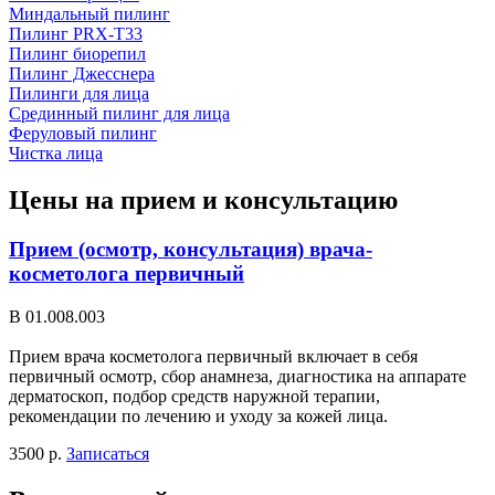
Миндальный пилинг
Пилинг PRX-T33
Пилинг биорепил
Пилинг Джесснера
Пилинги для лица
Срединный пилинг для лица
Феруловый пилинг
Чистка лица
Цены на прием и консультацию
Прием (осмотр, консультация) врача-
косметолога первичный
В 01.008.003
Прием врача косметолога первичный включает в себя
первичный осмотр, сбор анамнеза, диагностика на аппарате
дерматоскоп, подбор средств наружной терапии,
рекомендации по лечению и уходу за кожей лица.
3500 р.
Записаться