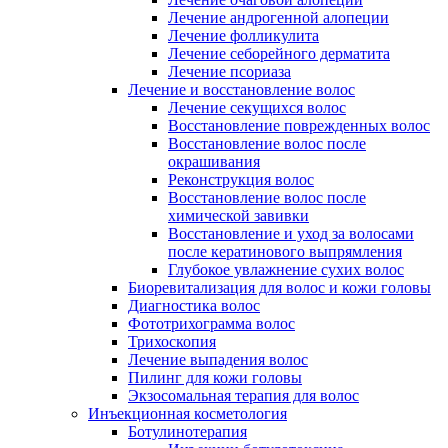
Лечение андрогенной алопеции
Лечение фолликулита
Лечение себорейного дерматита
Лечение псориаза
Лечение и восстановление волос
Лечение секущихся волос
Восстановление поврежденных волос
Восстановление волос после
окрашивания
Реконструкция волос
Восстановление волос после
химической завивки
Восстановление и уход за волосами
после кератинового выпрямления
Глубокое увлажнение сухих волос
Биоревитализация для волос и кожи головы
Диагностика волос
Фототрихограмма волос
Трихоскопия
Лечение выпадения волос
Пилинг для кожи головы
Экзосомальная терапия для волос
Инъекционная косметология
Ботулинотерапия