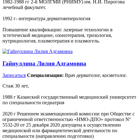
1982-1988 гг 2-й МОЛГМИ (РНИМУ) им. Н.И. Пирогова
лечебный факультет.
1992 г- интернатура дерматовенерология
Повышение квалификации: лазерные технологии в
эстетической медицине, ⁠озонотерапия, ⁠трихология,
⁠нутрициология, ⁠плазмотерапия и плазмогель.
Гайнуллина Лилия Адгамовна
Записаться
Специализация:
Врач дерматолог, косметолог.
Стаж 30 лет,
1988 г Казанский государственный медицинский университет
по специальности педиатрия
2020 г Решением экзаменационной комиссии при Обществе с
ограниченной ответственностью «НМО-ДПО» протокол Nº
5532-20 от 25 декабря 2020 допущена к осуществлению
медицинской или фармацевтической деятельности по
специальности (направлению подготовки)