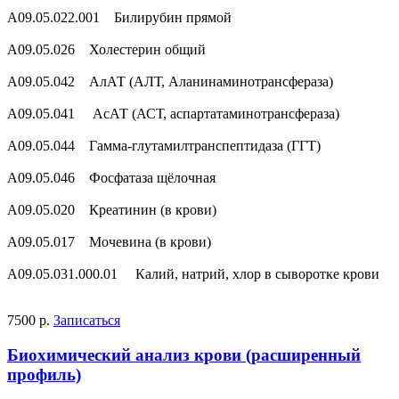
A09.05.022.001 Билирубин прямой
A09.05.026 Холестерин общий
A09.05.042 АлАТ (АЛТ, Аланинаминотрансфераза)
A09.05.041 АсАТ (АСТ, аспартатаминотрансфераза)
A09.05.044 Гамма-глутамилтранспептидаза (ГГТ)
A09.05.046 Фосфатаза щёлочная
A09.05.020 Креатинин (в крови)
A09.05.017 Мочевина (в крови)
A09.05.031.000.01 Калий, натрий, хлор в сыворотке крови
7500 р.
Записаться
Биохимический анализ крови (расширенный
профиль)