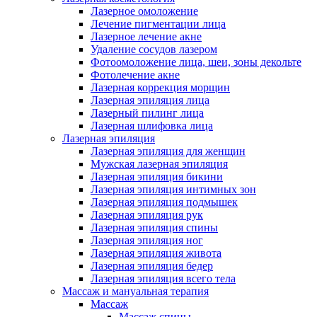
Лазерное омоложение
Лечение пигментации лица
Лазерное лечение акне
Удаление сосудов лазером
Фотоомоложение лица, шеи, зоны декольте
Фотолечение акне
Лазерная коррекция морщин
Лазерная эпиляция лица
Лазерный пилинг лица
Лазерная шлифовка лица
Лазерная эпиляция
Лазерная эпиляция для женщин
Мужская лазерная эпиляция
Лазерная эпиляция бикини
Лазерная эпиляция интимных зон
Лазерная эпиляция подмышек
Лазерная эпиляция рук
Лазерная эпиляция спины
Лазерная эпиляция ног
Лазерная эпиляция живота
Лазерная эпиляция бедер
Лазерная эпиляция всего тела
Массаж и мануальная терапия
Массаж
Массаж спины