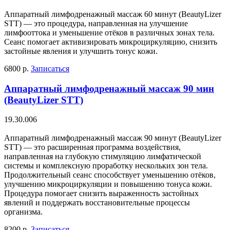
Аппаратный лимфодренажный массаж 60 минут (BeautyLizer
STT) — это процедура, направленная на улучшение
лимфооттока и уменьшение отёков в различных зонах тела.
Сеанс помогает активизировать микроциркуляцию, снизить
застойные явления и улучшить тонус кожи.
6800 р.
Записаться
Аппаратный лимфодренажный массаж 90 мин
(BeautyLizer STT)
19.30.006
Аппаратный лимфодренажный массаж 90 минут (BeautyLizer
STT) — это расширенная программа воздействия,
направленная на глубокую стимуляцию лимфатической
системы и комплексную проработку нескольких зон тела.
Продолжительный сеанс способствует уменьшению отёков,
улучшению микроциркуляции и повышению тонуса кожи.
Процедура помогает снизить выраженность застойных
явлений и поддержать восстановительные процессы
организма.
8200 р.
Записаться