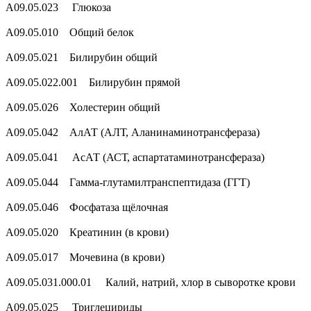
A09.05.023 Глюкоза
A09.05.010 Общий белок
A09.05.021 Билирубин общий
A09.05.022.001 Билирубин прямой
A09.05.026 Холестерин общий
A09.05.042 АлАТ (АЛТ, Аланинаминотрансфераза)
A09.05.041 АсАТ (АСТ, аспартатаминотрансфераза)
A09.05.044 Гамма-глутамилтранспептидаза (ГГТ)
A09.05.046 Фосфатаза щёлочная
A09.05.020 Креатинин (в крови)
A09.05.017 Мочевина (в крови)
A09.05.031.000.01 Калий, натрий, хлор в сыворотке крови
A09.05.025 Триглецириды