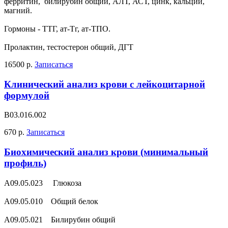
ферритин, билирубин общий, АЛТ, АСТ, цинк, кальций,
магний.
Гормоны - ТТГ, ат-Тг, ат-ТПО.
Пролактин, тестостерон общий, ДГТ
16500 р.
Записаться
Клинический анализ крови с лейкоцитарной
формулой
В03.016.002
670 р.
Записаться
Биохимический анализ крови (минимальный
профиль)
A09.05.023 Глюкоза
A09.05.010 Общий белок
A09.05.021 Билирубин общий