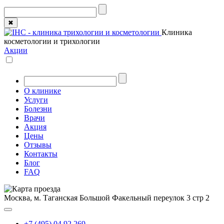
✖
Клиника
косметологии и трихологии
Акции
О клинике
Услуги
Болезни
Врачи
Акция
Цены
Отзывы
Контакты
Блог
FAQ
Москва, м. Таганская
Большой Факельный переулок 3 стр 2
+7 (495) 04 92 269