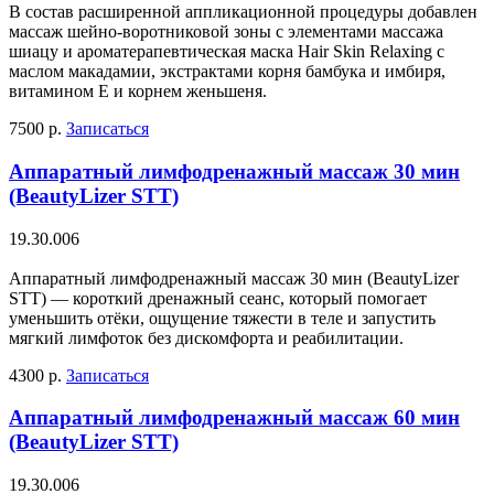
В состав расширенной аппликационной процедуры добавлен
массаж шейно-воротниковой зоны с элементами массажа
шиацу и ароматерапевтическая маска Hair Skin Relaxing с
маслом макадамии, экстрактами корня бамбука и имбиря,
витамином Е и корнем женьшеня.
7500 р.
Записаться
Аппаратный лимфодренажный массаж 30 мин
(BeautyLizer STT)
19.30.006
Аппаратный лимфодренажный массаж 30 мин (BeautyLizer
STT) — короткий дренажный сеанс, который помогает
уменьшить отёки, ощущение тяжести в теле и запустить
мягкий лимфоток без дискомфорта и реабилитации.
4300 р.
Записаться
Аппаратный лимфодренажный массаж 60 мин
(BeautyLizer STT)
19.30.006