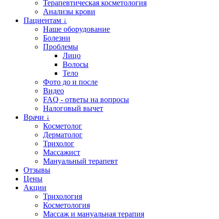
Терапевтическая косметология
Анализы крови
Пациентам ↓
Наше оборудование
Болезни
Проблемы
Лицо
Волосы
Тело
Фото до и после
Видео
FAQ - ответы на вопросы
Налоговый вычет
Врачи ↓
Косметолог
Дерматолог
Трихолог
Массажист
Мануальный терапевт
Отзывы
Цены
Акции
Трихология
Косметология
Массаж и мануальная терапия