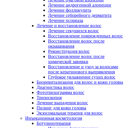
Лечение андрогенной алопеции
Лечение фолликулита
Лечение себорейного дерматита
Лечение псориаза
Лечение и восстановление волос
Лечение секущихся волос
Восстановление поврежденных волос
Восстановление волос после
окрашивания
Реконструкция волос
Восстановление волос после
химической завивки
Восстановление и уход за волосами
после кератинового выпрямления
Глубокое увлажнение сухих волос
Биоревитализация для волос и кожи головы
Диагностика волос
Фототрихограмма волос
Трихоскопия
Лечение выпадения волос
Пилинг для кожи головы
Экзосомальная терапия для волос
Инъекционная косметология
Ботулинотерапия