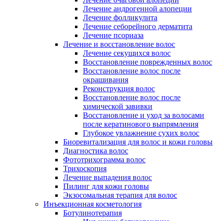
Лечение андрогенной алопеции
Лечение фолликулита
Лечение себорейного дерматита
Лечение псориаза
Лечение и восстановление волос
Лечение секущихся волос
Восстановление поврежденных волос
Восстановление волос после
окрашивания
Реконструкция волос
Восстановление волос после
химической завивки
Восстановление и уход за волосами
после кератинового выпрямления
Глубокое увлажнение сухих волос
Биоревитализация для волос и кожи головы
Диагностика волос
Фототрихограмма волос
Трихоскопия
Лечение выпадения волос
Пилинг для кожи головы
Экзосомальная терапия для волос
Инъекционная косметология
Ботулинотерапия