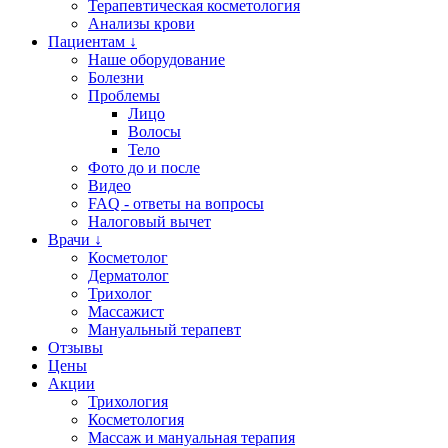
Терапевтическая косметология
Анализы крови
Пациентам ↓
Наше оборудование
Болезни
Проблемы
Лицо
Волосы
Тело
Фото до и после
Видео
FAQ - ответы на вопросы
Налоговый вычет
Врачи ↓
Косметолог
Дерматолог
Трихолог
Массажист
Мануальный терапевт
Отзывы
Цены
Акции
Трихология
Косметология
Массаж и мануальная терапия