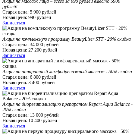
Акция на массаж лица – всего за 990 рублей вместо 5900
рублей!
Старая цена:
5 900
рублей
Новая цена:
990
рублей
Записаться
Акция на комплексную программу BeautyLizer STT - 20% скидка
Старая цена:
34 000
рублей
Новая цена:
27 200
рублей
Записаться
Акция на аппаратный лимфодренажный массаж - 50% скидка
Старая цена:
6 800
рублей
Новая цена:
3 400
рублей
Записаться
Акция на биоревитализацию препаратом Repart Aqua Balance -
20% скидка
Старая цена:
13 000
рублей
Новая цена:
10 400
рублей
Записаться