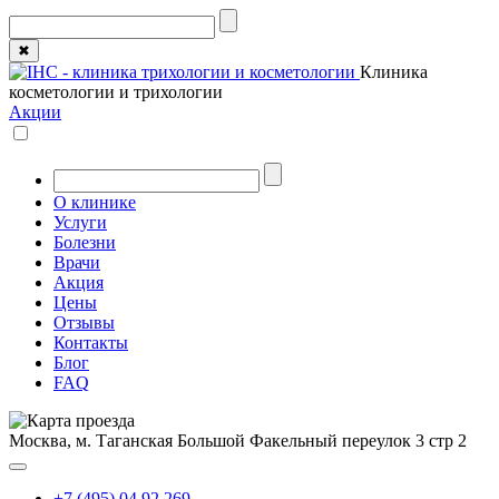
✖
Клиника
косметологии и трихологии
Акции
О клинике
Услуги
Болезни
Врачи
Акция
Цены
Отзывы
Контакты
Блог
FAQ
Москва, м. Таганская
Большой Факельный переулок 3 стр 2
+7 (495) 04 92 269