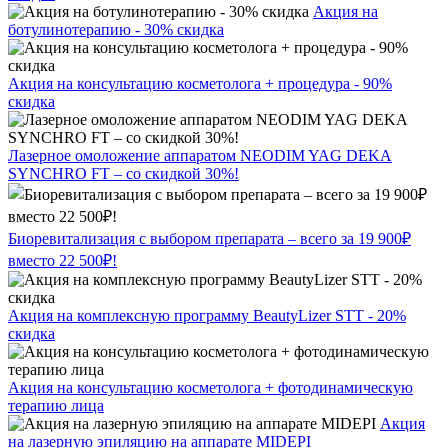
Акция на
ботулинотерапию - 30% скидка
Акция на консультацию косметолога + процедура - 90%
скидка
Лазерное омоложение аппаратом NEODIM YAG DEKA
SYNCHRO FT – со скидкой 30%!
Биоревитализация с выбором препарата – всего за 19 900₽
вместо 22 500₽!
Акция на комплексную программу BeautyLizer STT - 20%
скидка
Акция на консультацию косметолога + фотодинамическую
терапию лица
Акция
на лазерную эпиляцию на аппарате MIDEPI