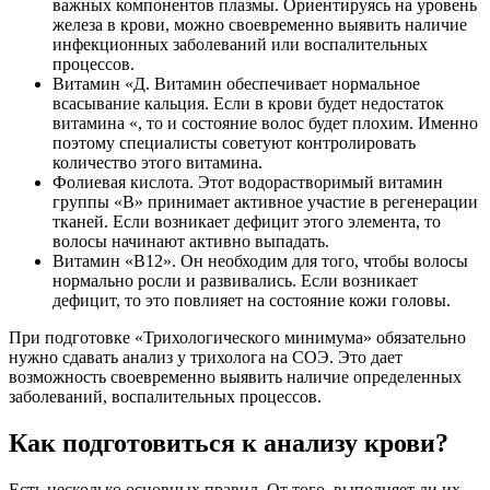
важных компонентов плазмы. Ориентируясь на уровень
железа в крови, можно своевременно выявить наличие
инфекционных заболеваний или воспалительных
процессов.
Витамин «Д. Витамин обеспечивает нормальное
всасывание кальция. Если в крови будет недостаток
витамина «, то и состояние волос будет плохим. Именно
поэтому специалисты советуют контролировать
количество этого витамина.
Фолиевая кислота. Этот водорастворимый витамин
группы «В» принимает активное участие в регенерации
тканей. Если возникает дефицит этого элемента, то
волосы начинают активно выпадать.
Витамин «В12». Он необходим для того, чтобы волосы
нормально росли и развивались. Если возникает
дефицит, то это повлияет на состояние кожи головы.
При подготовке «Трихологического минимума» обязательно
нужно сдавать анализ у трихолога на СОЭ. Это дает
возможность своевременно выявить наличие определенных
заболеваний, воспалительных процессов.
Как подготовиться к анализу крови?
Есть несколько основных правил. От того, выполняет ли их