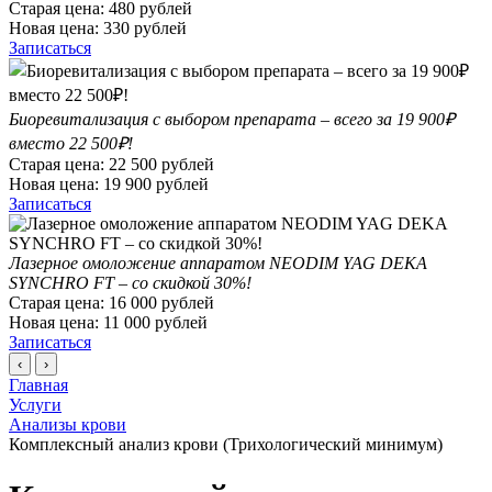
Старая цена:
480
рублей
Новая цена:
330
рублей
Записаться
Биоревитализация с выбором препарата – всего за 19 900₽
вместо 22 500₽!
Старая цена:
22 500
рублей
Новая цена:
19 900
рублей
Записаться
Лазерное омоложение аппаратом NEODIM YAG DEKA
SYNCHRO FT – со скидкой 30%!
Старая цена:
16 000
рублей
Новая цена:
11 000
рублей
Записаться
‹
›
Главная
Услуги
Анализы крови
Комплексный анализ крови (Трихологический минимум)