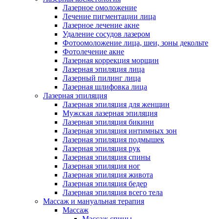
Лазерное омоложение
Лечение пигментации лица
Лазерное лечение акне
Удаление сосудов лазером
Фотоомоложение лица, шеи, зоны декольте
Фотолечение акне
Лазерная коррекция морщин
Лазерная эпиляция лица
Лазерный пилинг лица
Лазерная шлифовка лица
Лазерная эпиляция
Лазерная эпиляция для женщин
Мужская лазерная эпиляция
Лазерная эпиляция бикини
Лазерная эпиляция интимных зон
Лазерная эпиляция подмышек
Лазерная эпиляция рук
Лазерная эпиляция спины
Лазерная эпиляция ног
Лазерная эпиляция живота
Лазерная эпиляция бедер
Лазерная эпиляция всего тела
Массаж и мануальная терапия
Массаж
Массаж спины