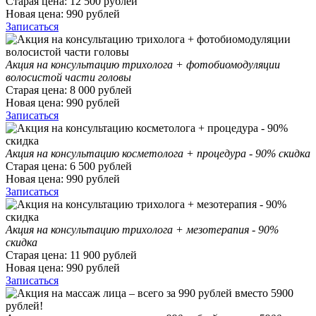
Старая цена:
12 500
рублей
Новая цена:
990
рублей
Записаться
Акция на консультацию трихолога + фотобиомодуляции
волосистой части головы
Старая цена:
8 000
рублей
Новая цена:
990
рублей
Записаться
Акция на консультацию косметолога + процедура - 90% скидка
Старая цена:
6 500
рублей
Новая цена:
990
рублей
Записаться
Акция на консультацию трихолога + мезотерапия - 90%
скидка
Старая цена:
11 900
рублей
Новая цена:
990
рублей
Записаться