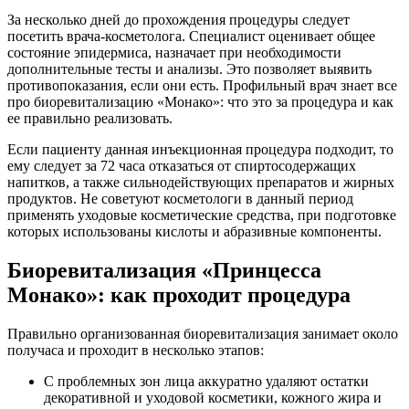
За несколько дней до прохождения процедуры следует
посетить врача-косметолога. Специалист оценивает общее
состояние эпидермиса, назначает при необходимости
дополнительные тесты и анализы. Это позволяет выявить
противопоказания, если они есть. Профильный врач знает все
про биоревитализацию «Монако»: что это за процедура и как
ее правильно реализовать.
Если пациенту данная инъекционная процедура подходит, то
ему следует за 72 часа отказаться от спиртосодержащих
напитков, а также сильнодействующих препаратов и жирных
продуктов. Не советуют косметологи в данный период
применять уходовые косметические средства, при подготовке
которых использованы кислоты и абразивные компоненты.
Биоревитализация «Принцесса
Монако»: как проходит процедура
Правильно организованная биоревитализация занимает около
получаса и проходит в несколько этапов:
С проблемных зон лица аккуратно удаляют остатки
декоративной и уходовой косметики, кожного жира и