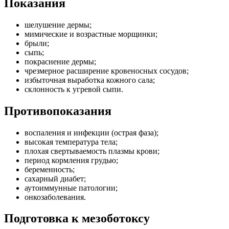
Показания
шелушение дермы;
мимические и возрастные морщинки;
брыли;
сыпь;
покраснение дермы;
чрезмерное расширение кровеносных сосудов;
избыточная выработка кожного сала;
склонность к угревой сыпи.
Противопоказания
воспаления и инфекции (острая фаза);
высокая температура тела;
плохая свертываемость плазмы крови;
период кормления грудью;
беременность;
сахарный диабет;
аутоиммунные патологии;
онкозаболевания.
Подготовка к мезоботоксу