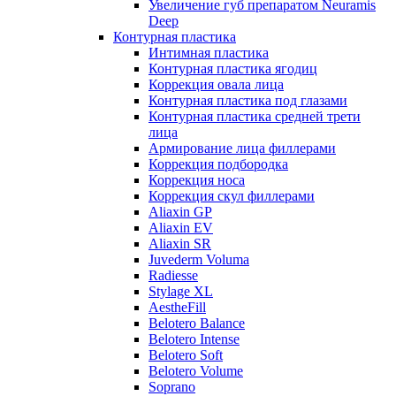
Увеличение губ препаратом Neuramis
Deep
Контурная пластика
Интимная пластика
Контурная пластика ягодиц
Коррекция овала лица
Контурная пластика под глазами
Контурная пластика средней трети
лица
Армирование лица филлерами
Коррекция подбородка
Коррекция носа
Коррекция скул филлерами
Aliaxin GP
Aliaxin EV
Aliaxin SR
Juvederm Voluma
Radiesse
Stylage XL
AestheFill
Belotero Balance
Belotero Intense
Belotero Soft
Belotero Volume
Soprano