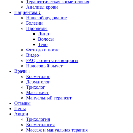
Терапевтическая косметология
Анализы крови
Пациентам ↓
Наше оборудование
Болезни
Проблемы
Лицо
Волосы
Тело
Фото до и после
Видео
FAQ - ответы на вопросы
Налоговый вычет
Врачи ↓
Косметолог
Дерматолог
Трихолог
Массажист
Мануальный терапевт
Отзывы
Цены
Акции
Трихология
Косметология
Массаж и мануальная терапия