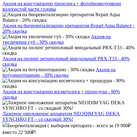
Акция на консультацию трихолога + фотобиомодуляции
волосистой части головы
Акция на биоревитализацию препаратом Repart Aqua Balance -
20% скидка
Акция на
увеличение губ - 30% скидка
Акция на пилинг ретиноловый миндальный PRX-T33 - 40%
скидка
Акция на
ботулинотерапию - 30% скидка
Акция на консультацию косметолога + процедура - 90%
скидка
Лазерное омоложение аппаратом NEODIM YAG DEKA
SYNCHRO FT – со скидкой 30%!