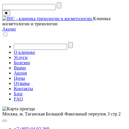
✖
Клиника
косметологии и трихологии
Акции
О клинике
Услуги
Болезни
Врачи
Акция
Цены
Отзывы
Контакты
Блог
FAQ
Москва, м. Таганская
Большой Факельный переулок 3 стр 2
+7 (495) 04 92 269