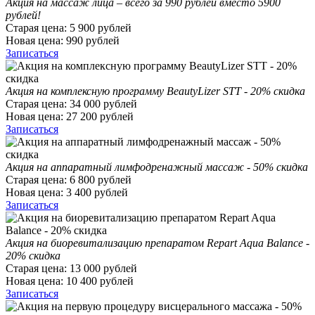
Акция на массаж лица – всего за 990 рублей вместо 5900
рублей!
Старая цена:
5 900
рублей
Новая цена:
990
рублей
Записаться
Акция на комплексную программу BeautyLizer STT - 20% скидка
Старая цена:
34 000
рублей
Новая цена:
27 200
рублей
Записаться
Акция на аппаратный лимфодренажный массаж - 50% скидка
Старая цена:
6 800
рублей
Новая цена:
3 400
рублей
Записаться
Акция на биоревитализацию препаратом Repart Aqua Balance -
20% скидка
Старая цена:
13 000
рублей
Новая цена:
10 400
рублей
Записаться