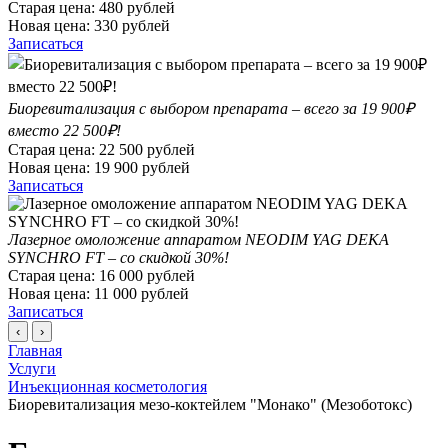
Старая цена:
480
рублей
Новая цена:
330
рублей
Записаться
Биоревитализация с выбором препарата – всего за 19 900₽
вместо 22 500₽!
Старая цена:
22 500
рублей
Новая цена:
19 900
рублей
Записаться
Лазерное омоложение аппаратом NEODIM YAG DEKA
SYNCHRO FT – со скидкой 30%!
Старая цена:
16 000
рублей
Новая цена:
11 000
рублей
Записаться
‹
›
Главная
Услуги
Инъекционная косметология
Биоревитализация мезо-коктейлем "Монако" (Мезоботокс)