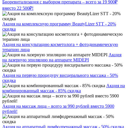
Биоревитализация с выбором препарата – всего за 19 900₽
вместо 22 500₽!
Акция на комплексную программу BeautyLizer STT - 20%
скидка
Акция на консультацию косметолога + фотодинамическую
терапию лица
Акция
на лазерную эпиляцию на аппарате MIDEPI
Акция на первую процедуру висцерального массажа - 50%
скидка
Акция на
комбинированный массаж - 85% скидка
Акция на массаж лица – всего за 990 рублей вместо 5900
рублей!
Акция на аппаратный лимфодренажный массаж - 50% скидка