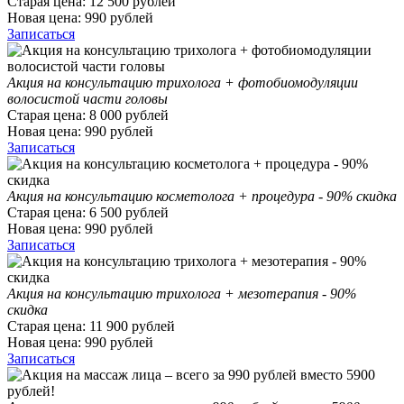
Старая цена:
12 500
рублей
Новая цена:
990
рублей
Записаться
Акция на консультацию трихолога + фотобиомодуляции
волосистой части головы
Старая цена:
8 000
рублей
Новая цена:
990
рублей
Записаться
Акция на консультацию косметолога + процедура - 90% скидка
Старая цена:
6 500
рублей
Новая цена:
990
рублей
Записаться
Акция на консультацию трихолога + мезотерапия - 90%
скидка
Старая цена:
11 900
рублей
Новая цена:
990
рублей
Записаться