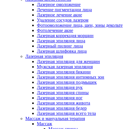
Лазерное омоложение
Лечение пигментации лица
Лазерное лечение акне
Удаление сосудов лазером
Фотоомоложение лица, шеи, зоны декольте
Фотолечение акне
Лазерная коррекция морщин
Лазерная эпиляция лица
Лазерный пилинг лица
Лазерная шлифовка лица
Лазерная эпиляция
Лазерная эпиляция для женщин
Мужская лазерная эпиляция
Лазерная эпиляция бикини
Лазерная эпиляция интимных зон
Лазерная эпиляция подмышек
Лазерная эпиляция рук
Лазерная эпиляция спины
Лазерная эпиляция ног
Лазерная эпиляция живота
Лазерная эпиляция бедер
Лазерная эпиляция всего тела
Массаж и мануальная терапия
Массаж
Массаж спины