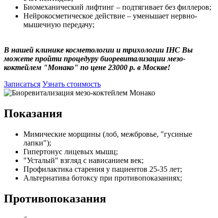
Биомеханический лифтинг – подтягивает без филлеров;
Нейрокосметическое действие – уменьшает нервно-
мышечную передачу;
В нашей клинике косметологии и трихологии IHC Вы
можете пройти процедуру биоревитализации мезо-
коктейлем "Монако" по цене 23000 р. в Москве!
Записаться
Узнать стоимость
Показания
Мимические морщины (лоб, межбровье, "гусиные
лапки");
Гипертонус лицевых мышц;
"Усталый" взгляд с нависанием век;
Профилактика старения у пациентов 25-35 лет;
Альтернатива ботоксу при противопоказаниях;
Противопоказания