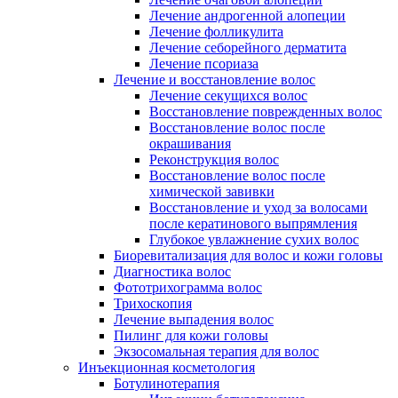
Лечение андрогенной алопеции
Лечение фолликулита
Лечение себорейного дерматита
Лечение псориаза
Лечение и восстановление волос
Лечение секущихся волос
Восстановление поврежденных волос
Восстановление волос после
окрашивания
Реконструкция волос
Восстановление волос после
химической завивки
Восстановление и уход за волосами
после кератинового выпрямления
Глубокое увлажнение сухих волос
Биоревитализация для волос и кожи головы
Диагностика волос
Фототрихограмма волос
Трихоскопия
Лечение выпадения волос
Пилинг для кожи головы
Экзосомальная терапия для волос
Инъекционная косметология
Ботулинотерапия