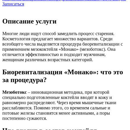
Записаться
Описание услуги
Многие люди ищут способ замедлить процесс старения.
Косметология предлагает множество вариантов. Среди
всеобщего числа выделяется процедура биоревитализации с
применением мезококтейля «Монако» (мезоботокс). Она
отличается эффективностью и подходит мужчинам,
женщинам различных возрастных категорий.
Биоревитализация «Монако»: что это
за процедура?
Мезоботокс
– инновационная методика, при которой
специально подготовленные коктейли вводят в кожу и
равномерно распределяют. Через время мышечные ткани
расслабляются. Помимо этого, со временем сальные и
потовые железы становятся менее активными, а поры
постепенно сужаются.