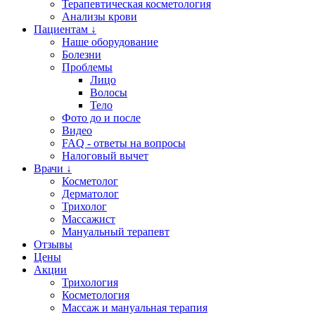
Терапевтическая косметология
Анализы крови
Пациентам ↓
Наше оборудование
Болезни
Проблемы
Лицо
Волосы
Тело
Фото до и после
Видео
FAQ - ответы на вопросы
Налоговый вычет
Врачи ↓
Косметолог
Дерматолог
Трихолог
Массажист
Мануальный терапевт
Отзывы
Цены
Акции
Трихология
Косметология
Массаж и мануальная терапия