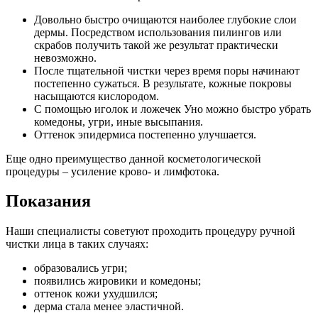
Довольно быстро очищаются наиболее глубокие слои
дермы. Посредством использования пилингов или
скрабов получить такой же результат практически
невозможно.
После тщательной чистки через время поры начинают
постепенно сужаться. В результате, кожные покровы
насыщаются кислородом.
С помощью иголок и ложечек Уно можно быстро убрать
комедоны, угри, иные высыпания.
Оттенок эпидермиса постепенно улучшается.
Еще одно преимущество данной косметологической
процедуры – усиление крово- и лимфотока.
Показания
Наши специалисты советуют проходить процедуру ручной
чистки лица в таких случаях:
образовались угри;
появились жировики и комедоны;
оттенок кожи ухудшился;
дерма стала менее эластичной.