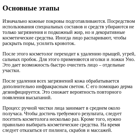
Основные этапы
Изначально кожные покровы подготавливаются. Посредством
использования специальных составов и средств убираются не
только загрязнения и подкожный жир, но и декоративные
косметические средства. Иногда лицо распаривают, чтобы
раскрыть поры, усилить кровоток.
После этого косметолог переходит к удалению прыщей, угрей,
сальных пробок. Для этого применяются иголки и ложки Уно.
Это дает возможность быстро очистить лицо – отдельные
участки.
После удаления всех загрязнений кожа обрабатывается
дополнительно инфракрасным светом. С его помощью дерма
дезинфицируется. Это снижает вероятность повторного
появления высыпаний.
Процесс ручной чистки лица занимает в среднем около
получаса. Чтобы достичь требуемого результата, следует
посетить косметолога несколько раз. Кроме того, нужно
правильно выбирать косметические средства. На время
следует отказаться от пилинга, скрабов и массажей.