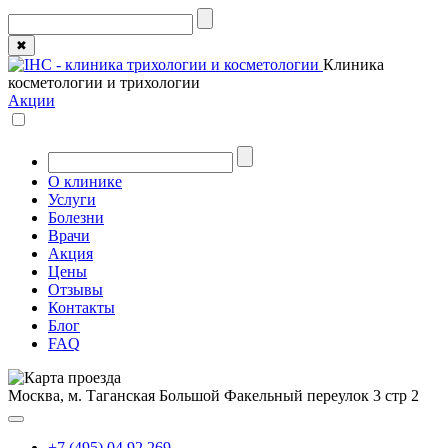
✖
Клиника
косметологии и трихологии
Акции
О клинике
Услуги
Болезни
Врачи
Акция
Цены
Отзывы
Контакты
Блог
FAQ
Москва, м. Таганская
Большой Факельный переулок 3 стр 2
+7 (495) 04 92 269