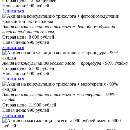
Старая цена:
12 500
рублей
Новая цена:
990
рублей
Записаться
Акция на консультацию трихолога + фотобиомодуляции
волосистой части головы
Старая цена:
8 000
рублей
Новая цена:
990
рублей
Записаться
Акция на консультацию косметолога + процедура - 90% скидка
Старая цена:
6 500
рублей
Новая цена:
990
рублей
Записаться
Акция на консультацию трихолога + мезотерапия - 90%
скидка
Старая цена:
11 900
рублей
Новая цена:
990
рублей
Записаться