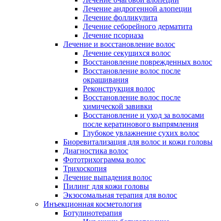
Лечение андрогенной алопеции
Лечение фолликулита
Лечение себорейного дерматита
Лечение псориаза
Лечение и восстановление волос
Лечение секущихся волос
Восстановление поврежденных волос
Восстановление волос после
окрашивания
Реконструкция волос
Восстановление волос после
химической завивки
Восстановление и уход за волосами
после кератинового выпрямления
Глубокое увлажнение сухих волос
Биоревитализация для волос и кожи головы
Диагностика волос
Фототрихограмма волос
Трихоскопия
Лечение выпадения волос
Пилинг для кожи головы
Экзосомальная терапия для волос
Инъекционная косметология
Ботулинотерапия