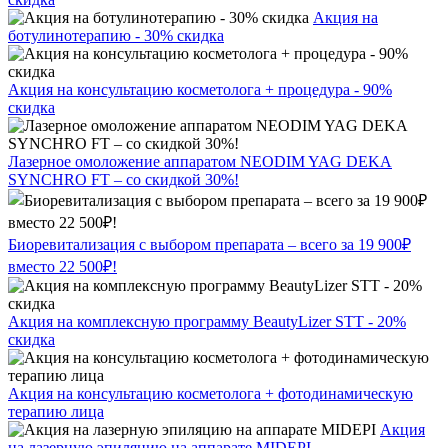
Акция на
ботулинотерапию - 30% скидка
Акция на консультацию косметолога + процедура - 90%
скидка
Лазерное омоложение аппаратом NEODIM YAG DEKA
SYNCHRO FT – со скидкой 30%!
Биоревитализация с выбором препарата – всего за 19 900₽
вместо 22 500₽!
Акция на комплексную программу BeautyLizer STT - 20%
скидка
Акция на консультацию косметолога + фотодинамическую
терапию лица
Акция
на лазерную эпиляцию на аппарате MIDEPI