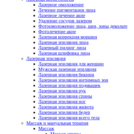
Лазерное омоложение
Лечение пигментации лица
Лазерное лечение акне
Удаление сосудов лазером
Фотоомоложение лица, шеи, зоны декольте
Фотолечение акне
Лазерная коррекция морщин
Лазерная эпиляция лица
Лазерный пилинг лица
Лазерная шлифовка лица
Лазерная эпиляция
Лазерная эпиляция для женщин
Мужская лазерная эпиляция
Лазерная эпиляция бикини
Лазерная эпиляция интимных зон
Лазерная эпиляция подмышек
Лазерная эпиляция рук
Лазерная эпиляция спины
Лазерная эпиляция ног
Лазерная эпиляция живота
Лазерная эпиляция бедер
Лазерная эпиляция всего тела
Массаж и мануальная терапия
Массаж
Массаж спины