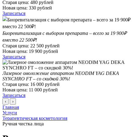
Старая цена:
480
рублей
Новая цена:
330
рублей
Записаться
Биоревитализация с выбором препарата – всего за 19 900₽
вместо 22 500₽!
Старая цена:
22 500
рублей
Новая цена:
19 900
рублей
Записаться
Лазерное омоложение аппаратом NEODIM YAG DEKA
SYNCHRO FT – со скидкой 30%!
Старая цена:
16 000
рублей
Новая цена:
11 000
рублей
Записаться
‹
›
Главная
Услуги
Терапевтическая косметология
Ручная чистка лица