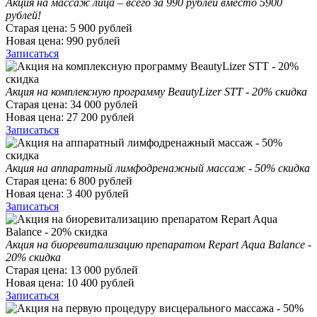
Акция на массаж лица – всего за 990 рублей вместо 5900
рублей!
Старая цена:
5 900
рублей
Новая цена:
990
рублей
Записаться
Акция на комплексную программу BeautyLizer STT - 20% скидка
Старая цена:
34 000
рублей
Новая цена:
27 200
рублей
Записаться
Акция на аппаратный лимфодренажный массаж - 50% скидка
Старая цена:
6 800
рублей
Новая цена:
3 400
рублей
Записаться
Акция на биоревитализацию препаратом Repart Aqua Balance -
20% скидка
Старая цена:
13 000
рублей
Новая цена:
10 400
рублей
Записаться