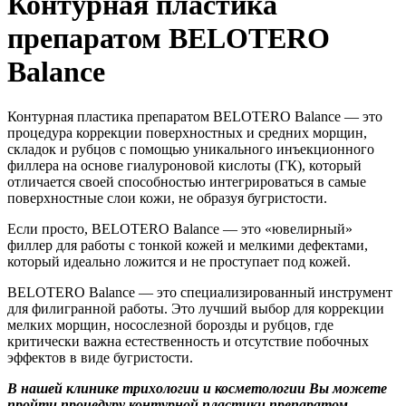
Контурная пластика
препаратом BELOTERO
Balance
Контурная пластика препаратом BELOTERO Balance — это
процедура коррекции поверхностных и средних морщин,
складок и рубцов с помощью уникального инъекционного
филлера на основе гиалуроновой кислоты (ГК), который
отличается своей способностью интегрироваться в самые
поверхностные слои кожи, не образуя бугристости.
Если просто, BELOTERO Balance — это «ювелирный»
филлер для работы с тонкой кожей и мелкими дефектами,
который идеально ложится и не проступает под кожей.
BELOTERO Balance — это специализированный инструмент
для филигранной работы. Это лучший выбор для коррекции
мелких морщин, носослезной борозды и рубцов, где
критически важна естественность и отсутствие побочных
эффектов в виде бугристости.
В нашей клинике трихологии и косметологии Вы можете
пройти процедуру контурной пластики препаратом