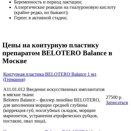
Беременность и период лактации;
Аллергические реакции на гиалуроновую кислоту
(крайне редко, но бывают);
Герпес в активной стадии;
Цены на контурную пластику
препаратом BELOTERO Balance в
Москве
Контурная пластика BELOTERO Balance 1 мл
(Германия)
А11.01.012 Введение искусственных имплантатов
в мягкие ткани
27500 р.
Belotero Balance – филлер линейки BELOTERO,
Записаться
для заполнения морщин средней глубины
(коррекция губ, носогубных складок, морщин
марионеток, устранения атрофических рубцов,
постакне, овал лица).