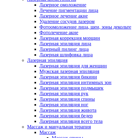
Лазерное омоложение
Лечение пигментации лица
Лазерное лечение акне
Удаление сосудов лазером
Фотоомоложение лица, шеи, зоны декольте
Фотолечение акне
Лазерная коррекция морщин
Лазерная эпиляция лица
Лазерный пилинг лица
Лазерная шлифовка лица
Лазерная эпиляция
Лазерная эпиляция для женщин
Мужская лазерная эпиляция
Лазерная эпиляция бикини
Лазерная эпиляция интимных зон
Лазерная эпиляция подмышек
Лазерная эпиляция рук
Лазерная эпиляция спины
Лазерная эпиляция ног
Лазерная эпиляция живота
Лазерная эпиляция бедер
Лазерная эпиляция всего тела
Массаж и мануальная терапия
Массаж
Массаж спины