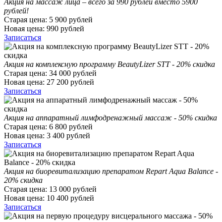
Акция на массаж лица – всего за 990 рублей вместо 5900
рублей!
Старая цена:
5 900
рублей
Новая цена:
990
рублей
Записаться
Акция на комплексную программу BeautyLizer STT - 20% скидка
Старая цена:
34 000
рублей
Новая цена:
27 200
рублей
Записаться
Акция на аппаратный лимфодренажный массаж - 50% скидка
Старая цена:
6 800
рублей
Новая цена:
3 400
рублей
Записаться
Акция на биоревитализацию препаратом Repart Aqua Balance -
20% скидка
Старая цена:
13 000
рублей
Новая цена:
10 400
рублей
Записаться