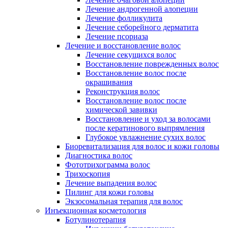
Лечение андрогенной алопеции
Лечение фолликулита
Лечение себорейного дерматита
Лечение псориаза
Лечение и восстановление волос
Лечение секущихся волос
Восстановление поврежденных волос
Восстановление волос после
окрашивания
Реконструкция волос
Восстановление волос после
химической завивки
Восстановление и уход за волосами
после кератинового выпрямления
Глубокое увлажнение сухих волос
Биоревитализация для волос и кожи головы
Диагностика волос
Фототрихограмма волос
Трихоскопия
Лечение выпадения волос
Пилинг для кожи головы
Экзосомальная терапия для волос
Инъекционная косметология
Ботулинотерапия