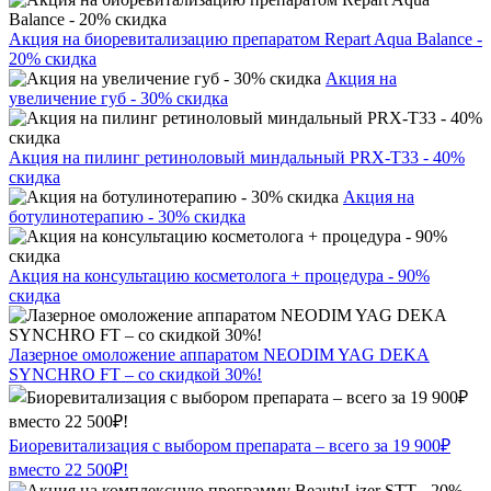
Акция на биоревитализацию препаратом Repart Aqua Balance -
20% скидка
Акция на
увеличение губ - 30% скидка
Акция на пилинг ретиноловый миндальный PRX-T33 - 40%
скидка
Акция на
ботулинотерапию - 30% скидка
Акция на консультацию косметолога + процедура - 90%
скидка
Лазерное омоложение аппаратом NEODIM YAG DEKA
SYNCHRO FT – со скидкой 30%!
Биоревитализация с выбором препарата – всего за 19 900₽
вместо 22 500₽!