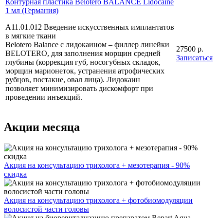
Контурная пластика Belotero BALANCE Lidocaine
1 мл (Германия)
А11.01.012 Введение искусственных имплантатов
в мягкие ткани
Belotero Balance с лидокаином – филлер линейки
27500 р.
BELOTERO, для заполнения морщин средней
Записаться
глубины (коррекция губ, носогубных складок,
морщин марионеток, устранения атрофических
рубцов, постакне, овал лица). Лидокаин
позволяет минимизировать дискомфорт при
проведении инъекций.
Акции месяца
Акция на консультацию трихолога + мезотерапия - 90%
скидка
Акция на консультацию трихолога + фотобиомодуляции
волосистой части головы