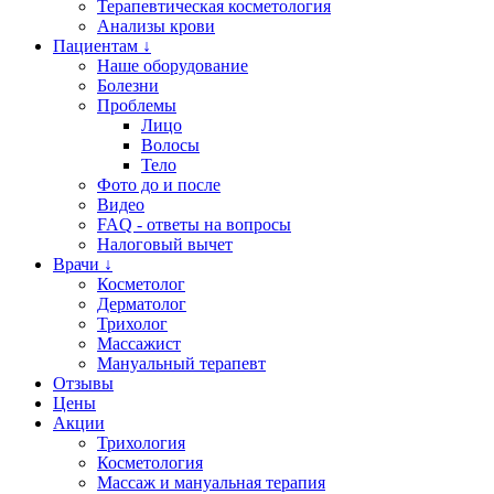
Терапевтическая косметология
Анализы крови
Пациентам ↓
Наше оборудование
Болезни
Проблемы
Лицо
Волосы
Тело
Фото до и после
Видео
FAQ - ответы на вопросы
Налоговый вычет
Врачи ↓
Косметолог
Дерматолог
Трихолог
Массажист
Мануальный терапевт
Отзывы
Цены
Акции
Трихология
Косметология
Массаж и мануальная терапия