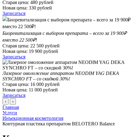
Старая цена:
480
рублей
Новая цена:
330
рублей
Записаться
Биоревитализация с выбором препарата – всего за 19 900₽
вместо 22 500₽!
Старая цена:
22 500
рублей
Новая цена:
19 900
рублей
Записаться
Лазерное омоложение аппаратом NEODIM YAG DEKA
SYNCHRO FT – со скидкой 30%!
Старая цена:
16 000
рублей
Новая цена:
11 000
рублей
Записаться
‹
›
Главная
Услуги
Инъекционная косметология
Контурная пластика препаратом BELOTERO Balance