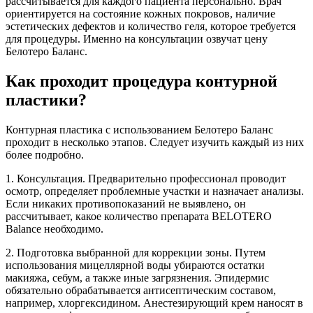
рассчитывается для каждого пациента персонально. Врач
ориентируется на состояние кожных покровов, наличие
эстетических дефектов и количество геля, которое требуется
для процедуры. Именно на консультации озвучат цену
Белотеро Баланс.
Как проходит процедура контурной
пластики?
Контурная пластика с использованием Белотеро Баланс
проходит в несколько этапов. Следует изучить каждый из них
более подробно.
1. Консультация. Предварительно профессионал проводит
осмотр, определяет проблемные участки и назначает анализы.
Если никаких противопоказаний не выявлено, он
рассчитывает, какое количество препарата BELOTERO
Balance необходимо.
2. Подготовка выбранной для коррекции зоны. Путем
использования мицеллярной воды убираются остатки
макияжа, себум, а также иные загрязнения. Эпидермис
обязательно обрабатывается антисептическим составом,
например, хлоргексидином. Анестезирующий крем наносят в