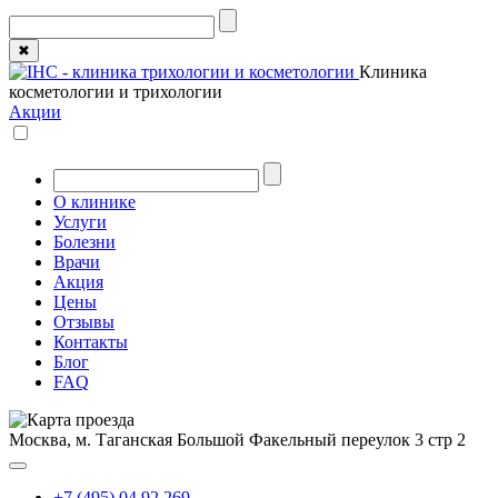
✖
Клиника
косметологии и трихологии
Акции
О клинике
Услуги
Болезни
Врачи
Акция
Цены
Отзывы
Контакты
Блог
FAQ
Москва, м. Таганская
Большой Факельный переулок 3 стр 2
+7 (495) 04 92 269