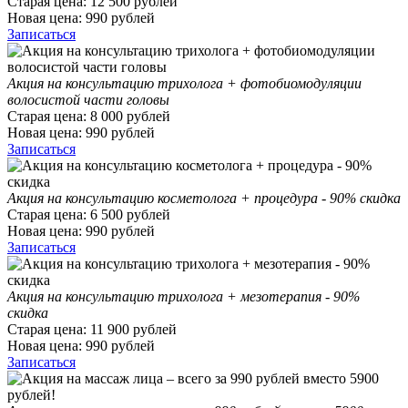
Старая цена:
12 500
рублей
Новая цена:
990
рублей
Записаться
Акция на консультацию трихолога + фотобиомодуляции
волосистой части головы
Старая цена:
8 000
рублей
Новая цена:
990
рублей
Записаться
Акция на консультацию косметолога + процедура - 90% скидка
Старая цена:
6 500
рублей
Новая цена:
990
рублей
Записаться
Акция на консультацию трихолога + мезотерапия - 90%
скидка
Старая цена:
11 900
рублей
Новая цена:
990
рублей
Записаться