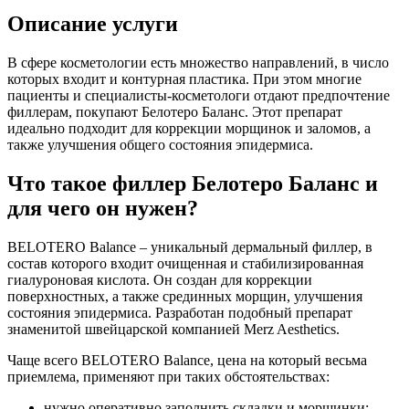
Описание услуги
В сфере косметологии есть множество направлений, в число
которых входит и контурная пластика. При этом многие
пациенты и специалисты-косметологи отдают предпочтение
филлерам, покупают Белотеро Баланс. Этот препарат
идеально подходит для коррекции морщинок и заломов, а
также улучшения общего состояния эпидермиса.
Что такое филлер Белотеро Баланс и
для чего он нужен?
BELOTERO Balance – уникальный дермальный филлер, в
состав которого входит очищенная и стабилизированная
гиалуроновая кислота. Он создан для коррекции
поверхностных, а также срединных морщин, улучшения
состояния эпидермиса. Разработан подобный препарат
знаменитой швейцарской компанией Merz Aesthetics.
Чаще всего BELOTERO Balance, цена на который весьма
приемлема, применяют при таких обстоятельствах:
нужно оперативно заполнить складки и морщинки;