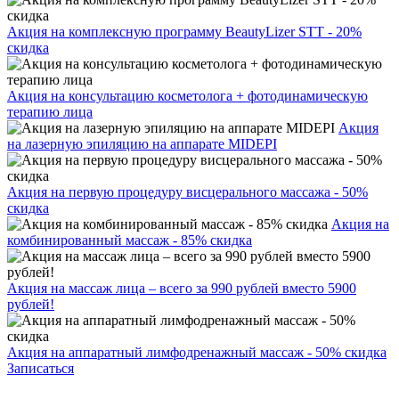
Акция на комплексную программу BeautyLizer STT - 20%
скидка
Акция на консультацию косметолога + фотодинамическую
терапию лица
Акция
на лазерную эпиляцию на аппарате MIDEPI
Акция на первую процедуру висцерального массажа - 50%
скидка
Акция на
комбинированный массаж - 85% скидка
Акция на массаж лица – всего за 990 рублей вместо 5900
рублей!
Акция на аппаратный лимфодренажный массаж - 50% скидка
Записаться