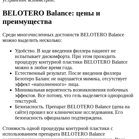
BELOTERO Balance: цены и
преимущества
Среди многочисленных достоинств BELOTERO Balance
можно выделить несколько:
Удобство. В ходе введения филлера пациент не
испытывает дискомфорта. При этом проходить
процедуру контурной пластики BELOTERO Balance
можно в любое время года.
Естественный результат. После введения филлера
Белотеро Баланс не нарушается мимика, отсутствует
эффект «наполненного» лица.
Минимальная вероятность возникновения побочных
эффектов. Все потому, что гель выделяется однородной
текстурой.
Безопасность. Препарат BELOTERO Balance (цена на
сайте) прошел все клинические исследования. Его
безопасность официально подтверждена.
Стоимость одной процедуры контурной пластики с
использованием препарата BELOTERO Balance