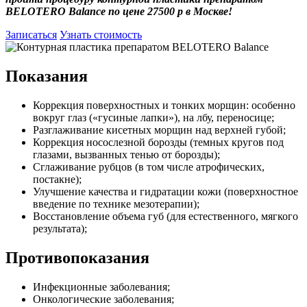
BELOTERO Balance по цене 27500 р в Москве!
Записаться
Узнать стоимость
Показания
Коррекция поверхностных и тонких морщин: особенно
вокруг глаз («гусиные лапки»), на лбу, переносице;
Разглаживание кисетных морщин над верхней губой;
Коррекция носослезной борозды (темных кругов под
глазами, вызванных тенью от борозды);
Сглаживание рубцов (в том числе атрофических,
постакне);
Улучшение качества и гидратации кожи (поверхностное
введение по технике мезотерапии);
Восстановление объема губ (для естественного, мягкого
результата);
Противопоказания
Инфекционные заболевания;
Онкологические заболевания;