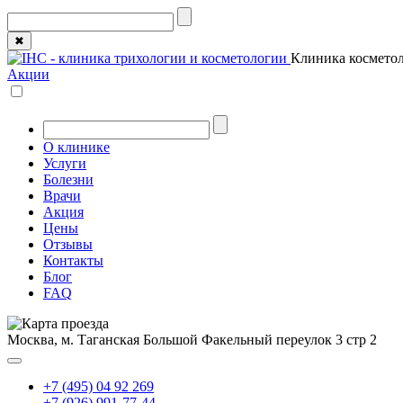
✖
Клиника косметол
Акции
О клинике
Услуги
Болезни
Врачи
Акция
Цены
Отзывы
Контакты
Блог
FAQ
Москва, м. Таганская
Большой Факельный переулок 3 стр 2
+7 (495) 04 92 269
+7 (926) 991-77-44