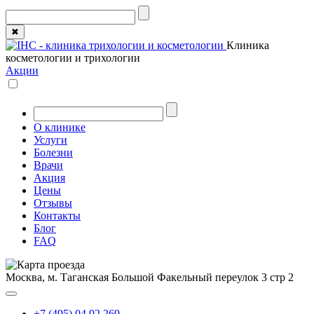
✖
Клиника
косметологии и трихологии
Акции
О клинике
Услуги
Болезни
Врачи
Акция
Цены
Отзывы
Контакты
Блог
FAQ
Москва, м. Таганская
Большой Факельный переулок 3 стр 2
+7 (495) 04 92 269