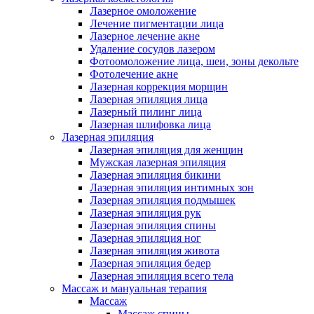
Лазерное омоложение
Лечение пигментации лица
Лазерное лечение акне
Удаление сосудов лазером
Фотоомоложение лица, шеи, зоны декольте
Фотолечение акне
Лазерная коррекция морщин
Лазерная эпиляция лица
Лазерный пилинг лица
Лазерная шлифовка лица
Лазерная эпиляция
Лазерная эпиляция для женщин
Мужская лазерная эпиляция
Лазерная эпиляция бикини
Лазерная эпиляция интимных зон
Лазерная эпиляция подмышек
Лазерная эпиляция рук
Лазерная эпиляция спины
Лазерная эпиляция ног
Лазерная эпиляция живота
Лазерная эпиляция бедер
Лазерная эпиляция всего тела
Массаж и мануальная терапия
Массаж
Массаж спины