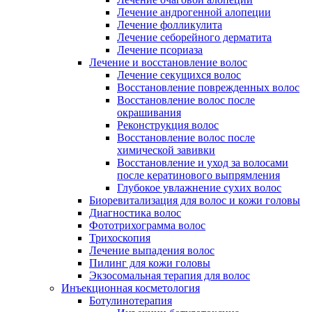
Лечение андрогенной алопеции
Лечение фолликулита
Лечение себорейного дерматита
Лечение псориаза
Лечение и восстановление волос
Лечение секущихся волос
Восстановление поврежденных волос
Восстановление волос после
окрашивания
Реконструкция волос
Восстановление волос после
химической завивки
Восстановление и уход за волосами
после кератинового выпрямления
Глубокое увлажнение сухих волос
Биоревитализация для волос и кожи головы
Диагностика волос
Фототрихограмма волос
Трихоскопия
Лечение выпадения волос
Пилинг для кожи головы
Экзосомальная терапия для волос
Инъекционная косметология
Ботулинотерапия