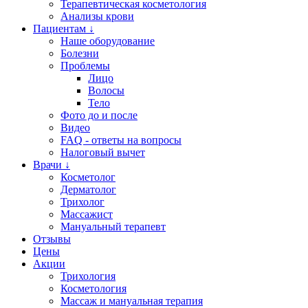
Терапевтическая косметология
Анализы крови
Пациентам ↓
Наше оборудование
Болезни
Проблемы
Лицо
Волосы
Тело
Фото до и после
Видео
FAQ - ответы на вопросы
Налоговый вычет
Врачи ↓
Косметолог
Дерматолог
Трихолог
Массажист
Мануальный терапевт
Отзывы
Цены
Акции
Трихология
Косметология
Массаж и мануальная терапия