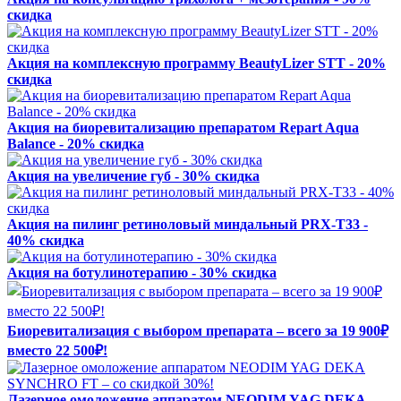
скидка
Акция на комплексную программу BeautyLizer STT - 20%
скидка
Акция на биоревитализацию препаратом Repart Aqua
Balance - 20% скидка
Акция на увеличение губ - 30% скидка
Акция на пилинг ретиноловый миндальный PRX-T33 -
40% скидка
Акция на ботулинотерапию - 30% скидка
Биоревитализация с выбором препарата – всего за 19 900₽
вместо 22 500₽!
Лазерное омоложение аппаратом NEODIM YAG DEKA