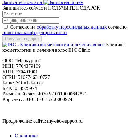
Записаться онлайн
Запишитесь сейчас и
ПОЛУЧИТЕ ПОДАРОК
Согласие на
обработку персональных данных
согласно
политике конфиденцильности
Клиника
косметологии и лечения волос IHC Clinic
ООО "Меркурий"
ИНН: 7704379109
КПП: 770401001
ОГРН: 5167746310727
Банк: АО «Т-Банк»
БИК: 044525974
Расчетный счет: 40702810910000647821
Кор счет: 30101810145250000974
Мы в контакте
Продвижение сайта:
my-site-support.ru
О клинике