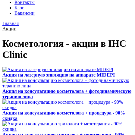
Контакты
Блог
Вакансии
Главная
Акции
Косметология - акции в IHC
Clinic
Акция на лазерную эпиляцию на аппарате MIDEPI
Акция на консультацию косметолога + фотодинамическую
терапию лица
Акция на консультацию косметолога + процедура - 90%
скидка
Акция на консультацию трихолога + мезотерапия - 90%