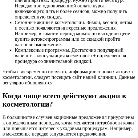
или аппаратных процедур, нужно пройти весь курс.
Нередко при одновременной оплате курса,
включающего пять и более сеансов, можно получить
определенную скидку.
Сезонные акции в косметологии. Зимой, весной, летом
и осенью появляются интересные предложения.
Например, в зимний период можно по выгодной цене
купить детокс-программы или со скидкой пройти
лазерное омоложение.
Комплексные программы. Достаточно популярный
вариант – консультация косметолога + определенная
процедура со значительной скидкой.
Чтобы своевременно получать информацию о новых акциях в
косметологии, следует посещать сайт нашей клиники. Данные
регулярно обновляются.
Когда чаще всего действуют акции в
косметологии?
В большинстве случаев акционные предложения приурочены
к определенным периодам, когда меняются потребности кожи
или повышается интерес к уходовым процедурам. Например,
в межсезонье нередко запускаются предложения,