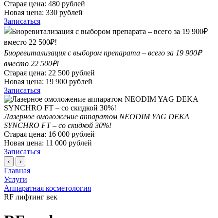
Старая цена:
480
рублей
Новая цена:
330
рублей
Записаться
Биоревитализация с выбором препарата – всего за 19 900₽
вместо 22 500₽!
Старая цена:
22 500
рублей
Новая цена:
19 900
рублей
Записаться
Лазерное омоложение аппаратом NEODIM YAG DEKA
SYNCHRO FT – со скидкой 30%!
Старая цена:
16 000
рублей
Новая цена:
11 000
рублей
Записаться
‹
›
Главная
Услуги
Аппаратная косметология
RF лифтинг век