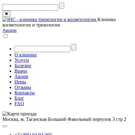
✖
Клиника
косметологии и трихологии
Акции
О клинике
Услуги
Болезни
Врачи
Акция
Цены
Отзывы
Контакты
Блог
FAQ
Москва, м. Таганская
Большой Факельный переулок 3 стр 2
+7 (495) 04 92 269