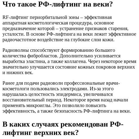
Что такое РФ-лифтинг на веки?
RF-лифтинг периорбитальной зоны – эффективная
аппаратная косметологическая процедура, основное
предназначение которой – устранение признаков старения,
усталости. В основе РФ-лифтинга на веки лежит эффективное
радиочастотное воздействие на глубокие слои кожи.
Радиоволны способствуют формированию большего
количества фибробластов. Дополнительно усиливается
выработка эластина, а также коллагена. Через некоторое время
значительно улучшается состояние кожных покровов верхних
и нижних век.
Ранее для подачи радиоволн профессиональные врачи-
косметологи пользовались электродами. Из-за этого
нарушалась целостность эпидермиса, увеличивался
восстановительный период. Некоторое время назад начали
применять микроиглы. Это позволило повысить
эффективность, а также безопасность РФ-лифтинга на веки.
В каких случаях рекомендован РФ-
лифтинг верхних век?