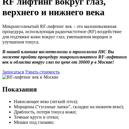
RF лифтинг вокруг глаз,
верхнего и нижнего века
Микроигольчатый RF-лифтинг век – это малоинвазивная
процедура, использующая радиочастотное (RF) воздействие
для подтяжки кожи вокруг глаз, уменьшения морщин и
улучшения тонуса.
В нашей клинике косметологии и трихологии IHC Вы
можете пройти процедуру микроигольчатого RF-лифтинга
век и области вокруг глаз по цене от 30000 р в Москве!
Записаться
Узнать стоимость
Показания
Нависающее веко (легкий птоз);
Морщины ("гусиные лапки", складки на нижнем веке);
Дряблость, потеря тонуса кожи;
Темные круги и отеки;
Мешки под глазами;