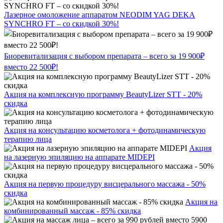
Лазерное омоложение аппаратом NEODIM YAG DEKA
SYNCHRO FT – со скидкой 30%!
Биоревитализация с выбором препарата – всего за 19 900₽
вместо 22 500₽!
Акция на комплексную программу BeautyLizer STT - 20%
скидка
Акция на консультацию косметолога + фотодинамическую
терапию лица
Акция
на лазерную эпиляцию на аппарате MIDEPI
Акция на первую процедуру висцерального массажа - 50%
скидка
Акция на
комбинированный массаж - 85% скидка