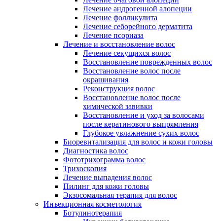
Лечение андрогенной алопеции
Лечение фолликулита
Лечение себорейного дерматита
Лечение псориаза
Лечение и восстановление волос
Лечение секущихся волос
Восстановление поврежденных волос
Восстановление волос после
окрашивания
Реконструкция волос
Восстановление волос после
химической завивки
Восстановление и уход за волосами
после кератинового выпрямления
Глубокое увлажнение сухих волос
Биоревитализация для волос и кожи головы
Диагностика волос
Фототрихограмма волос
Трихоскопия
Лечение выпадения волос
Пилинг для кожи головы
Экзосомальная терапия для волос
Инъекционная косметология
Ботулинотерапия