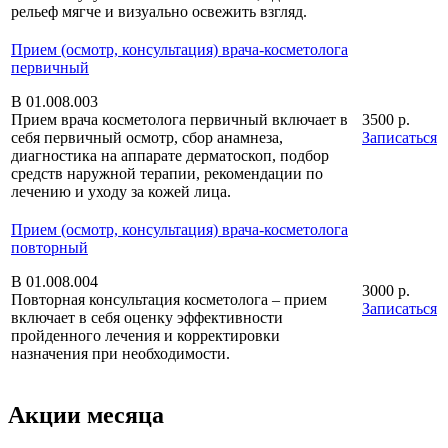
рельеф мягче и визуально освежить взгляд.
Прием (осмотр, консультация) врача-косметолога
первичный
В 01.008.003
Прием врача косметолога первичный включает в
3500 р.
себя первичный осмотр, сбор анамнеза,
Записаться
диагностика на аппарате дерматоскоп, подбор
средств наружной терапии, рекомендации по
лечению и уходу за кожей лица.
Прием (осмотр, консультация) врача-косметолога
повторный
В 01.008.004
3000 р.
Повторная консультация косметолога – прием
Записаться
включает в себя оценку эффективности
пройденного лечения и корректировки
назначения при необходимости.
Акции месяца