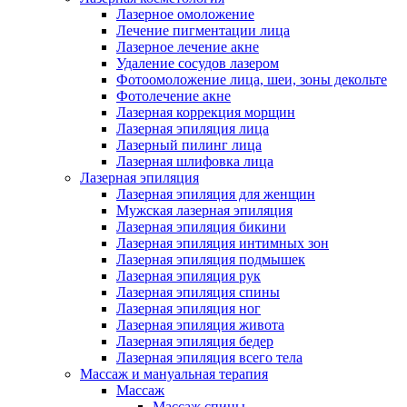
Лазерное омоложение
Лечение пигментации лица
Лазерное лечение акне
Удаление сосудов лазером
Фотоомоложение лица, шеи, зоны декольте
Фотолечение акне
Лазерная коррекция морщин
Лазерная эпиляция лица
Лазерный пилинг лица
Лазерная шлифовка лица
Лазерная эпиляция
Лазерная эпиляция для женщин
Мужская лазерная эпиляция
Лазерная эпиляция бикини
Лазерная эпиляция интимных зон
Лазерная эпиляция подмышек
Лазерная эпиляция рук
Лазерная эпиляция спины
Лазерная эпиляция ног
Лазерная эпиляция живота
Лазерная эпиляция бедер
Лазерная эпиляция всего тела
Массаж и мануальная терапия
Массаж
Массаж спины