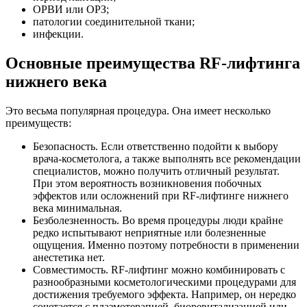
ОРВИ или ОРЗ;
патологии соединительной ткани;
инфекции.
Основные преимущества RF-лифтинга
нижнего века
Это весьма популярная процедура. Она имеет несколько
преимуществ:
Безопасность. Если ответственно подойти к выбору
врача-косметолога, а также выполнять все рекомендации
специалистов, можно получить отличный результат.
При этом вероятность возникновения побочных
эффектов или осложнений при RF-лифтинге нижнего
века минимальная.
Безболезненность. Во время процедуры люди крайне
редко испытывают неприятные или болезненные
ощущения. Именно поэтому потребности в применении
анестетика нет.
Совместимость. RF-лифтинг можно комбинировать с
разнообразными косметологическими процедурами для
достижения требуемого эффекта. Например, он нередко
сочетается с плазмотерапией, биоревитализацией или