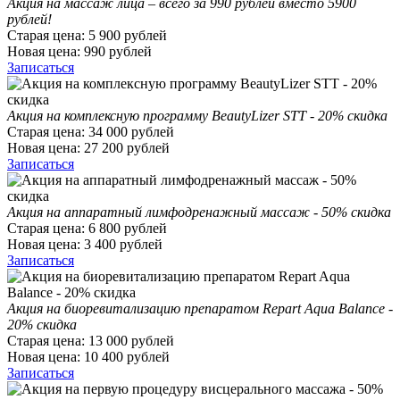
Акция на массаж лица – всего за 990 рублей вместо 5900
рублей!
Старая цена:
5 900
рублей
Новая цена:
990
рублей
Записаться
Акция на комплексную программу BeautyLizer STT - 20% скидка
Старая цена:
34 000
рублей
Новая цена:
27 200
рублей
Записаться
Акция на аппаратный лимфодренажный массаж - 50% скидка
Старая цена:
6 800
рублей
Новая цена:
3 400
рублей
Записаться
Акция на биоревитализацию препаратом Repart Aqua Balance -
20% скидка
Старая цена:
13 000
рублей
Новая цена:
10 400
рублей
Записаться