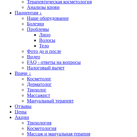
Терапевтическая косметология
Анализы крови
Пациентам ↓
Наше оборудование
Болезни
Проблемы
Лицо
Волосы
Тело
Фото до и после
Видео
FAQ - ответы на вопросы
Налоговый вычет
Врачи ↓
Косметолог
Дерматолог
Трихолог
Массажист
Мануальный терапевт
Отзывы
Цены
Акции
Трихология
Косметология
Массаж и мануальная терапия