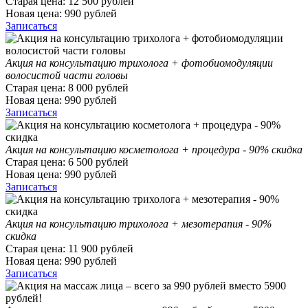
Старая цена:
12 500
рублей
Новая цена:
990
рублей
Записаться
Акция на консультацию трихолога + фотобиомодуляции
волосистой части головы
Старая цена:
8 000
рублей
Новая цена:
990
рублей
Записаться
Акция на консультацию косметолога + процедура - 90% скидка
Старая цена:
6 500
рублей
Новая цена:
990
рублей
Записаться
Акция на консультацию трихолога + мезотерапия - 90%
скидка
Старая цена:
11 900
рублей
Новая цена:
990
рублей
Записаться