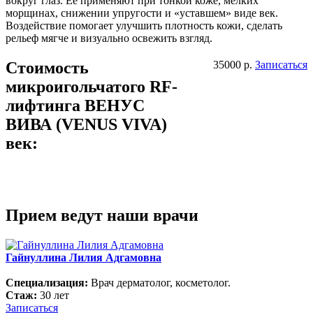
вокруг глаз. Ее применяют при тонкой коже, мелких
морщинах, снижении упругости и «уставшем» виде век.
Воздействие помогает улучшить плотность кожи, сделать
рельеф мягче и визуально освежить взгляд.
Стоимость
35000 р.
Записаться
микроигольчатого RF-
лифтинга ВЕНУС
ВИВА (VENUS VIVA)
век:
Прием ведут наши врачи
Гайнуллина Лилия Адгамовна
Специализация:
Врач дерматолог, косметолог.
Стаж:
30 лет
Записаться