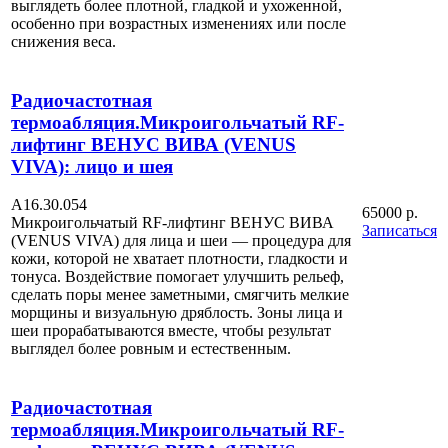
выглядеть более плотной, гладкой и ухоженной,
особенно при возрастных изменениях или после
снижения веса.
Радиочастотная
термоабляция.Микроигольчатый RF-
лифтинг ВЕНУС ВИВА (VENUS
VIVA): лицо и шея
А16.30.054
65000 р.
Микроигольчатый RF-лифтинг ВЕНУС ВИВА
Записаться
(VENUS VIVA) для лица и шеи — процедура для
кожи, которой не хватает плотности, гладкости и
тонуса. Воздействие помогает улучшить рельеф,
сделать поры менее заметными, смягчить мелкие
морщины и визуальную дряблость. Зоны лица и
шеи прорабатываются вместе, чтобы результат
выглядел более ровным и естественным.
Радиочастотная
термоабляция.Микроигольчатый RF-