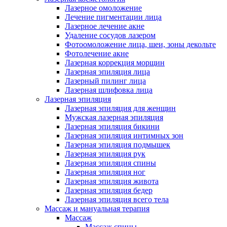
Лазерное омоложение
Лечение пигментации лица
Лазерное лечение акне
Удаление сосудов лазером
Фотоомоложение лица, шеи, зоны декольте
Фотолечение акне
Лазерная коррекция морщин
Лазерная эпиляция лица
Лазерный пилинг лица
Лазерная шлифовка лица
Лазерная эпиляция
Лазерная эпиляция для женщин
Мужская лазерная эпиляция
Лазерная эпиляция бикини
Лазерная эпиляция интимных зон
Лазерная эпиляция подмышек
Лазерная эпиляция рук
Лазерная эпиляция спины
Лазерная эпиляция ног
Лазерная эпиляция живота
Лазерная эпиляция бедер
Лазерная эпиляция всего тела
Массаж и мануальная терапия
Массаж
Массаж спины