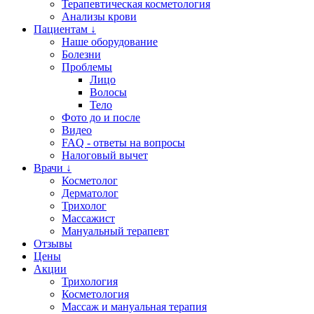
Терапевтическая косметология
Анализы крови
Пациентам ↓
Наше оборудование
Болезни
Проблемы
Лицо
Волосы
Тело
Фото до и после
Видео
FAQ - ответы на вопросы
Налоговый вычет
Врачи ↓
Косметолог
Дерматолог
Трихолог
Массажист
Мануальный терапевт
Отзывы
Цены
Акции
Трихология
Косметология
Массаж и мануальная терапия