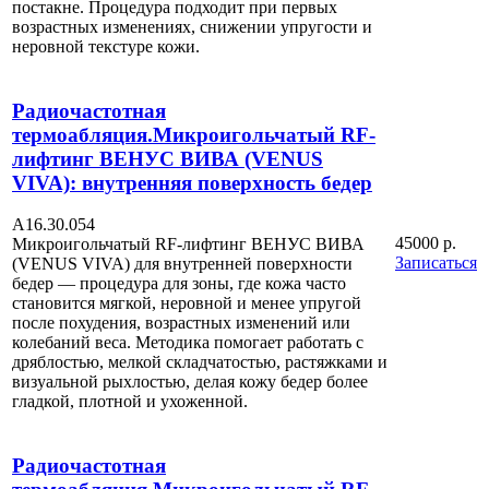
постакне. Процедура подходит при первых
возрастных изменениях, снижении упругости и
неровной текстуре кожи.
Радиочастотная
термоабляция.Микроигольчатый RF-
лифтинг ВЕНУС ВИВА (VENUS
VIVA): внутренняя поверхность бедер
А16.30.054
45000 р.
Микроигольчатый RF-лифтинг ВЕНУС ВИВА
Записаться
(VENUS VIVA) для внутренней поверхности
бедер — процедура для зоны, где кожа часто
становится мягкой, неровной и менее упругой
после похудения, возрастных изменений или
колебаний веса. Методика помогает работать с
дряблостью, мелкой складчатостью, растяжками и
визуальной рыхлостью, делая кожу бедер более
гладкой, плотной и ухоженной.
Радиочастотная