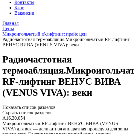
Контакты
Блог
Вакансии
Главная
Цены
Микроигольчатый rf-лифтинг: прайс цен
Радиочастотная термоабляция.Микроигольчатый RF-лифтинг
ВЕНУС ВИВА (VENUS VIVA): веки
Радиочастотная
термоабляция.Микроигольча
RF-лифтинг ВЕНУС ВИВА
(VENUS VIVA): веки
Показать список разделов
Скрыть список разделов
А16.30.054
Микроигольчатый RF-лифтинг ВЕНУС ВИВА (VENUS
VIVA) для век — деликатная аппаратная процедура для зоны