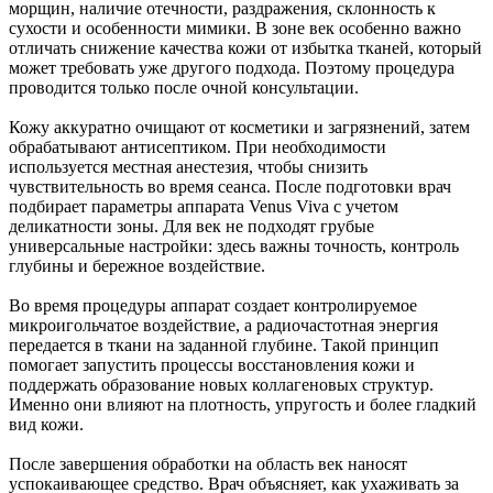
морщин, наличие отечности, раздражения, склонность к
сухости и особенности мимики. В зоне век особенно важно
отличать снижение качества кожи от избытка тканей, который
может требовать уже другого подхода. Поэтому процедура
проводится только после очной консультации.
Кожу аккуратно очищают от косметики и загрязнений, затем
обрабатывают антисептиком. При необходимости
используется местная анестезия, чтобы снизить
чувствительность во время сеанса. После подготовки врач
подбирает параметры аппарата Venus Viva с учетом
деликатности зоны. Для век не подходят грубые
универсальные настройки: здесь важны точность, контроль
глубины и бережное воздействие.
Во время процедуры аппарат создает контролируемое
микроигольчатое воздействие, а радиочастотная энергия
передается в ткани на заданной глубине. Такой принцип
помогает запустить процессы восстановления кожи и
поддержать образование новых коллагеновых структур.
Именно они влияют на плотность, упругость и более гладкий
вид кожи.
После завершения обработки на область век наносят
успокаивающее средство. Врач объясняет, как ухаживать за