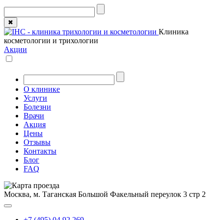
✖
Клиника
косметологии и трихологии
Акции
О клинике
Услуги
Болезни
Врачи
Акция
Цены
Отзывы
Контакты
Блог
FAQ
Москва, м. Таганская
Большой Факельный переулок 3 стр 2
+7 (495) 04 92 269