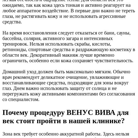
ожидаемо, так как кожа здесь тонкая и активно реагирует на
любое аппаратное воздействие. В первые дни важно не тереть
глаза, не растягивать кожу и не использовать агрессивные
средства.
На время восстановления следует отказаться от бани, сауны,
бассейна, солярия, активного загара и интенсивных
тренировок. Нельзя использовать скрабы, кислоты,
ретиноиды, спиртовые средства и раздражающую косметику в
области век. Декоративный макияж лучше временно
ограничить, особенно если кожа сохраняет чувствительность.
Домашний уход должен быть максимально мягким. Обычно
врач рекомендует деликатное очищение, увлажняющие и
восстанавливающие средства, подходящие для зоны вокруг
глаз. Днем важно использовать защиту от солнца и не
перегружать кожу активными компонентами без согласования
со специалистом.
Почему процедуру ВЕНУС ВИВА для
век стоит пройти в нашей клинике?
Зона век требует особенно аккуратной работы. Здесь нельзя