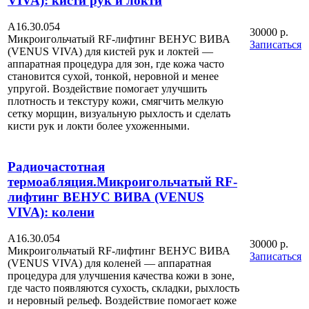
VIVA): кисти рук и локти
А16.30.054
30000 р.
Микроигольчатый RF-лифтинг ВЕНУС ВИВА
Записаться
(VENUS VIVA) для кистей рук и локтей —
аппаратная процедура для зон, где кожа часто
становится сухой, тонкой, неровной и менее
упругой. Воздействие помогает улучшить
плотность и текстуру кожи, смягчить мелкую
сетку морщин, визуальную рыхлость и сделать
кисти рук и локти более ухоженными.
Радиочастотная
термоабляция.Микроигольчатый RF-
лифтинг ВЕНУС ВИВА (VENUS
VIVA): колени
А16.30.054
30000 р.
Микроигольчатый RF-лифтинг ВЕНУС ВИВА
Записаться
(VENUS VIVA) для коленей — аппаратная
процедура для улучшения качества кожи в зоне,
где часто появляются сухость, складки, рыхлость
и неровный рельеф. Воздействие помогает коже