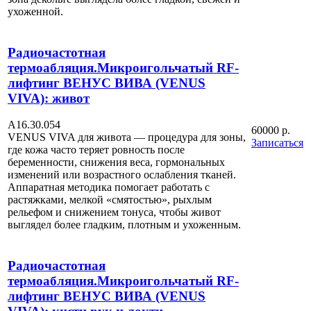
ухоженной.
Радиочастотная
термоабляция.Микроигольчатый RF-
лифтинг ВЕНУС ВИВА (VENUS
VIVA): живот
А16.30.054
60000 р.
VENUS VIVA для живота — процедура для зоны,
Записаться
где кожа часто теряет ровность после
беременности, снижения веса, гормональных
изменений или возрастного ослабления тканей.
Аппаратная методика помогает работать с
растяжками, мелкой «смятостью», рыхлым
рельефом и снижением тонуса, чтобы живот
выглядел более гладким, плотным и ухоженным.
Радиочастотная
термоабляция.Микроигольчатый RF-
лифтинг ВЕНУС ВИВА (VENUS