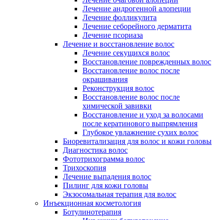
Лечение андрогенной алопеции
Лечение фолликулита
Лечение себорейного дерматита
Лечение псориаза
Лечение и восстановление волос
Лечение секущихся волос
Восстановление поврежденных волос
Восстановление волос после
окрашивания
Реконструкция волос
Восстановление волос после
химической завивки
Восстановление и уход за волосами
после кератинового выпрямления
Глубокое увлажнение сухих волос
Биоревитализация для волос и кожи головы
Диагностика волос
Фототрихограмма волос
Трихоскопия
Лечение выпадения волос
Пилинг для кожи головы
Экзосомальная терапия для волос
Инъекционная косметология
Ботулинотерапия