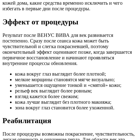
кожей дома, какие средства временно исключить и чего
избегать в первые дни после процедуры.
Эффект от процедуры
Результат после ВЕНУС ВИВА для век развивается
постепенно. Сразу после сеанса кожа может быть
чувствительной и слегка покрасневшей, поэтому
окончательный эффект оценивают позже, когда завершается
первичное восстановление и начинают проявляться
внутренние процессы обновления.
кожа вокруг глаз выглядит более плотной;
мелкие морщины становятся мягче визуально;
уменьшается ощущение тонкой и «смятой» кожи;
рельеф век выглядит более ровным;
взгляд кажется более свежим;
кожа лучше выглядит без плотного макияжа;
зона вокруг глаз становится более ухоженной.
Реабилитация
После процедуры возможны покраснение, чувствительность,
легкая отечность и ощущение тепла. Для области век это