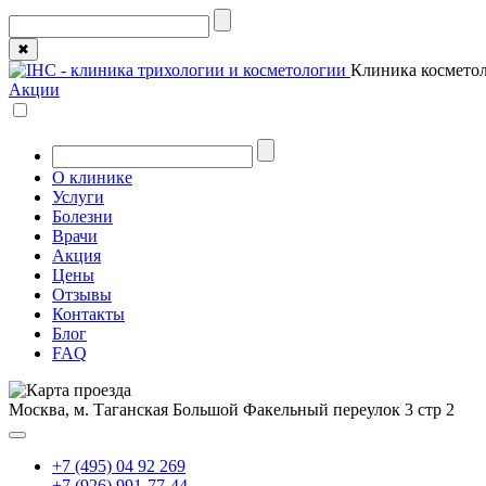
✖
Клиника косметол
Акции
О клинике
Услуги
Болезни
Врачи
Акция
Цены
Отзывы
Контакты
Блог
FAQ
Москва, м. Таганская
Большой Факельный переулок 3 стр 2
+7 (495) 04 92 269
+7 (926) 991-77-44